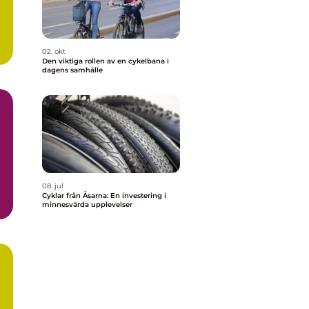
02. okt
Den viktiga rollen av en cykelbana i
dagens samhälle
08. jul
Cyklar från Åsarna: En investering i
minnesvärda upplevelser