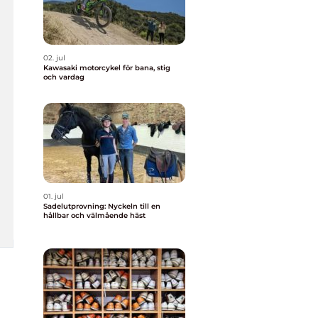
02. jul
Kawasaki motorcykel för bana, stig
och vardag
01. jul
Sadelutprovning: Nyckeln till en
hållbar och välmående häst