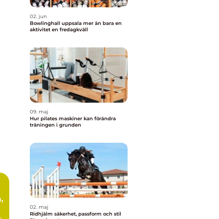
02. jun
Bowlinghall uppsala mer än bara en
aktivitet en fredagkväll
09. maj
Hur pilates maskiner kan förändra
träningen i grunden
,
02. maj
Ridhjälm säkerhet, passform och stil