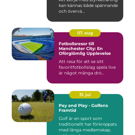
kan kännas både spännande
och övervä...
07. aug
Fotbollsresor till
Manchester City: En
Oförglömlig Upplevelse
Att resa för att se sitt
favoritfotbollslag spela live
är något många drö...
31. jul
Pay and Play - Golfens
Framtid
Golf är en sport som
traditionellt har förknippats
med långa medlemskap,