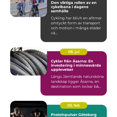
Den viktiga rollen av en
cykelbana i dagens
samhälle
Cykling har blivit en alltmer
omtyckt form av transport
och motion i många städer
vä...
08. jul
Cyklar från Åsarna: En
investering i minnesvärda
upplevelser
Längs Jämtlands natursköna
landskap ligger Åsarna, en
destination som lockar b&...
03. feb
Proteinpulver Göteborg