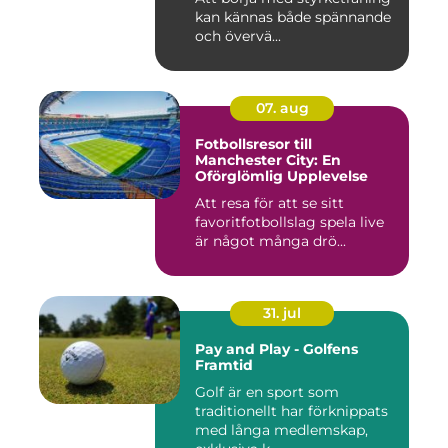
kan kännas både spännande
och övervä...
07. aug
Fotbollsresor till
Manchester City: En
Oförglömlig Upplevelse
Att resa för att se sitt
favoritfotbollslag spela live
är något många drö...
31. jul
Pay and Play - Golfens
Framtid
Golf är en sport som
traditionellt har förknippats
med långa medlemskap,