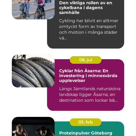
Den viktiga rollen av en
cykelbana i dagens
samhälle
Cykling har blivit en alltmer
omtyckt form av transport
och motion i många städer
vä...
08. jul
Cyklar från Åsarna: En
investering i minnesvärda
upplevelser
Längs Jämtlands natursköna
landskap ligger Åsarna, en
destination som lockar b&...
03. feb
Proteinpulver Göteborg