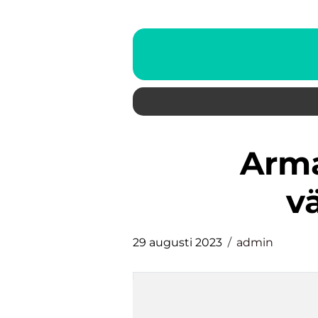
armand duplantis
v
29 augusti 2023
admin