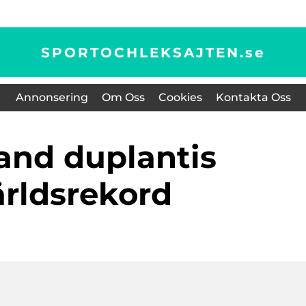
SPORTOCHLEKSAJTEN.
se
Annonsering
Om Oss
Cookies
Kontakta Oss
ärldsrekord