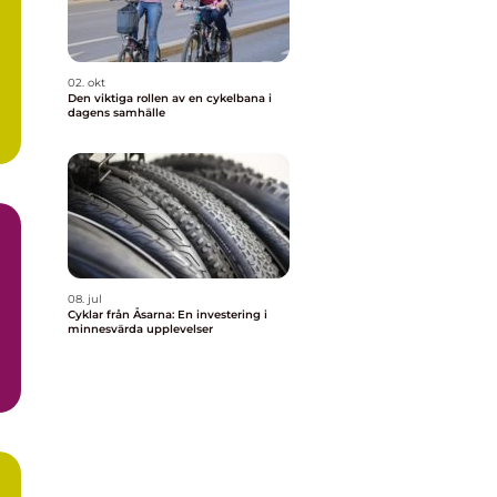
02. okt
Den viktiga rollen av en cykelbana i
dagens samhälle
08. jul
Cyklar från Åsarna: En investering i
minnesvärda upplevelser