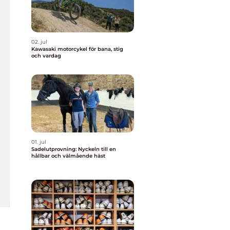
02. jul
Kawasaki motorcykel för bana, stig
och vardag
01. jul
Sadelutprovning: Nyckeln till en
hållbar och välmående häst