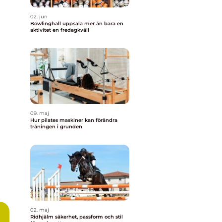
02. jun
Bowlinghall uppsala mer än bara en
aktivitet en fredagkväll
09. maj
Hur pilates maskiner kan förändra
träningen i grunden
02. maj
Ridhjälm säkerhet, passform och stil