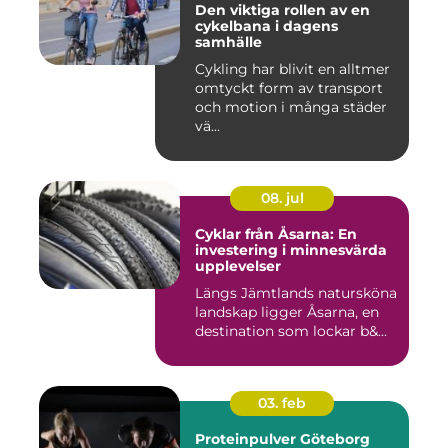
Den viktiga rollen av en
cykelbana i dagens
samhälle
Cykling har blivit en alltmer
omtyckt form av transport
och motion i många städer
vä...
08. jul
Cyklar från Åsarna: En
investering i minnesvärda
upplevelser
Längs Jämtlands natursköna
landskap ligger Åsarna, en
destination som lockar b&...
03. feb
Proteinpulver Göteborg