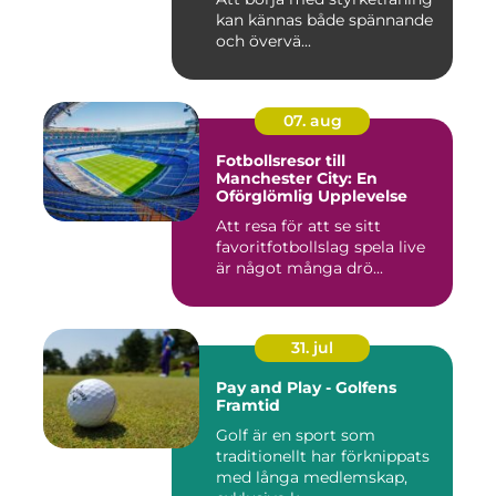
kan kännas både spännande
och övervä...
07. aug
Fotbollsresor till
Manchester City: En
Oförglömlig Upplevelse
Att resa för att se sitt
favoritfotbollslag spela live
är något många drö...
31. jul
Pay and Play - Golfens
Framtid
Golf är en sport som
traditionellt har förknippats
med långa medlemskap,