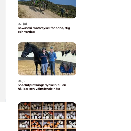
02. jul
Kawasaki motorcykel för bana, stig
och vardag
01. jul
Sadelutprovning: Nyckeln till en
hållbar och välmående häst