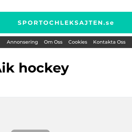
SPORTOCHLEKSAJTEN.
se
Annonsering
Om Oss
Cookies
Kontakta Oss
aik hockey