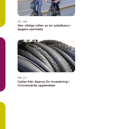
02. okt
Den viktiga rollen av en cykelbana i
dagens samhälle
08. jul
Cyklar från Åsarna: En investering i
minnesvärda upplevelser