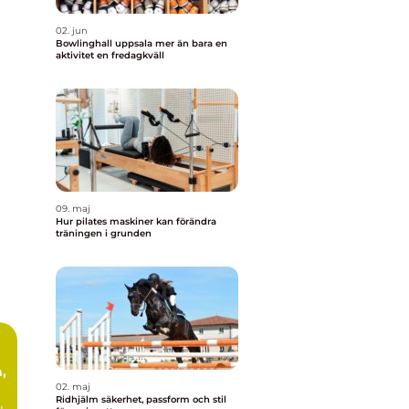
02. jun
Bowlinghall uppsala mer än bara en
aktivitet en fredagkväll
09. maj
Hur pilates maskiner kan förändra
träningen i grunden
,
02. maj
Ridhjälm säkerhet, passform och stil