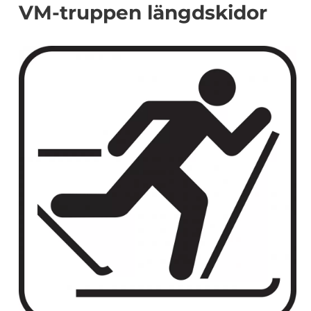
VM-truppen längdskidor