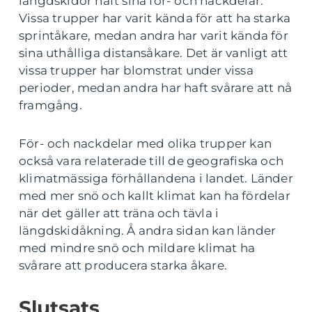
längdskidor haft sina för- och nackdelar.
Vissa trupper har varit kända för att ha starka
sprintåkare, medan andra har varit kända för
sina uthålliga distansåkare. Det är vanligt att
vissa trupper har blomstrat under vissa
perioder, medan andra har haft svårare att nå
framgång.
För- och nackdelar med olika trupper kan
också vara relaterade till de geografiska och
klimatmässiga förhållandena i landet. Länder
med mer snö och kallt klimat kan ha fördelar
när det gäller att träna och tävla i
längdskidåkning. Å andra sidan kan länder
med mindre snö och mildare klimat ha
svårare att producera starka åkare.
Slutsats