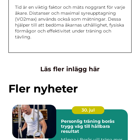
Tid är en viktig faktor och mäts noggrant för varje
åkare. Distanser och maximal syreupptagning
(VO2max) används också som mätningar. Dessa
hjälper till att bedöma åkarnas uthållighet, fysiska
förmågor och effektivitet under träning och
tävling.
Läs fler inlägg här
Fler nyheter
30. jul
Personlig träning borås
trygg väg till hållbara
resultat
Många i Borås vill träna mer,