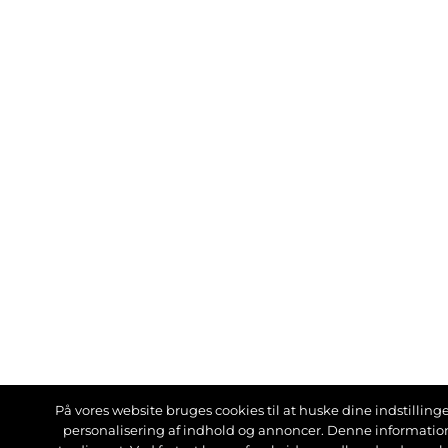
På vores website bruges cookies til at huske dine indstillinger
personalisering af indhold og annoncer. Denne informati