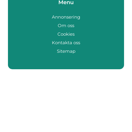
Menu
Annonsering
Om oss
Cookies
Kontakta oss
Sitemap