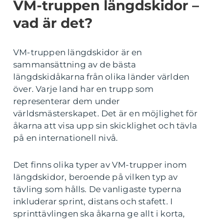
VM-truppen längdskidor –
vad är det?
VM-truppen längdskidor är en
sammansättning av de bästa
längdskidåkarna från olika länder världen
över. Varje land har en trupp som
representerar dem under
världsmästerskapet. Det är en möjlighet för
åkarna att visa upp sin skicklighet och tävla
på en internationell nivå.
Det finns olika typer av VM-trupper inom
längdskidor, beroende på vilken typ av
tävling som hålls. De vanligaste typerna
inkluderar sprint, distans och stafett. I
sprinttävlingen ska åkarna ge allt i korta,