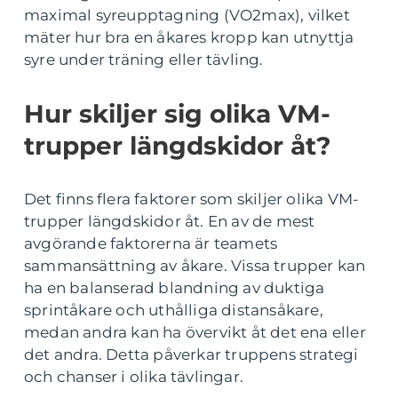
maximal syreupptagning (VO2max), vilket
mäter hur bra en åkares kropp kan utnyttja
syre under träning eller tävling.
Hur skiljer sig olika VM-
trupper längdskidor åt?
Det finns flera faktorer som skiljer olika VM-
trupper längdskidor åt. En av de mest
avgörande faktorerna är teamets
sammansättning av åkare. Vissa trupper kan
ha en balanserad blandning av duktiga
sprintåkare och uthålliga distansåkare,
medan andra kan ha övervikt åt det ena eller
det andra. Detta påverkar truppens strategi
och chanser i olika tävlingar.