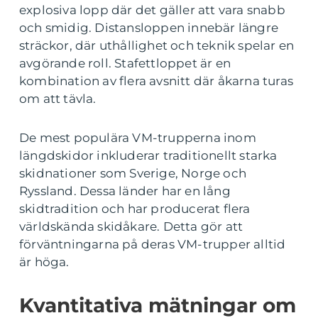
explosiva lopp där det gäller att vara snabb
och smidig. Distansloppen innebär längre
sträckor, där uthållighet och teknik spelar en
avgörande roll. Stafettloppet är en
kombination av flera avsnitt där åkarna turas
om att tävla.
De mest populära VM-trupperna inom
längdskidor inkluderar traditionellt starka
skidnationer som Sverige, Norge och
Ryssland. Dessa länder har en lång
skidtradition och har producerat flera
världskända skidåkare. Detta gör att
förväntningarna på deras VM-trupper alltid
är höga.
Kvantitativa mätningar om