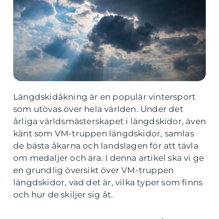
Längdskidåkning är en populär vintersport
som utövas över hela världen. Under det
årliga världsmästerskapet i längdskidor, även
känt som VM-truppen längdskidor, samlas
de bästa åkarna och landslagen för att tävla
om medaljer och ära. I denna artikel ska vi ge
en grundlig översikt över VM-truppen
längdskidor, vad det är, vilka typer som finns
och hur de skiljer sig åt.