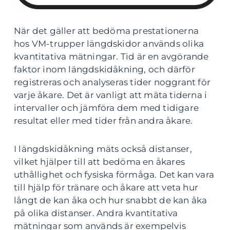
När det gäller att bedöma prestationerna
hos VM-trupper längdskidor används olika
kvantitativa mätningar. Tid är en avgörande
faktor inom längdskidåkning, och därför
registreras och analyseras tider noggrant för
varje åkare. Det är vanligt att mäta tiderna i
intervaller och jämföra dem med tidigare
resultat eller med tider från andra åkare.
I längdskidåkning mäts också distanser,
vilket hjälper till att bedöma en åkares
uthållighet och fysiska förmåga. Det kan vara
till hjälp för tränare och åkare att veta hur
långt de kan åka och hur snabbt de kan åka
på olika distanser. Andra kvantitativa
mätningar som används är exempelvis