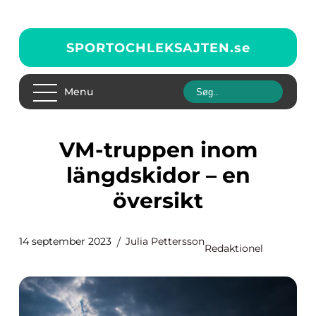
SPORTOCHLEKSAJTEN.
se
Menu
VM-truppen inom
längdskidor – en
översikt
14 september 2023
Julia Pettersson
Redaktionel