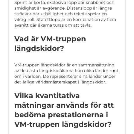
Sprint är korta, explosiva lopp där snabbhet och
smidighet är avgörande. Distanslopp är längre
sträckor där uthållighet och teknik spelar en
viktig roll. Stafettlopp är en kombination av flera
avsnitt där åkarna turas om att tävla.
Vad är VM-truppen
längdskidor?
VM-truppen längdskidor är en sammansättning
av de bästa längdskidåkarna från olika länder runt
om i världen. De representerar sina länder under
det årliga världsmästerskapet i längdskidor.
Vilka kvantitativa
mätningar används för att
bedöma prestationerna i
VM-truppen längdskidor?