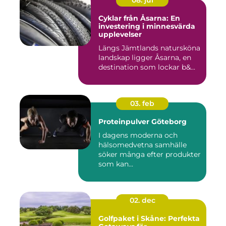
08. jul
Cyklar från Åsarna: En
investering i minnesvärda
upplevelser
Längs Jämtlands natursköna
landskap ligger Åsarna, en
destination som lockar b&...
03. feb
Proteinpulver Göteborg
I dagens moderna och
hälsomedvetna samhälle
söker många efter produkter
som kan...
02. dec
Golfpaket i Skåne: Perfekta