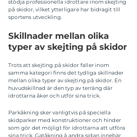
stödja professionella idrottare inom skejting
på skidor, vilket ytterligare har bidragit till
sportens utveckling.
Skillnader mellan olika
typer av skejting på skidor
Trots att skejting på skidor faller inom
samma kategori finns det tydliga skillnader
mellan olika typer av skejting på skidor. En
huvudskillnad är den typ av terräng där
idrottarna åker och utför sina trick.
Parkåkning sker vanligtvis på speciella
skidparker med konstruktioner och hinder
som gör det möjligt för idrottarna att utföra
sina trick. Gatåkning å andra sidan innebär