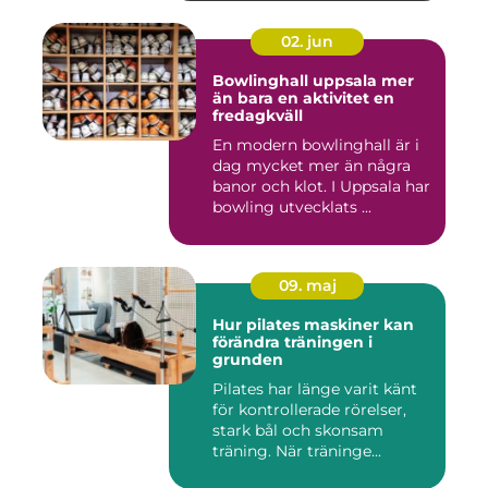
02. jun
Bowlinghall uppsala mer
än bara en aktivitet en
fredagkväll
En modern bowlinghall är i
dag mycket mer än några
banor och klot. I Uppsala har
bowling utvecklats ...
09. maj
Hur pilates maskiner kan
förändra träningen i
grunden
Pilates har länge varit känt
för kontrollerade rörelser,
stark bål och skonsam
träning. När träninge...