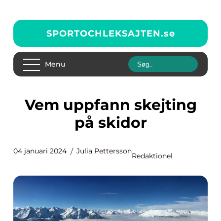
SPORTOCHLEKSAJTEN.
se
Menu
Vem uppfann skejting
på skidor
04 januari 2024
Julia Pettersson
Redaktionel