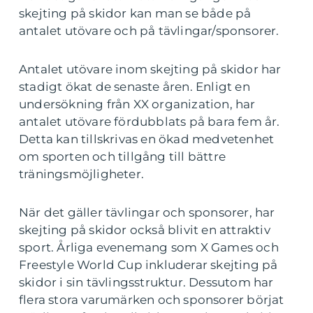
skejting på skidor kan man se både på
antalet utövare och på tävlingar/sponsorer.
Antalet utövare inom skejting på skidor har
stadigt ökat de senaste åren. Enligt en
undersökning från XX organization, har
antalet utövare fördubblats på bara fem år.
Detta kan tillskrivas en ökad medvetenhet
om sporten och tillgång till bättre
träningsmöjligheter.
När det gäller tävlingar och sponsorer, har
skejting på skidor också blivit en attraktiv
sport. Årliga evenemang som X Games och
Freestyle World Cup inkluderar skejting på
skidor i sin tävlingsstruktur. Dessutom har
flera stora varumärken och sponsorer börjat