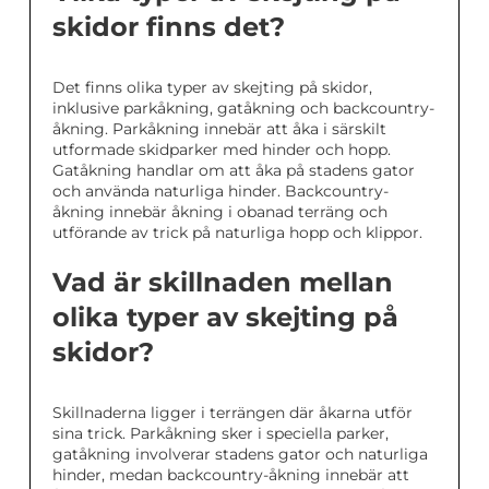
skidor finns det?
Det finns olika typer av skejting på skidor,
inklusive parkåkning, gatåkning och backcountry-
åkning. Parkåkning innebär att åka i särskilt
utformade skidparker med hinder och hopp.
Gatåkning handlar om att åka på stadens gator
och använda naturliga hinder. Backcountry-
åkning innebär åkning i obanad terräng och
utförande av trick på naturliga hopp och klippor.
Vad är skillnaden mellan
olika typer av skejting på
skidor?
Skillnaderna ligger i terrängen där åkarna utför
sina trick. Parkåkning sker i speciella parker,
gatåkning involverar stadens gator och naturliga
hinder, medan backcountry-åkning innebär att