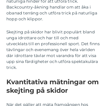
naturliga hinder för att utföra trick.
Backcountry-åkning handlar om att åka i
obanad terräng och utföra trick på naturliga
hopp och klippor.
Skejting på skidor har blivit populärt bland
unga idrottare och har till och med
utvecklats till en professionell sport. Det finns
tävlingar och evenemang över hela världen
där idrottare tävlar mot varandra för att visa
upp sina färdigheter och utföra spektakulära
trick.
Kvantitativa mätningar om
skejting på skidor
När det gäller att mäta framgången hos