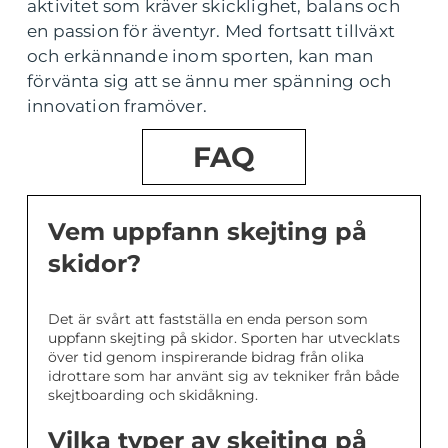
aktivitet som kräver skicklighet, balans och
en passion för äventyr. Med fortsatt tillväxt
och erkännande inom sporten, kan man
förvänta sig att se ännu mer spänning och
innovation framöver.
FAQ
Vem uppfann skejting på
skidor?
Det är svårt att fastställa en enda person som
uppfann skejting på skidor. Sporten har utvecklats
över tid genom inspirerande bidrag från olika
idrottare som har använt sig av tekniker från både
skejtboarding och skidåkning.
Vilka typer av skejting på