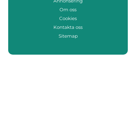
Annonsering
Om oss
Cookies
Kontakta oss
Sitemap