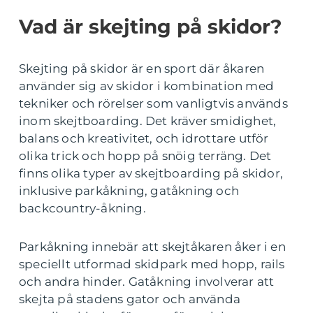
Vad är skejting på skidor?
Skejting på skidor är en sport där åkaren
använder sig av skidor i kombination med
tekniker och rörelser som vanligtvis används
inom skejtboarding. Det kräver smidighet,
balans och kreativitet, och idrottare utför
olika trick och hopp på snöig terräng. Det
finns olika typer av skejtboarding på skidor,
inklusive parkåkning, gatåkning och
backcountry-åkning.
Parkåkning innebär att skejtåkaren åker i en
speciellt utformad skidpark med hopp, rails
och andra hinder. Gatåkning involverar att
skejta på stadens gator och använda