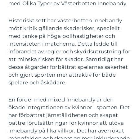
med Olika Typer av Västerbotten Innebandy
Historiskt sett har västerbotten innebandy
mött kritik gällande skaderisker, speciellt
med tanke på höga bollhastigheter och
intensiteten i matcherna. Detta ledde till
införandet av regler och skyddsutrustning för
att minska risken för skador. Samtidigt har
dessa åtgärder förbättrat spelarnas säkerhet
och gjort sporten mer attraktiv för både
spelare och åskådare.
En fördel med mixed innebandy är den
ökade integrationen av kvinnor i sporten. Det
har förbättrat jämställdheten och skapat
bättre förutsättningar för kvinnor att utöva
innebandy på lika villkor. Det har även ökat
mångfalden och skapat en mer inkluderande