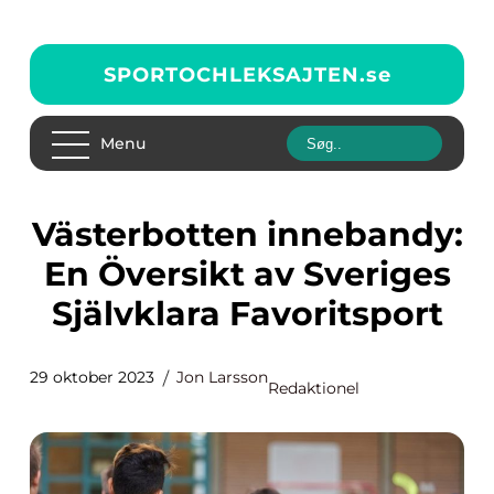
SPORTOCHLEKSAJTEN.
se
Menu
Västerbotten innebandy:
En Översikt av Sveriges
Självklara Favoritsport
29 oktober 2023
Jon Larsson
Redaktionel