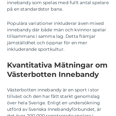
innebandy som spelas med fullt antal spelare
på en standardstor bana.
Populära variationer inkluderar även mixed
innebandy där både män och kvinnor spelar
tillsammans i samma lag. Detta främjar
jämställdhet och öppnar för en mer
inkluderande sportkultur.
Kvantitativa Mätningar om
Västerbotten Innebandy
Västerbotten innebandy är en sport i stor
tillväxt och den har fått starkt genomslag
över hela Sverige. Enligt en undersökning
utförd av Svenska Innebandyförbundet, är
det över 200 000 registrerade spelare i