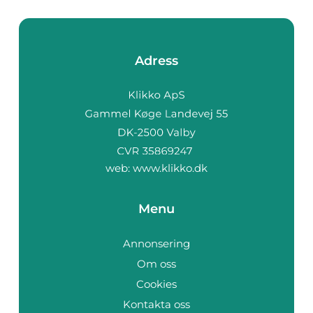
Adress
web:
www.klikko.dk
Menu
Annonsering
Om oss
Cookies
Kontakta oss