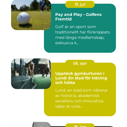
31. jul
Pay and Play - Golfens
Framtid
Golf är en sport som
traditionellt har förknippats
med långa medlemskap,
exklusiva k...
05. apr
Upptäck gymkulturen i
Lund: En stad för träning
och hälsa
Lund, en stad som vibrerar
av historia, akademisk
excellens och innovativa
idéer är ocks...
18. jan