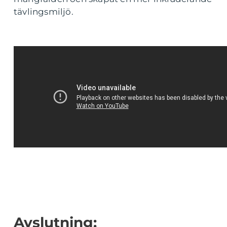
tävlingsmiljö.
Avslutning: