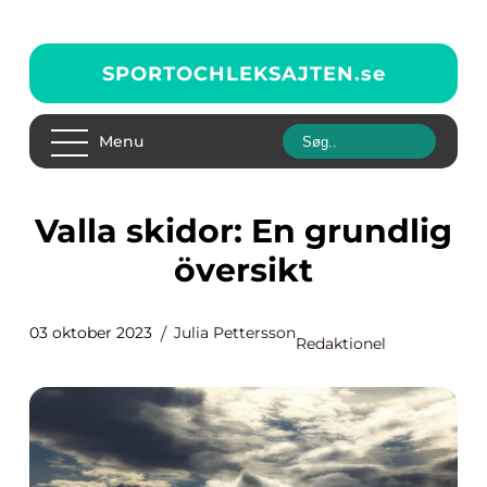
SPORTOCHLEKSAJTEN.
se
Menu
Valla skidor: En grundlig
översikt
03 oktober 2023
Julia Pettersson
Redaktionel