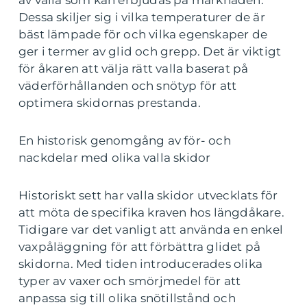
Dessa skiljer sig i vilka temperaturer de är
bäst lämpade för och vilka egenskaper de
ger i termer av glid och grepp. Det är viktigt
för åkaren att välja rätt valla baserat på
väderförhållanden och snötyp för att
optimera skidornas prestanda.
En historisk genomgång av för- och
nackdelar med olika valla skidor
Historiskt sett har valla skidor utvecklats för
att möta de specifika kraven hos längdåkare.
Tidigare var det vanligt att använda en enkel
vaxpåläggning för att förbättra glidet på
skidorna. Med tiden introducerades olika
typer av vaxer och smörjmedel för att
anpassa sig till olika snötillstånd och