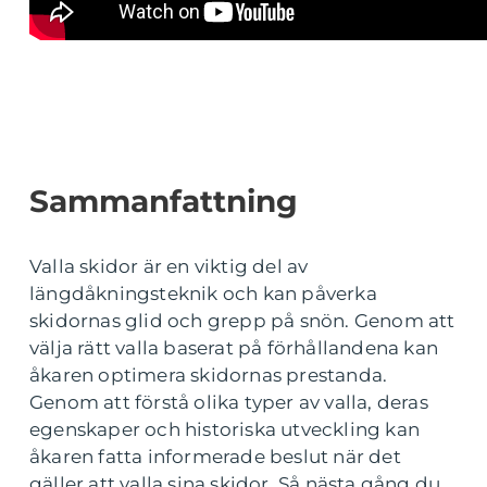
Sammanfattning
Valla skidor är en viktig del av
längdåkningsteknik och kan påverka
skidornas glid och grepp på snön. Genom att
välja rätt valla baserat på förhållandena kan
åkaren optimera skidornas prestanda.
Genom att förstå olika typer av valla, deras
egenskaper och historiska utveckling kan
åkaren fatta informerade beslut när det
gäller att valla sina skidor. Så nästa gång du