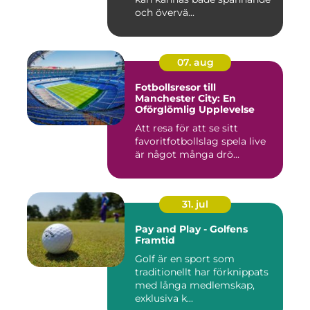
och övervä...
07. aug
Fotbollsresor till
Manchester City: En
Oförglömlig Upplevelse
Att resa för att se sitt
favoritfotbollslag spela live
är något många drö...
31. jul
Pay and Play - Golfens
Framtid
Golf är en sport som
traditionellt har förknippats
med långa medlemskap,
exklusiva k...