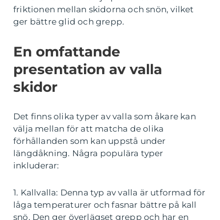
friktionen mellan skidorna och snön, vilket
ger bättre glid och grepp.
En omfattande
presentation av valla
skidor
Det finns olika typer av valla som åkare kan
välja mellan för att matcha de olika
förhållanden som kan uppstå under
längdåkning. Några populära typer
inkluderar:
1. Kallvalla: Denna typ av valla är utformad för
låga temperaturer och fasnar bättre på kall
snö. Den ger överlägset grepp och har en