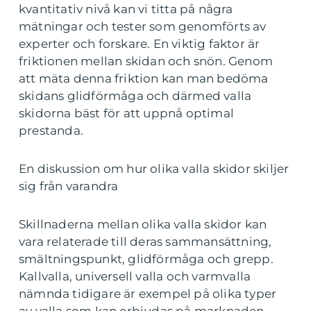
kvantitativ nivå kan vi titta på några
mätningar och tester som genomförts av
experter och forskare. En viktig faktor är
friktionen mellan skidan och snön. Genom
att mäta denna friktion kan man bedöma
skidans glidförmåga och därmed valla
skidorna bäst för att uppnå optimal
prestanda.
En diskussion om hur olika valla skidor skiljer
sig från varandra
Skillnaderna mellan olika valla skidor kan
vara relaterade till deras sammansättning,
smältningspunkt, glidförmåga och grepp.
Kallvalla, universell valla och varmvalla
nämnda tidigare är exempel på olika typer
av valla som kan erbjudas på marknaden.