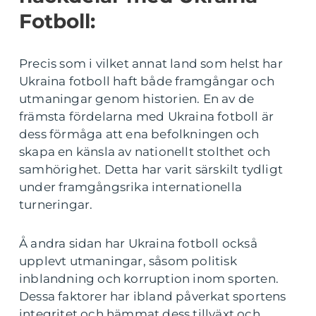
Fotboll:
Precis som i vilket annat land som helst har
Ukraina fotboll haft både framgångar och
utmaningar genom historien. En av de
främsta fördelarna med Ukraina fotboll är
dess förmåga att ena befolkningen och
skapa en känsla av nationellt stolthet och
samhörighet. Detta har varit särskilt tydligt
under framgångsrika internationella
turneringar.
Å andra sidan har Ukraina fotboll också
upplevt utmaningar, såsom politisk
inblandning och korruption inom sporten.
Dessa faktorer har ibland påverkat sportens
integritet och hämmat dess tillväxt och