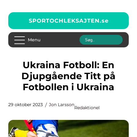
SPORTOCHLEKSAJTEN.
se
Menu
Ukraina Fotboll: En
Djupgående Titt på
Fotbollen i Ukraina
29 oktober 2023
Jon Larsson
Redaktionel