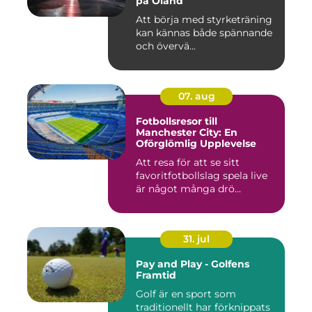
på Öland
Att börja med styrketräning
kan kännas både spännande
och övervä...
07. aug
Fotbollsresor till
Manchester City: En
Oförglömlig Upplevelse
Att resa för att se sitt
favoritfotbollslag spela live
är något många drö...
31. jul
Pay and Play - Golfens
Framtid
Golf är en sport som
traditionellt har förknippats