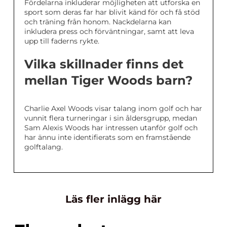
Fördelarna inkluderar möjligheten att utforska en
sport som deras far har blivit känd för och få stöd
och träning från honom. Nackdelarna kan
inkludera press och förväntningar, samt att leva
upp till faderns rykte.
Vilka skillnader finns det
mellan Tiger Woods barn?
Charlie Axel Woods visar talang inom golf och har
vunnit flera turneringar i sin åldersgrupp, medan
Sam Alexis Woods har intressen utanför golf och
har ännu inte identifierats som en framstående
golftalang.
Läs fler inlägg här