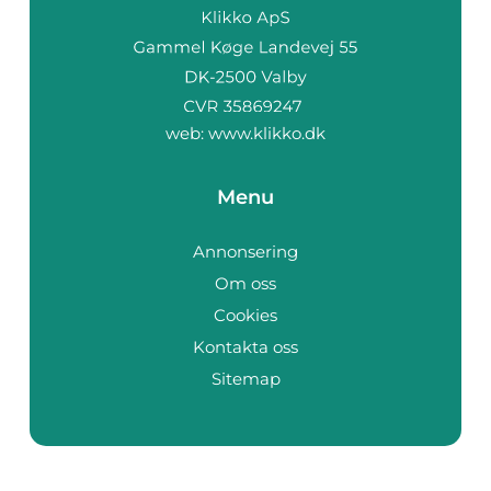
web:
www.klikko.dk
Menu
Annonsering
Om oss
Cookies
Kontakta oss
Sitemap