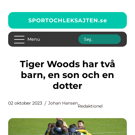
SPORTOCHLEKSAJTEN.
se
Menu
Tiger Woods har två
barn, en son och en
dotter
02 oktober 2023
Johan Hansen
Redaktionel