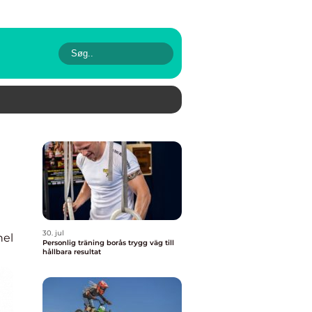
30. jul
nel
Personlig träning borås trygg väg till
hållbara resultat