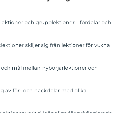
tlektioner och grupplektioner – fördelar och
ktioner skiljer sig från lektioner för vuxna
ng och mål mellan nybörjarlektioner och
g av för- och nackdelar med olika