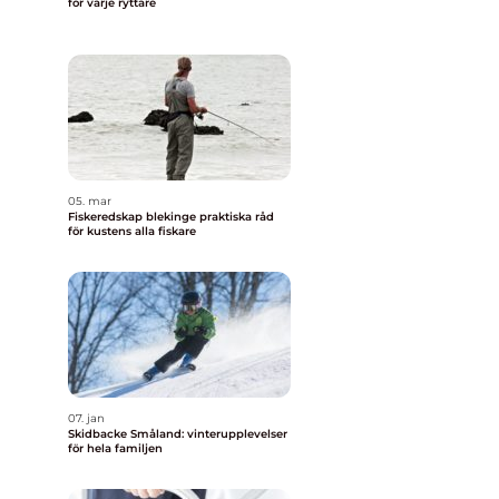
för varje ryttare
05. mar
Fiskeredskap blekinge praktiska råd
för kustens alla fiskare
07. jan
Skidbacke Småland: vinterupplevelser
för hela familjen