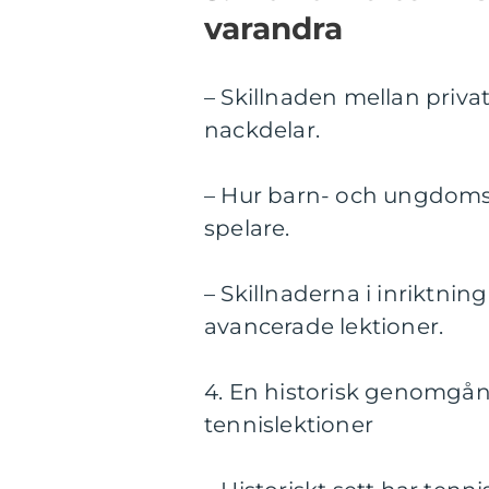
varandra
– Skillnaden mellan priva
nackdelar.
– Hur barn- och ungdomsle
spelare.
– Skillnaderna i inriktni
avancerade lektioner.
4. En historisk genomgån
tennislektioner