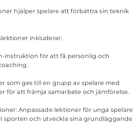
oner hjälper spelare att förbättra sin teknik
lektioner inkluderar:
en-instruktion för att få personlig och
coaching.
er som ges till en grupp av spelare med
er för att främja samarbete och jämförelse.
oner: Anpassade lektioner för unga spelare
ill sporten och utveckla sina grundläggande