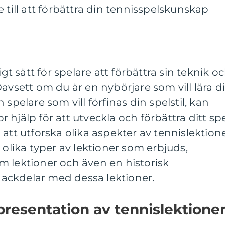
 till att förbättra din tennisspelskunskap
igt sätt för spelare att förbättra sin teknik o
Oavsett om du är en nybörjare som vill lära d
 spelare som vill förfinas din spelstil, kan
or hjälp för att utveckla och förbättra ditt spe
att utforska olika aspekter av tennislektione
 olika typer av lektioner som erbjuds,
m lektioner och även en historisk
ackdelar med dessa lektioner.
presentation av tennislektione