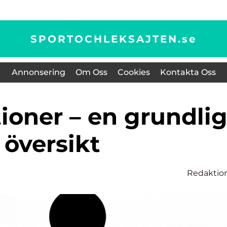
SPORTOCHLEKSAJTEN.
se
Annonsering
Om Oss
Cookies
Kontakta Oss
översikt
n
Redaktio