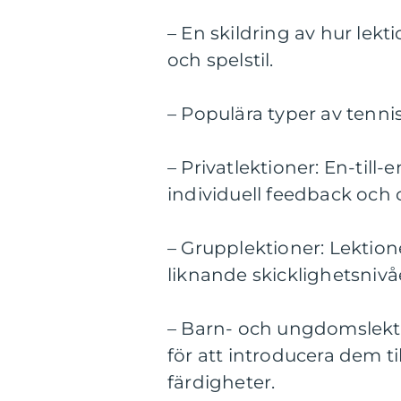
– En skildring av hur lekti
och spelstil.
– Populära typer av tennis
– Privatlektioner: En-till-
individuell feedback och 
– Grupplektioner: Lektion
liknande skicklighetsnivå
– Barn- och ungdomslekti
för att introducera dem t
färdigheter.