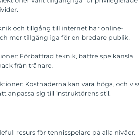
slektioner varit tillgängliga för privilegierade
ivider.
ik och tillgång till internet har online-
och mer tillgängliga för en bredare publik.
ioner: Förbättrad teknik, bättre spelkänsla
ack från tränare.
ktioner: Kostnaderna kan vara höga, och vis
anpassa sig till instruktörens stil.
efull resurs för tennisspelare på alla nivåer.