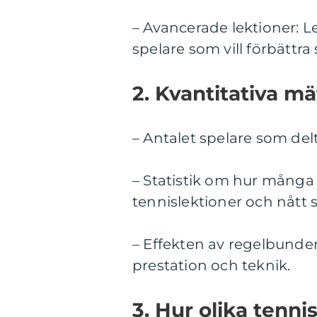
– Avancerade lektioner: L
spelare som vill förbättra
2. Kvantitativa m
– Antalet spelare som delta
– Statistik om hur mång
tennislektioner och nått si
– Effekten av regelbunde
prestation och teknik.
3. Hur olika tennis