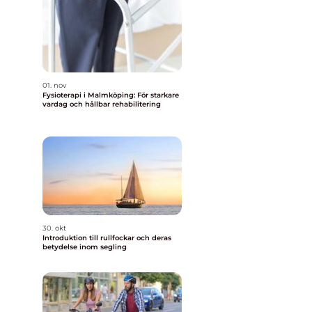
01. nov
Fysioterapi i Malmköping: För starkare
vardag och hållbar rehabilitering
30. okt
Introduktion till rullfockar och deras
betydelse inom segling