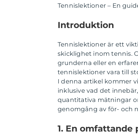
Tennislektioner – En guide
Introduktion
Tennislektioner är ett vikt
skicklighet inom tennis. 
grunderna eller en erfaren
tennislektioner vara till st
I denna artikel kommer vi 
inklusive vad det innebär,
quantitativa mätningar o
genomgång av för- och n
1. En omfattande 