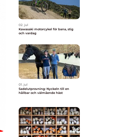
02. jul
Kawasaki motorcykel för bana, stig
och vardag
01. jul
Sadelutprovning: Nyckeln till en
hållbar och välmående häst