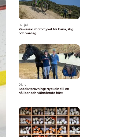
02. jul
Kawasaki motorcykel för bana, stig
och vardag
01. jul
Sadelutprovning: Nyckeln till en
hållbar och välmående häst