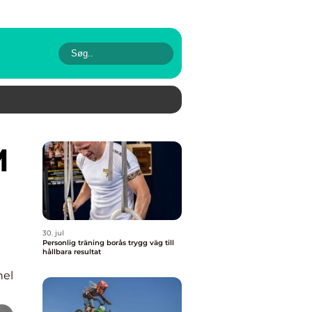
30. jul
Personlig träning borås trygg väg till
hållbara resultat
nel