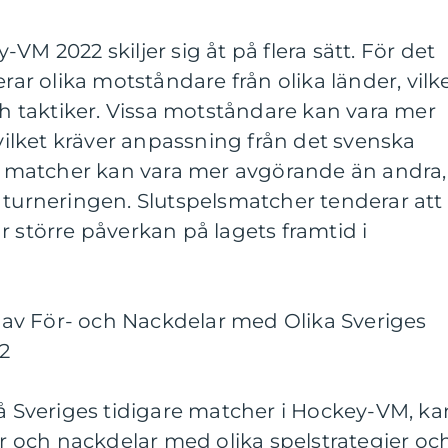
VM 2022 skiljer sig åt på flera sätt. För det
erar olika motståndare från olika länder, vilk
och taktiker. Vissa motståndare kan vara mer
 vilket kräver anpassning från det svenska
sa matcher kan vara mer avgörande än andra,
 turneringen. Slutspelsmatcher tenderar att
r större påverkan på lagets framtid i
av För- och Nackdelar med Olika Sveriges
2
på Sveriges tidigare matcher i Hockey-VM, ka
lar och nackdelar med olika spelstrategier oc