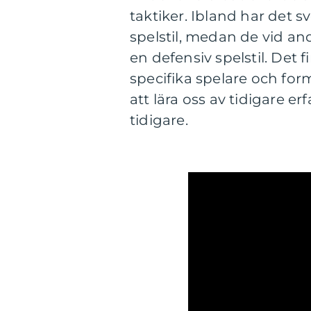
taktiker. Ibland har det 
spelstil, medan de vid an
en defensiv spelstil. Det 
specifika spelare och fo
att lära oss av tidigare e
tidigare.