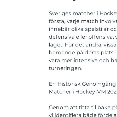
Sveriges matcher i Hockey-
första, varje match involv
innebär olika spelstilar 
defensiva eller offensiva,
laget. För det andra, vis
beroende på deras plats i
vara mer intensiva och ha
turneringen.
En Historisk Genomgång 
Matcher i Hockey-VM 202
Genom att titta tillbaka 
vi identifiera både förde