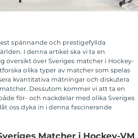
est spännande och prestigefyllda
rlden. I denna artikel ska vi ta en
g översikt över Sveriges matcher i Hockey-
tforska olika typer av matcher som spelas
sera kvantitativa mätningar och diskutera
a matcher. Dessutom kommer vi att ta en
åde för- och nackdelar med olika Sveriges
åt oss dyka in i denna fascinerande
 Sveriges Matcher i Hockey-VM