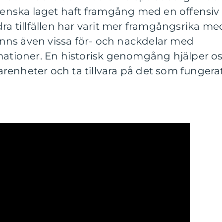
svenska laget haft framgång med en offensiv
dra tillfällen har varit mer framgångsrika me
finns även vissa för- och nackdelar med
rmationer. En historisk genomgång hjälper o
rfarenheter och ta tillvara på det som fungera