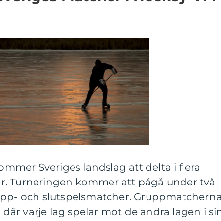
mer Sveriges landslag att delta i flera
r. Turneringen kommer att pågå under två
rupp- och slutspelsmatcher. Gruppmatchern
, där varje lag spelar mot de andra lagen i si