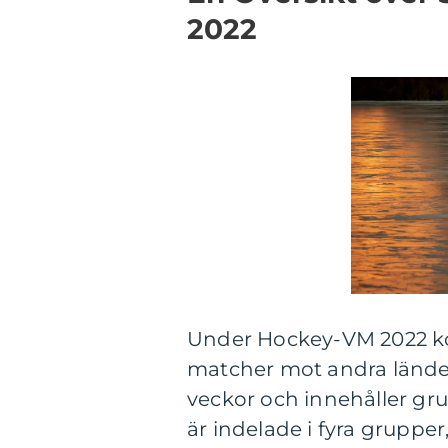
2022
Under Hockey-VM 2022 kom
matcher mot andra lände
veckor och innehåller g
är indelade i fyra grupper