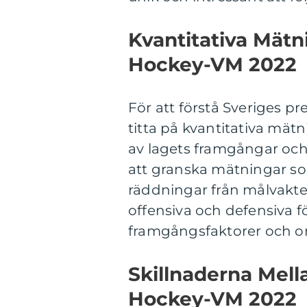
Kvantitativa Mätn
Hockey-VM 2022
För att förstå Sveriges pr
titta på kvantitativa mätn
av lagets framgångar oc
att granska mätningar som
räddningar från målvakten
offensiva och defensiva f
framgångsfaktorer och o
Skillnaderna Mell
Hockey-VM 2022