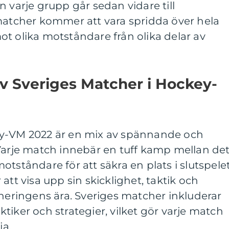
n varje grupp går sedan vidare till
 matcher kommer att vara spridda över hela
t olika motståndare från olika delar av
v Sveriges Matcher i Hockey-
ey-VM 2022 är en mix av spännande och
 Varje match innebär en tuff kamp mellan de
tståndare för att säkra en plats i slutspelet
att visa upp sin skicklighet, taktik och
rneringens ära. Sveriges matcher inkluderar
taktiker och strategier, vilket gör varje match
ja.