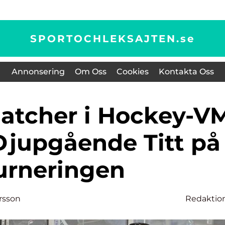
SPORTOCHLEKSAJTEN.
se
Annonsering
Om Oss
Cookies
Kontakta Oss
Djupgående Titt på
urneringen
ersson
Redaktio