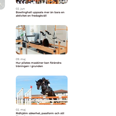
02. jun
Bowlinghall uppsala mer än bara en
aktivitet en fredagkväll
09. maj
Hur pilates maskiner kan förändra
träningen i grunden
02. maj
Ridhjälm säkerhet, passform och stil