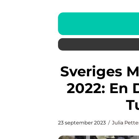
Sveriges Matcher i Hockey-VM
2022: En 
T
23 september 2023
Julia Pett