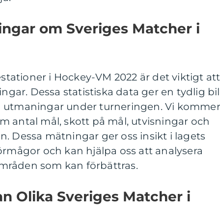
ingar om Sveriges Matcher i
estationer i Hockey-VM 2022 är det viktigt at
ingar. Dessa statistiska data ger en tydlig bi
h utmaningar under turneringen. Vi komme
 antal mål, skott på mål, utvisningar och
. Dessa mätningar ger oss insikt i lagets
örmågor och kan hjälpa oss att analysera
mråden som kan förbättras.
an Olika Sveriges Matcher i