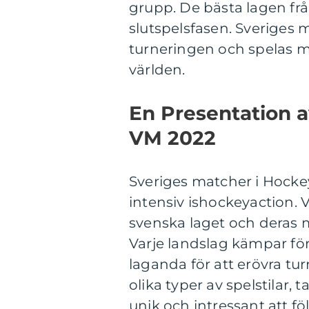
grupp. De bästa lagen frå
slutspelsfasen. Sveriges
turneringen och spelas mo
världen.
En Presentation a
VM 2022
Sveriges matcher i Hock
intensiv ishockeyaction.
svenska laget och deras mo
Varje landslag kämpar för 
laganda för att erövra tu
olika typer av spelstilar, 
unik och intressant att föl