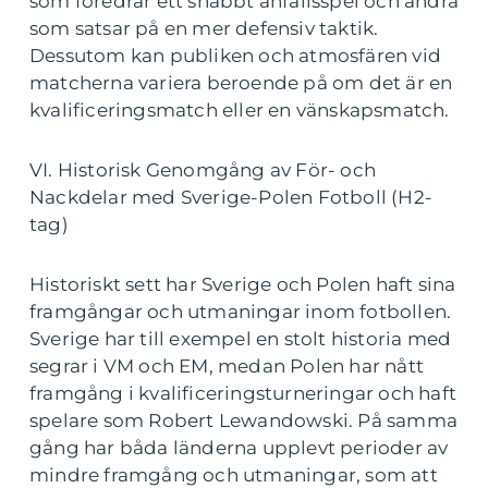
som föredrar ett snabbt anfallsspel och andra
som satsar på en mer defensiv taktik.
Dessutom kan publiken och atmosfären vid
matcherna variera beroende på om det är en
kvalificeringsmatch eller en vänskapsmatch.
VI. Historisk Genomgång av För- och
Nackdelar med Sverige-Polen Fotboll (H2-
tag)
Historiskt sett har Sverige och Polen haft sina
framgångar och utmaningar inom fotbollen.
Sverige har till exempel en stolt historia med
segrar i VM och EM, medan Polen har nått
framgång i kvalificeringsturneringar och haft
spelare som Robert Lewandowski. På samma
gång har båda länderna upplevt perioder av
mindre framgång och utmaningar, som att