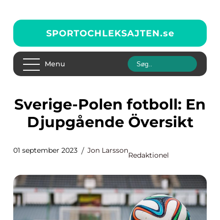
SPORTOCHLEKSAJTEN.
se
Menu
Sverige-Polen fotboll: En
Djupgående Översikt
01 september 2023
Jon Larsson
Redaktionel