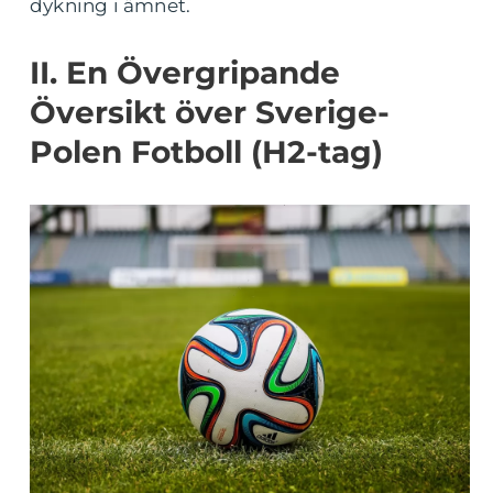
dykning i ämnet.
II. En Övergripande
Översikt över Sverige-
Polen Fotboll (H2-tag)