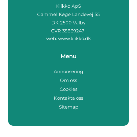
web:
www.klikko.dk
Menu
Annonsering
Om oss
Cookies
Kontakta oss
Sitemap