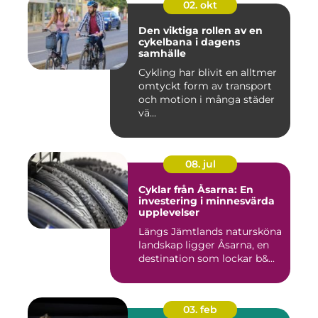
02. okt
Den viktiga rollen av en
cykelbana i dagens
samhälle
Cykling har blivit en alltmer
omtyckt form av transport
och motion i många städer
vä...
08. jul
Cyklar från Åsarna: En
investering i minnesvärda
upplevelser
Längs Jämtlands natursköna
landskap ligger Åsarna, en
destination som lockar b&...
03. feb