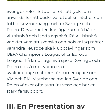
Sverige-Polen fotboll är ett uttryck som
används för att beskriva fotbollsmatcher och
fotbollsevenemang mellan Sverige och
Polen. Dessa möten kan äga rum på både
klubbnivå och landslagsnivå. På klubbnivå
kan det vara att svenska och polska lag möter
varandra i europeiska klubbtävlingar som
UEFA Champions League eller Europa
League. På landslagsnivå spelar Sverige och
Polen också mot varandra i
kvalificeringsmatcher för turneringar som
VM och EM. Matcherna mellan Sverige och
Polen väcker ofta stort intresse och har en
stark fansupport.
III. En Presentation av