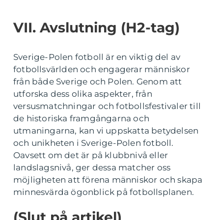
VII. Avslutning (H2-tag)
Sverige-Polen fotboll är en viktig del av
fotbollsvärlden och engagerar människor
från både Sverige och Polen. Genom att
utforska dess olika aspekter, från
versusmatchningar och fotbollsfestivaler till
de historiska framgångarna och
utmaningarna, kan vi uppskatta betydelsen
och unikheten i Sverige-Polen fotboll.
Oavsett om det är på klubbnivå eller
landslagsnivå, ger dessa matcher oss
möjligheten att förena människor och skapa
minnesvärda ögonblick på fotbollsplanen.
(Slut på artikel)