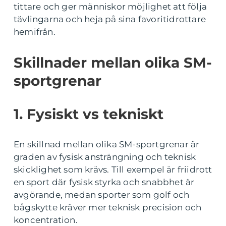
tittare och ger människor möjlighet att följa
tävlingarna och heja på sina favoritidrottare
hemifrån.
Skillnader mellan olika SM-
sportgrenar
1. Fysiskt vs tekniskt
En skillnad mellan olika SM-sportgrenar är
graden av fysisk ansträngning och teknisk
skicklighet som krävs. Till exempel är friidrott
en sport där fysisk styrka och snabbhet är
avgörande, medan sporter som golf och
bågskytte kräver mer teknisk precision och
koncentration.