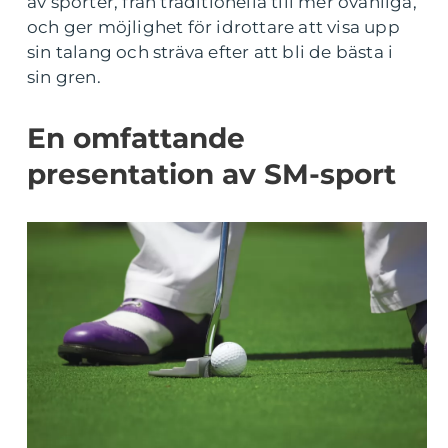
av sporter, från traditionella till mer ovanliga,
och ger möjlighet för idrottare att visa upp
sin talang och sträva efter att bli de bästa i
sin gren.
En omfattande
presentation av SM-sport