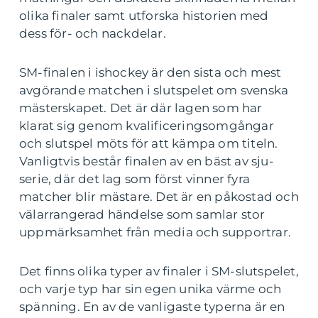
olika finaler samt utforska historien med
dess för- och nackdelar.
SM-finalen i ishockey är den sista och mest
avgörande matchen i slutspelet om svenska
mästerskapet. Det är där lagen som har
klarat sig genom kvalificeringsomgångar
och slutspel möts för att kämpa om titeln.
Vanligtvis består finalen av en bäst av sju-
serie, där det lag som först vinner fyra
matcher blir mästare. Det är en påkostad och
välarrangerad händelse som samlar stor
uppmärksamhet från media och supportrar.
Det finns olika typer av finaler i SM-slutspelet,
och varje typ har sin egen unika värme och
spänning. En av de vanligaste typerna är en