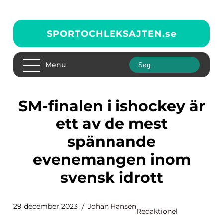
SPORTOCHLEKSAJTEN.
se
Menu
SM-finalen i ishockey är
ett av de mest
spännande
evenemangen inom
svensk idrott
29 december 2023
Johan Hansen
Redaktionel