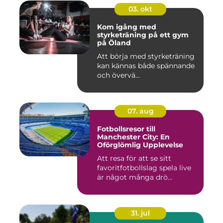
03. okt
Kom igång med
styrketräning på ett gym
på Öland
Att börja med styrketräning
kan kännas både spännande
och övervä...
07. aug
Fotbollsresor till
Manchester City: En
Oförglömlig Upplevelse
Att resa för att se sitt
favoritfotbollslag spela live
är något många drö...
31. jul