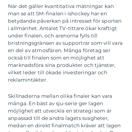
När det gäller kvantitativa mätningar kan
man se att SM-finalen i ishockey har en
betydande påverkan på intresset för sporten
i allmänhet. Antalet TV-tittare ökar kraftigt
under finalen, och arenorna fylls till
bristningsgränsen av supportrar som vill vara
en del av atmosfären. Många företag ser
också till finalen som en möjlighet att
marknadsföra sina produkter och tjänster,
vilket leder till ökade investeringar och
reklamintäkter.
Skillnaderna mellan olika finaler kan vara
många. En bäst av sju-serie ger lagen
möjlighet att utveckla en strategi som är
anpassad till de andra lagets svagheter,
medan en direkt finalmatch kräver att lagen