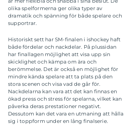
är mer flexibla och snabba i sina beslut. De
olika spelformerna ger olika typer av
dramatik och spänning för både spelare och
supportrar.
Historiskt sett har SM-finalen i ishockey haft
både fördelar och nackdelar. På plussidan
har finallagen möjlighet att visa upp sin
skicklighet och kämpa om ära och
berömmelse. Det är också en möjlighet för
mindre kända spelare att ta plats på den
stora scenen och visa vad de går för.
Nackdelarna kan vara att det kan finnas en
ökad press och stress för spelarna, vilket kan
påverka deras prestationer negativt.
Dessutom kan det vara en utmaning att hålla
sig i toppform under en lång finalserie.