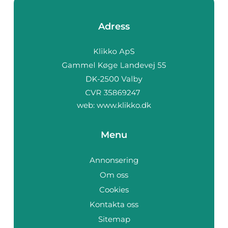
Adress
web:
www.klikko.dk
Menu
Annonsering
Om oss
Cookies
Kontakta oss
Sitemap