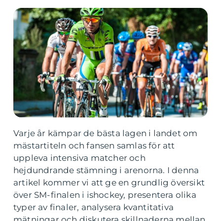
Varje år kämpar de bästa lagen i landet om
mästartiteln och fansen samlas för att
uppleva intensiva matcher och
hejdundrande stämning i arenorna. I denna
artikel kommer vi att ge en grundlig översikt
över SM-finalen i ishockey, presentera olika
typer av finaler, analysera kvantitativa
mätningar och diskutera skillnaderna mellan