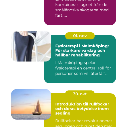
kombinerar lugnet från de
småländska skogarna med
fart, ...
01. nov
Fysioterapi i Malmköping:
För starkare vardag och
hållbar rehabilitering
I Malmköping spelar
fysioterapi en central roll för
personer som vill återfå f...
30. okt
Introduktion till rullfockar
och deras betydelse inom
segling
Rullfockar har revolutionerat
seglingen och gjort den mer