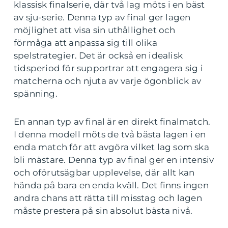
klassisk finalserie, där två lag möts i en bäst
av sju-serie. Denna typ av final ger lagen
möjlighet att visa sin uthållighet och
förmåga att anpassa sig till olika
spelstrategier. Det är också en idealisk
tidsperiod för supportrar att engagera sig i
matcherna och njuta av varje ögonblick av
spänning.
En annan typ av final är en direkt finalmatch.
I denna modell möts de två bästa lagen i en
enda match för att avgöra vilket lag som ska
bli mästare. Denna typ av final ger en intensiv
och oförutsägbar upplevelse, där allt kan
hända på bara en enda kväll. Det finns ingen
andra chans att rätta till misstag och lagen
måste prestera på sin absolut bästa nivå.