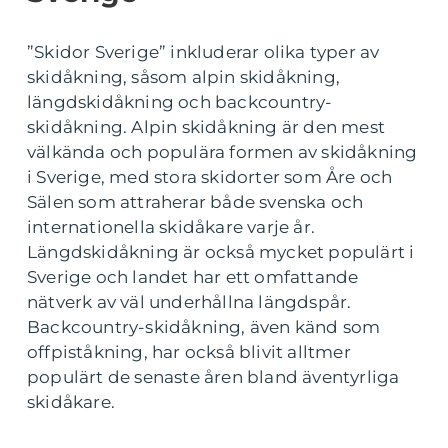
”Skidor Sverige” inkluderar olika typer av
skidåkning, såsom alpin skidåkning,
längdskidåkning och backcountry-
skidåkning. Alpin skidåkning är den mest
välkända och populära formen av skidåkning
i Sverige, med stora skidorter som Åre och
Sälen som attraherar både svenska och
internationella skidåkare varje år.
Längdskidåkning är också mycket populärt i
Sverige och landet har ett omfattande
nätverk av väl underhållna längdspår.
Backcountry-skidåkning, även känd som
offpiståkning, har också blivit alltmer
populärt de senaste åren bland äventyrliga
skidåkare.