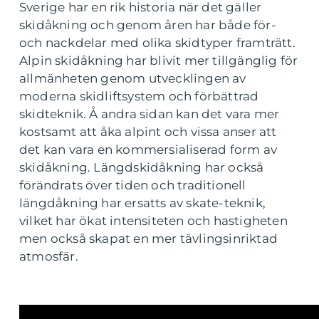
Sverige har en rik historia när det gäller
skidåkning och genom åren har både för-
och nackdelar med olika skidtyper framträtt.
Alpin skidåkning har blivit mer tillgänglig för
allmänheten genom utvecklingen av
moderna skidliftsystem och förbättrad
skidteknik. Å andra sidan kan det vara mer
kostsamt att åka alpint och vissa anser att
det kan vara en kommersialiserad form av
skidåkning. Längdskidåkning har också
förändrats över tiden och traditionell
längdåkning har ersatts av skate-teknik,
vilket har ökat intensiteten och hastigheten
men också skapat en mer tävlingsinriktad
atmosfär.