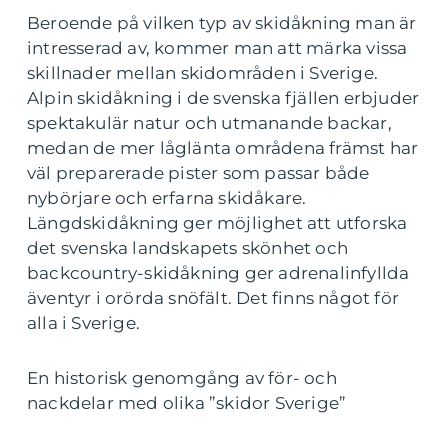
Beroende på vilken typ av skidåkning man är
intresserad av, kommer man att märka vissa
skillnader mellan skidområden i Sverige.
Alpin skidåkning i de svenska fjällen erbjuder
spektakulär natur och utmanande backar,
medan de mer låglänta områdena främst har
väl preparerade pister som passar både
nybörjare och erfarna skidåkare.
Längdskidåkning ger möjlighet att utforska
det svenska landskapets skönhet och
backcountry-skidåkning ger adrenalinfyllda
äventyr i orörda snöfält. Det finns något för
alla i Sverige.
En historisk genomgång av för- och
nackdelar med olika ”skidor Sverige”