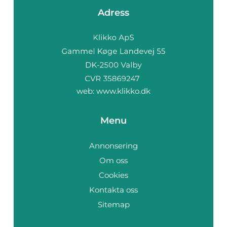
Adress
web:
www.klikko.dk
Menu
Annonsering
Om oss
Cookies
Kontakta oss
Sitemap