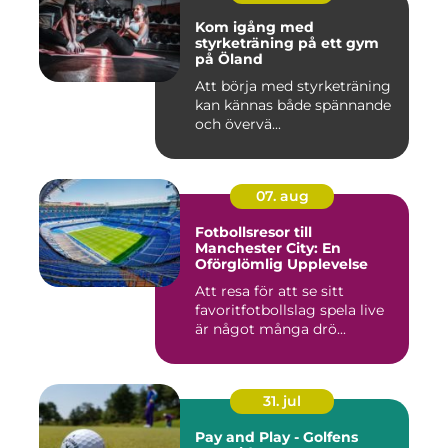
Kom igång med
styrketräning på ett gym
på Öland
Att börja med styrketräning
kan kännas både spännande
och övervä...
07. aug
Fotbollsresor till
Manchester City: En
Oförglömlig Upplevelse
Att resa för att se sitt
favoritfotbollslag spela live
är något många drö...
31. jul
Pay and Play - Golfens