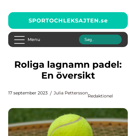
SPORTOCHLEKSAJTEN.
se
Menu
Roliga lagnamn padel:
En översikt
17 september 2023
Julia Pettersson
Redaktionel