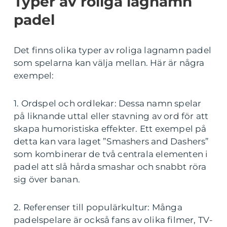
Typer av roliga lagnamn
padel
Det finns olika typer av roliga lagnamn padel
som spelarna kan välja mellan. Här är några
exempel:
1. Ordspel och ordlekar: Dessa namn spelar
på liknande uttal eller stavning av ord för att
skapa humoristiska effekter. Ett exempel på
detta kan vara laget ”Smashers and Dashers”
som kombinerar de två centrala elementen i
padel att slå hårda smashar och snabbt röra
sig över banan.
2. Referenser till populärkultur: Många
padelspelare är också fans av olika filmer, TV-