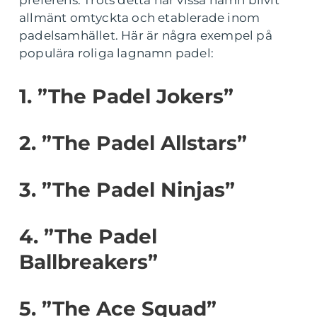
allmänt omtyckta och etablerade inom
padelsamhället. Här är några exempel på
populära roliga lagnamn padel:
1. ”The Padel Jokers”
2. ”The Padel Allstars”
3. ”The Padel Ninjas”
4. ”The Padel
Ballbreakers”
5. ”The Ace Squad”