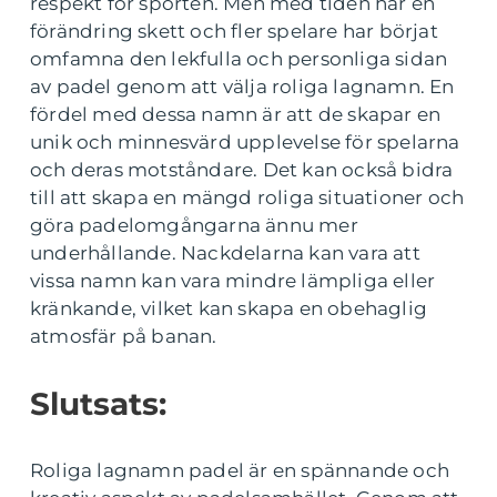
respekt för sporten. Men med tiden har en
förändring skett och fler spelare har börjat
omfamna den lekfulla och personliga sidan
av padel genom att välja roliga lagnamn. En
fördel med dessa namn är att de skapar en
unik och minnesvärd upplevelse för spelarna
och deras motståndare. Det kan också bidra
till att skapa en mängd roliga situationer och
göra padelomgångarna ännu mer
underhållande. Nackdelarna kan vara att
vissa namn kan vara mindre lämpliga eller
kränkande, vilket kan skapa en obehaglig
atmosfär på banan.
Slutsats:
Roliga lagnamn padel är en spännande och