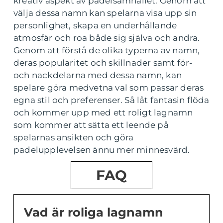
kreativ aspekt av padelsamhället. Genom att
välja dessa namn kan spelarna visa upp sin
personlighet, skapa en underhållande
atmosfär och roa både sig själva och andra.
Genom att förstå de olika typerna av namn,
deras popularitet och skillnader samt för-
och nackdelarna med dessa namn, kan
spelare göra medvetna val som passar deras
egna stil och preferenser. Så låt fantasin flöda
och kommer upp med ett roligt lagnamn
som kommer att sätta ett leende på
spelarnas ansikten och göra
padelupplevelsen ännu mer minnesvärd.
FAQ
Vad är roliga lagnamn