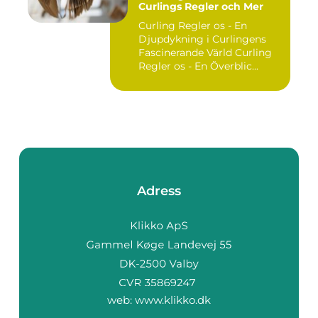
Curlings Regler och Mer
Curling Regler os - En
Djupdykning i Curlingens
Fascinerande Värld Curling
Regler os - En Överblic...
Adress
web:
www.klikko.dk