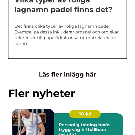
lagnamn padel finns det?
Det finns olika typer av roliga lagnamn padel.
Exempel på dessa inkluderar ordspel och ordlekar,
referenser till populärkultur samt matrelaterade
namn.
Läs fler inlägg här
Fler nyheter
30. jul
Personlig träning borås
trygg väg till hållbara
resultat