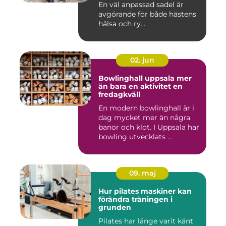
En väl anpassad sadel är
avgörande för både hästens
hälsa och ry...
02. jun
Bowlinghall uppsala mer
än bara en aktivitet en
fredagkväll
En modern bowlinghall är i
dag mycket mer än några
banor och klot. I Uppsala har
bowling utvecklats ...
09. maj
Hur pilates maskiner kan
förändra träningen i
grunden
Pilates har länge varit känt