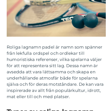
Roliga lagnamn padel är namn som spänner
från lekfulla ordspel och ordlekar till
humoristiska referenser, vilka spelarna väljer
för att representera sitt lag. Dessa namn är
avsedda att vara lättsamma och skapa en
underhållande atmosfär både för spelarna
själva och för deras motståndare. De kan vara
inspirerade av allt från populärkultur, idrott,
mat eller till och med platser.