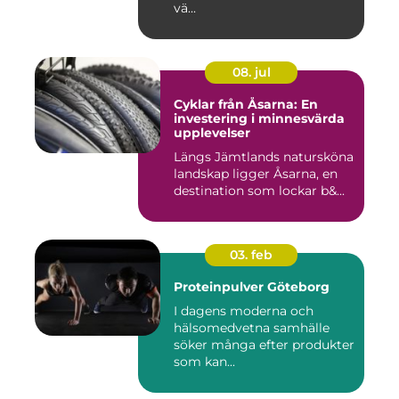
vä...
08. jul
Cyklar från Åsarna: En
investering i minnesvärda
upplevelser
Längs Jämtlands natursköna
landskap ligger Åsarna, en
destination som lockar b&...
03. feb
Proteinpulver Göteborg
I dagens moderna och
hälsomedvetna samhälle
söker många efter produkter
som kan...