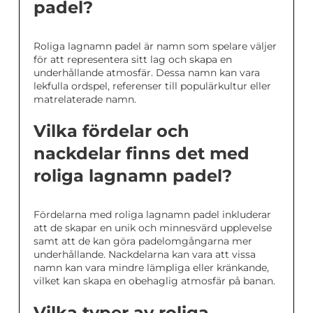
padel?
Roliga lagnamn padel är namn som spelare väljer
för att representera sitt lag och skapa en
underhållande atmosfär. Dessa namn kan vara
lekfulla ordspel, referenser till populärkultur eller
matrelaterade namn.
Vilka fördelar och
nackdelar finns det med
roliga lagnamn padel?
Fördelarna med roliga lagnamn padel inkluderar
att de skapar en unik och minnesvärd upplevelse
samt att de kan göra padelomgångarna mer
underhållande. Nackdelarna kan vara att vissa
namn kan vara mindre lämpliga eller kränkande,
vilket kan skapa en obehaglig atmosfär på banan.
Vilka typer av roliga