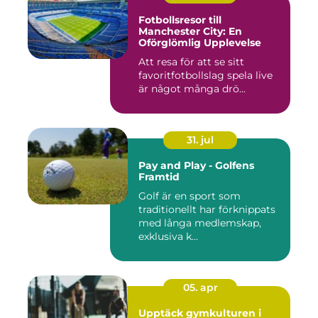
Fotbollsresor till
Manchester City: En
Oförglömlig Upplevelse
Att resa för att se sitt
favoritfotbollslag spela live
är något många drö...
31. jul
Pay and Play - Golfens
Framtid
Golf är en sport som
traditionellt har förknippats
med långa medlemskap,
exklusiva k...
05. apr
Upptäck gymkulturen i