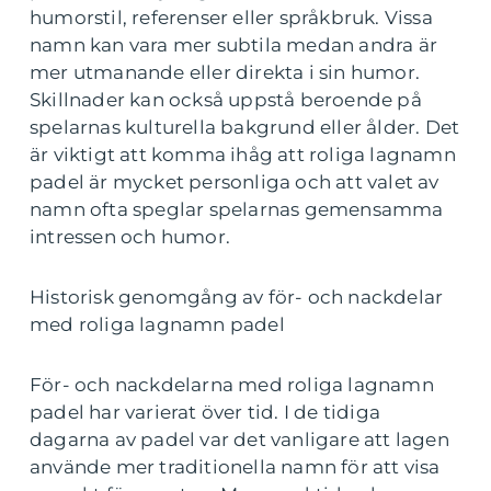
humorstil, referenser eller språkbruk. Vissa
namn kan vara mer subtila medan andra är
mer utmanande eller direkta i sin humor.
Skillnader kan också uppstå beroende på
spelarnas kulturella bakgrund eller ålder. Det
är viktigt att komma ihåg att roliga lagnamn
padel är mycket personliga och att valet av
namn ofta speglar spelarnas gemensamma
intressen och humor.
Historisk genomgång av för- och nackdelar
med roliga lagnamn padel
För- och nackdelarna med roliga lagnamn
padel har varierat över tid. I de tidiga
dagarna av padel var det vanligare att lagen
använde mer traditionella namn för att visa