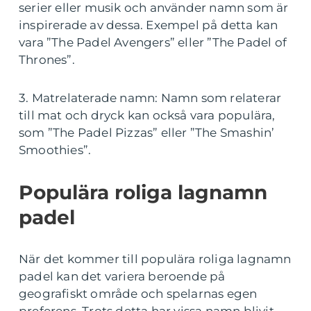
serier eller musik och använder namn som är
inspirerade av dessa. Exempel på detta kan
vara ”The Padel Avengers” eller ”The Padel of
Thrones”.
3. Matrelaterade namn: Namn som relaterar
till mat och dryck kan också vara populära,
som ”The Padel Pizzas” eller ”The Smashin’
Smoothies”.
Populära roliga lagnamn
padel
När det kommer till populära roliga lagnamn
padel kan det variera beroende på
geografiskt område och spelarnas egen
preferens. Trots detta har vissa namn blivit