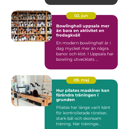
02. jun
Bowlinghall uppsala mer
än bara en aktivitet en
fredagkväll
En modern bowlinghall är i
dag mycket mer än några
banor och klot. I Uppsala har
bowling utvecklats ...
09. maj
Hur pilates maskiner kan
förändra träningen i
grunden
Pilates har länge varit känt
för kontrollerade rörelser,
stark bål och skonsam
träning. När träninge...