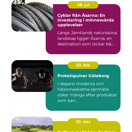
08. jul
Cyklar från Åsarna: En
investering i minnesvärda
upplevelser
Längs Jämtlands natursköna
landskap ligger Åsarna, en
destination som lockar b&...
03. feb
Proteinpulver Göteborg
I dagens moderna och
hälsomedvetna samhälle
söker många efter produkter
som kan...
02. dec