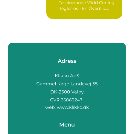
Fascinerande Värld Curling
Regler os - En Överblic...
Adress
web:
www.klikko.dk
Menu