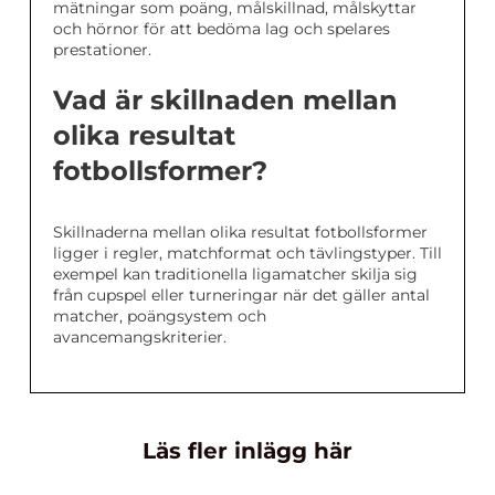
mätningar som poäng, målskillnad, målskyttar
och hörnor för att bedöma lag och spelares
prestationer.
Vad är skillnaden mellan
olika resultat
fotbollsformer?
Skillnaderna mellan olika resultat fotbollsformer
ligger i regler, matchformat och tävlingstyper. Till
exempel kan traditionella ligamatcher skilja sig
från cupspel eller turneringar när det gäller antal
matcher, poängsystem och
avancemangskriterier.
Läs fler inlägg här