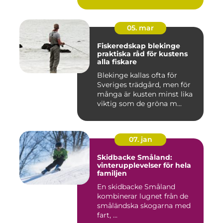
huvudet vid fal...
05. mar
Fiskeredskap blekinge
praktiska råd för kustens
alla fiskare
Blekinge kallas ofta för
Sveriges trädgård, men för
många är kusten minst lika
viktig som de gröna m...
07. jan
Skidbacke Småland:
vinterupplevelser för hela
familjen
En skidbacke Småland
kombinerar lugnet från de
småländska skogarna med
fart, ...