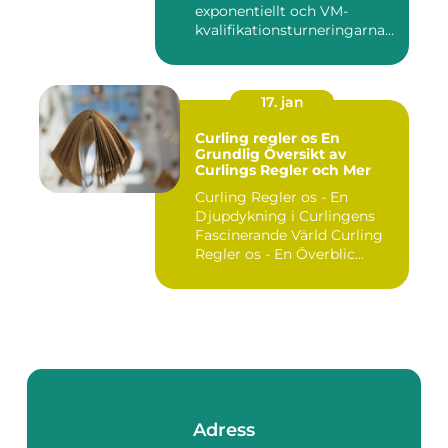
exponentiellt och VM-
kvalifikationsturneringarna
utgör ...
17. jan
Curling regler os En
Grundlig Översikt av
Curlings Regler och Mer
Curling Regler os - En
Djupdykning i Curlingens
Fascinerande Värld Curling
Regler os - En Överblic...
Adress