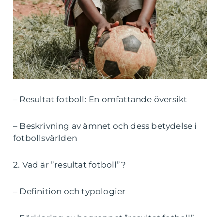
– Resultat fotboll: En omfattande översikt
– Beskrivning av ämnet och dess betydelse i
fotbollsvärlden
2. Vad är ”resultat fotboll”?
– Definition och typologier