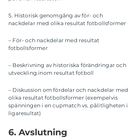
5. Historisk genomgång av för- och
nackdelar med olika resultat fotbollsformer
– För- och nackdelar med resultat
fotbollsformer
– Beskrivning av historiska förändringar och
utveckling inom resultat fotboll
– Diskussion om fördelar och nackdelar med
olika resultat fotbollsformer (exempelvis
spänningen i en cupmatch vs. pålitligheten i
ligaresultat)
6. Avslutning