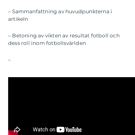
– Sammanfattning av huvudpunkterna i
artikeln
– Betoning av vikten av resultat fotboll och
dess roll inom fotbollsvärlden
–