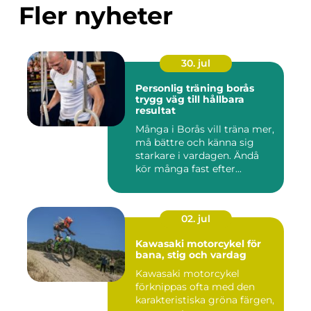
Fler nyheter
30. jul
Personlig träning borås
trygg väg till hållbara
resultat
Många i Borås vill träna mer,
må bättre och känna sig
starkare i vardagen. Ändå
kör många fast efter...
02. jul
Kawasaki motorcykel för
bana, stig och vardag
Kawasaki motorcykel
förknippas ofta med den
karakteristiska gröna färgen,