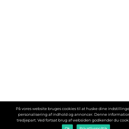
På vores website bruges cookies til at huske dine indstillinger
personalisering af indhold og annoncer. Denne informati
tredjepart. Ved fortsat brug af websiden godkender du cook
Ok
Privatlivspolitik