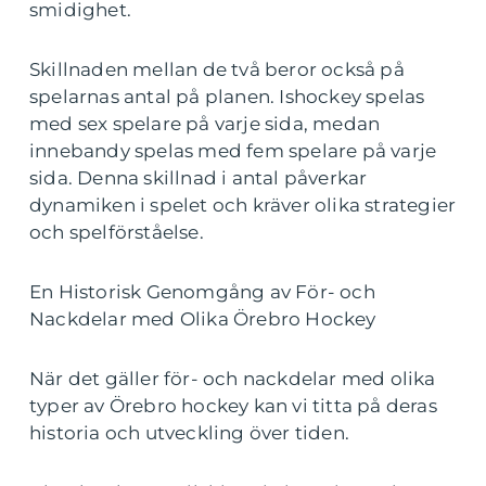
smidighet.
Skillnaden mellan de två beror också på
spelarnas antal på planen. Ishockey spelas
med sex spelare på varje sida, medan
innebandy spelas med fem spelare på varje
sida. Denna skillnad i antal påverkar
dynamiken i spelet och kräver olika strategier
och spelförståelse.
En Historisk Genomgång av För- och
Nackdelar med Olika Örebro Hockey
När det gäller för- och nackdelar med olika
typer av Örebro hockey kan vi titta på deras
historia och utveckling över tiden.