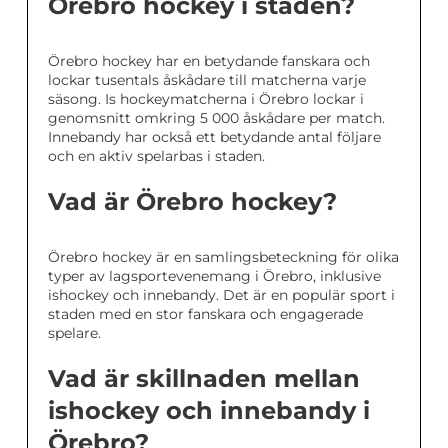
Örebro hockey i staden?
Örebro hockey har en betydande fanskara och
lockar tusentals åskådare till matcherna varje
säsong. Is hockeymatcherna i Örebro lockar i
genomsnitt omkring 5 000 åskådare per match.
Innebandy har också ett betydande antal följare
och en aktiv spelarbas i staden.
Vad är Örebro hockey?
Örebro hockey är en samlingsbeteckning för olika
typer av lagsportevenemang i Örebro, inklusive
ishockey och innebandy. Det är en populär sport i
staden med en stor fanskara och engagerade
spelare.
Vad är skillnaden mellan
ishockey och innebandy i
Örebro?