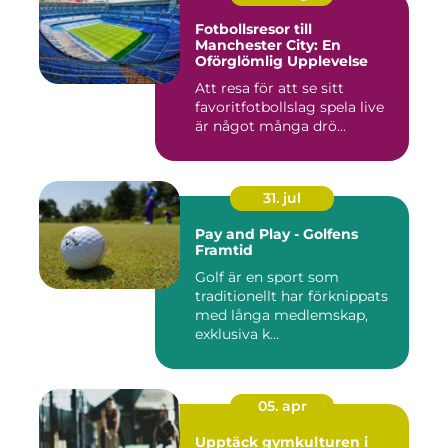
Fotbollsresor till
Manchester City: En
Oförglömlig Upplevelse
Att resa för att se sitt
favoritfotbollslag spela live
är något många drö...
31. jul
Pay and Play - Golfens
Framtid
Golf är en sport som
traditionellt har förknippats
med långa medlemskap,
exklusiva k...
05. apr
Upptäck gymkulturen i