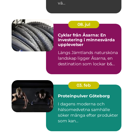
vä...
08. jul
Cyklar från Åsarna: En
investering i minnesvärda
upplevelser
Längs Jämtlands natursköna
landskap ligger Åsarna, en
destination som lockar b&...
03. feb
Proteinpulver Göteborg
I dagens moderna och
hälsomedvetna samhälle
söker många efter produkter
som kan...