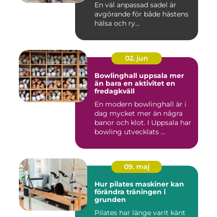
En väl anpassad sadel är
avgörande för både hästens
hälsa och ry...
02. jun
Bowlinghall uppsala mer
än bara en aktivitet en
fredagkväll
En modern bowlinghall är i
dag mycket mer än några
banor och klot. I Uppsala har
bowling utvecklats ...
09. maj
Hur pilates maskiner kan
förändra träningen i
grunden
Pilates har länge varit känt