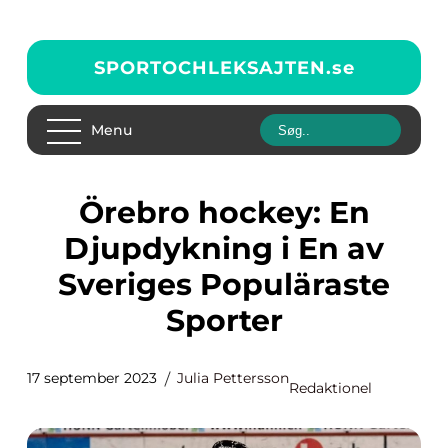
SPORTOCHLEKSAJTEN.
se
Menu
Örebro hockey: En
Djupdykning i En av
Sveriges Populäraste
Sporter
17 september 2023
Julia Pettersson
Redaktionel