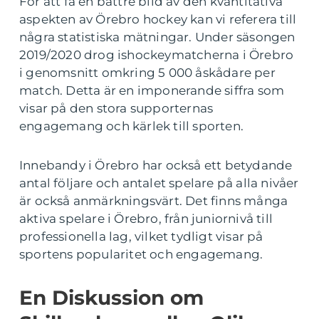
För att få en bättre bild av den kvantitativa
aspekten av Örebro hockey kan vi referera till
några statistiska mätningar. Under säsongen
2019/2020 drog ishockeymatcherna i Örebro
i genomsnitt omkring 5 000 åskådare per
match. Detta är en imponerande siffra som
visar på den stora supporternas
engagemang och kärlek till sporten.
Innebandy i Örebro har också ett betydande
antal följare och antalet spelare på alla nivåer
är också anmärkningsvärt. Det finns många
aktiva spelare i Örebro, från juniornivå till
professionella lag, vilket tydligt visar på
sportens popularitet och engagemang.
En Diskussion om