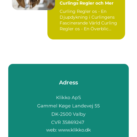
Curlings Regler och Mer
Curling Regler os - En
Djupdykning i Curlingens
Fascinerande Värld Curling
Regler os - En Överblic...
Adress
web:
www.klikko.dk