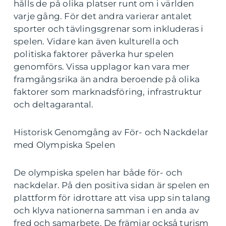
hålls de på olika platser runt om i världen
varje gång. För det andra varierar antalet
sporter och tävlingsgrenar som inkluderas i
spelen. Vidare kan även kulturella och
politiska faktorer påverka hur spelen
genomförs. Vissa upplagor kan vara mer
framgångsrika än andra beroende på olika
faktorer som marknadsföring, infrastruktur
och deltagarantal.
Historisk Genomgång av För- och Nackdelar
med Olympiska Spelen
De olympiska spelen har både för- och
nackdelar. På den positiva sidan är spelen en
plattform för idrottare att visa upp sin talang
och klyva nationerna samman i en anda av
fred och samarbete. De främjar också turism