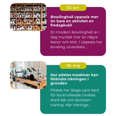
02. jun
Bowlinghall uppsala mer
än bara en aktivitet en
fredagkväll
En modern bowlinghall är i
dag mycket mer än några
banor och klot. I Uppsala har
bowling utvecklats ...
09. maj
Hur pilates maskiner kan
förändra träningen i
grunden
Pilates har länge varit känt
för kontrollerade rörelser,
stark bål och skonsam
träning. När träninge...