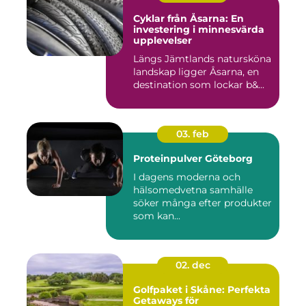
Cyklar från Åsarna: En
investering i minnesvärda
upplevelser
Längs Jämtlands natursköna
landskap ligger Åsarna, en
destination som lockar b&...
03. feb
Proteinpulver Göteborg
I dagens moderna och
hälsomedvetna samhälle
söker många efter produkter
som kan...
02. dec
Golfpaket i Skåne: Perfekta
Getaways för