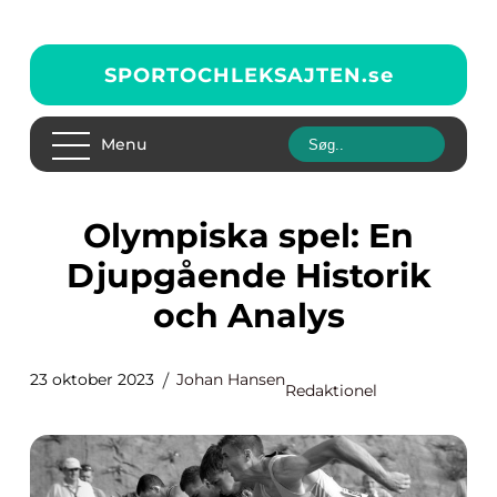
SPORTOCHLEKSAJTEN.
se
Menu
Olympiska spel: En
Djupgående Historik
och Analys
23 oktober 2023
Johan Hansen
Redaktionel