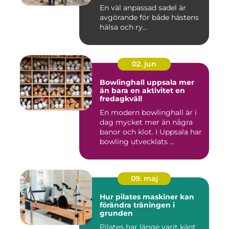
En väl anpassad sadel är
avgörande för både hästens
hälsa och ry...
02. jun
Bowlinghall uppsala mer
än bara en aktivitet en
fredagkväll
En modern bowlinghall är i
dag mycket mer än några
banor och klot. I Uppsala har
bowling utvecklats ...
09. maj
Hur pilates maskiner kan
förändra träningen i
grunden
Pilates har länge varit känt