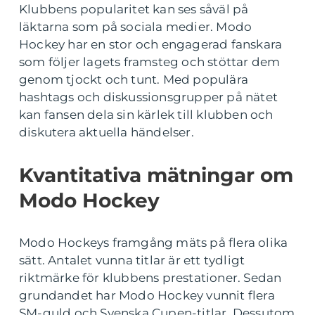
Klubbens popularitet kan ses såväl på
läktarna som på sociala medier. Modo
Hockey har en stor och engagerad fanskara
som följer lagets framsteg och stöttar dem
genom tjockt och tunt. Med populära
hashtags och diskussionsgrupper på nätet
kan fansen dela sin kärlek till klubben och
diskutera aktuella händelser.
Kvantitativa mätningar om
Modo Hockey
Modo Hockeys framgång mäts på flera olika
sätt. Antalet vunna titlar är ett tydligt
riktmärke för klubbens prestationer. Sedan
grundandet har Modo Hockey vunnit flera
SM-guld och Svenska Cupen-titlar. Dessutom