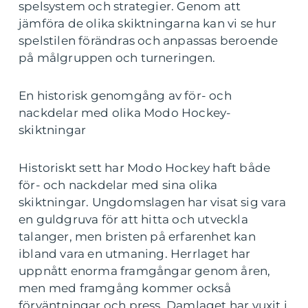
spelsystem och strategier. Genom att
jämföra de olika skiktningarna kan vi se hur
spelstilen förändras och anpassas beroende
på målgruppen och turneringen.
En historisk genomgång av för- och
nackdelar med olika Modo Hockey-
skiktningar
Historiskt sett har Modo Hockey haft både
för- och nackdelar med sina olika
skiktningar. Ungdomslagen har visat sig vara
en guldgruva för att hitta och utveckla
talanger, men bristen på erfarenhet kan
ibland vara en utmaning. Herrlaget har
uppnått enorma framgångar genom åren,
men med framgång kommer också
förväntningar och press. Damlaget har vuxit i