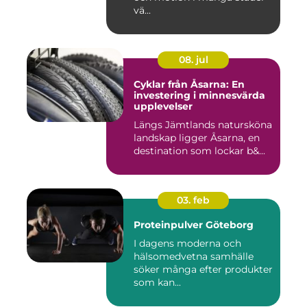
vä...
08. jul
Cyklar från Åsarna: En
investering i minnesvärda
upplevelser
Längs Jämtlands natursköna
landskap ligger Åsarna, en
destination som lockar b&...
03. feb
Proteinpulver Göteborg
I dagens moderna och
hälsomedvetna samhälle
söker många efter produkter
som kan...