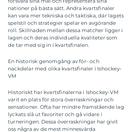
försvara sina mål och representera sina
nationer på bästa sätt. Andra kvartsfinaler
kan vara mer tekniska och taktiska, där lagets
spelstil och strategier spelar en avgörande
roll. Skillnaden mellan dessa matcher ligger i
lagen och deras individuella kvaliteter som
de tar med sig in i kvartsfinalen.
En historisk genomgång av för- och
nackdelar med olika kvartsfinaler i Ishockey-
VM
Historiskt har kvartsfinalerna i Ishockey-VM
varit en plats för stora överraskningar och
sensationer. Ofta har mindre framstående lag
lyckats slå ut favoriter och gå vidare i
turneringen. Dessa överraskningar har givit
oss några av de mest minnesvärda