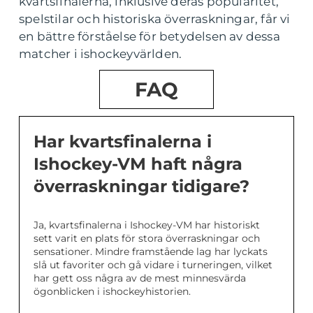
kvartsfinalerna, inklusive deras popularitet,
spelstilar och historiska överraskningar, får vi
en bättre förståelse för betydelsen av dessa
matcher i ishockeyvärlden.
FAQ
Har kvartsfinalerna i
Ishockey-VM haft några
överraskningar tidigare?
Ja, kvartsfinalerna i Ishockey-VM har historiskt
sett varit en plats för stora överraskningar och
sensationer. Mindre framstående lag har lyckats
slå ut favoriter och gå vidare i turneringen, vilket
har gett oss några av de mest minnesvärda
ögonblicken i ishockeyhistorien.