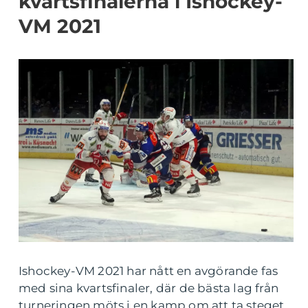
kvartsfinalerna i Ishockey-
VM 2021
Ishockey-VM 2021 har nått en avgörande fas
med sina kvartsfinaler, där de bästa lag från
turneringen möts i en kamp om att ta steget