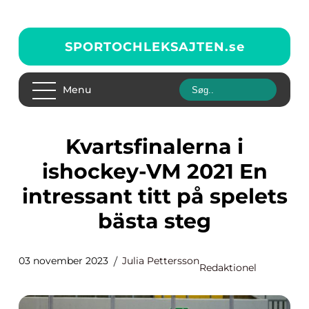
SPORTOCHLEKSAJTEN.
se
Menu
Kvartsfinalerna i
ishockey-VM 2021 En
intressant titt på spelets
bästa steg
03 november 2023
Julia Pettersson
Redaktionel