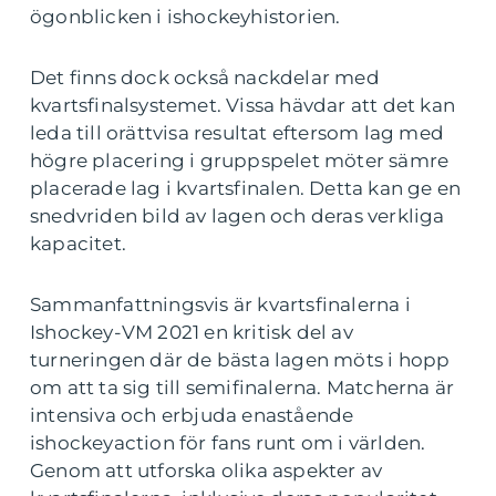
ögonblicken i ishockeyhistorien.
Det finns dock också nackdelar med
kvartsfinalsystemet. Vissa hävdar att det kan
leda till orättvisa resultat eftersom lag med
högre placering i gruppspelet möter sämre
placerade lag i kvartsfinalen. Detta kan ge en
snedvriden bild av lagen och deras verkliga
kapacitet.
Sammanfattningsvis är kvartsfinalerna i
Ishockey-VM 2021 en kritisk del av
turneringen där de bästa lagen möts i hopp
om att ta sig till semifinalerna. Matcherna är
intensiva och erbjuda enastående
ishockeyaction för fans runt om i världen.
Genom att utforska olika aspekter av