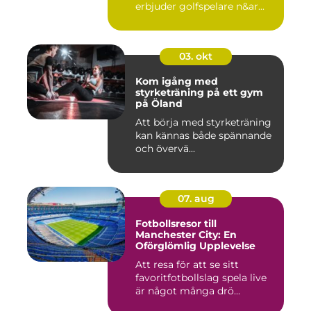
erbjuder golfspelare n&ar...
03. okt
Kom igång med
styrketräning på ett gym
på Öland
Att börja med styrketräning
kan kännas både spännande
och övervä...
07. aug
Fotbollsresor till
Manchester City: En
Oförglömlig Upplevelse
Att resa för att se sitt
favoritfotbollslag spela live
är något många drö...