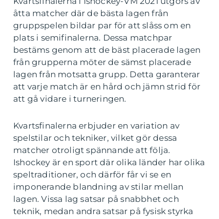
Kvartsfinalerna i Ishockey-VM 2021 utgörs av
åtta matcher där de bästa lagen från
gruppspelen bildar par för att slåss om en
plats i semifinalerna. Dessa matchpar
bestäms genom att de bäst placerade lagen
från grupperna möter de sämst placerade
lagen från motsatta grupp. Detta garanterar
att varje match är en hård och jämn strid för
att gå vidare i turneringen.
Kvartsfinalerna erbjuder en variation av
spelstilar och tekniker, vilket gör dessa
matcher otroligt spännande att följa.
Ishockey är en sport där olika länder har olika
speltraditioner, och därför får vi se en
imponerande blandning av stilar mellan
lagen. Vissa lag satsar på snabbhet och
teknik, medan andra satsar på fysisk styrka