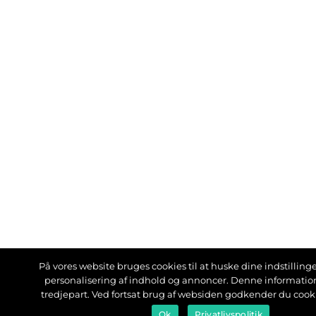
På vores website bruges cookies til at huske dine indstillinger
personalisering af indhold og annoncer. Denne informati
tredjepart. Ved fortsat brug af websiden godkender du cook
Ok
Privatlivspolitik