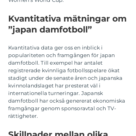
Women’s World Cup.
Kvantitativa mätningar om
”japan damfotboll”
Kvantitativa data ger oss en inblick i
populariteten och framgången för japan
damfotboll. Till exempel har antalet
registrerade kvinnliga fotbollsspelare ökat
stadigt under de senaste åren och japanska
kvinnolandslaget har presterat väl i
internationella turneringar. Japansk
damfotboll har också genererat ekonomiska
framgångar genom sponsoravtal och TV-
rättigheter.
Skillnader mellan olika