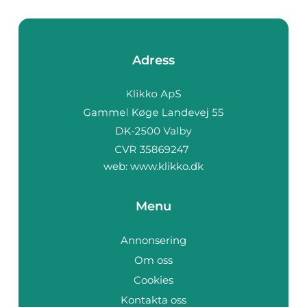
Adress
web:
www.klikko.dk
Menu
Annonsering
Om oss
Cookies
Kontakta oss