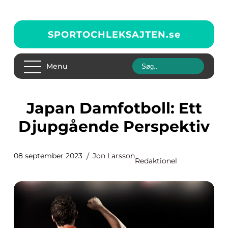
SPORTOCHLEKSAJTEN.
se
Menu
Japan Damfotboll: Ett
Djupgående Perspektiv
08 september 2023
Jon Larsson
Redaktionel