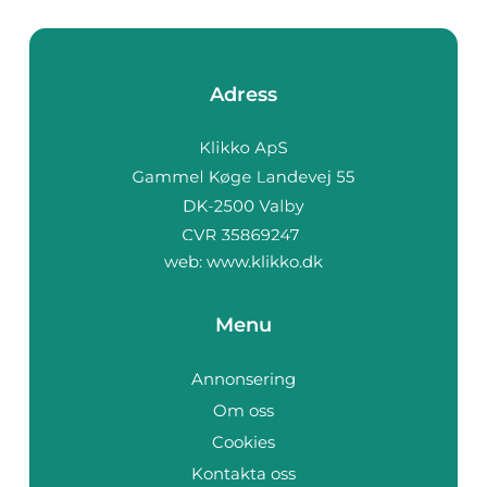
Adress
web:
www.klikko.dk
Menu
Annonsering
Om oss
Cookies
Kontakta oss