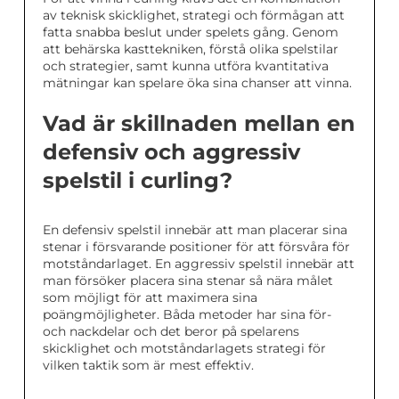
av teknisk skicklighet, strategi och förmågan att
fatta snabba beslut under spelets gång. Genom
att behärska kasttekniken, förstå olika spelstilar
och strategier, samt kunna utföra kvantitativa
mätningar kan spelare öka sina chanser att vinna.
Vad är skillnaden mellan en
defensiv och aggressiv
spelstil i curling?
En defensiv spelstil innebär att man placerar sina
stenar i försvarande positioner för att försvåra för
motståndarlaget. En aggressiv spelstil innebär att
man försöker placera sina stenar så nära målet
som möjligt för att maximera sina
poängmöjligheter. Båda metoder har sina för-
och nackdelar och det beror på spelarens
skicklighet och motståndarlagets strategi för
vilken taktik som är mest effektiv.