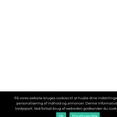
På vores website bruges cookies til at huske dine indstillinger
personalisering af indhold og annoncer. Denne informati
tredjepart. Ved fortsat brug af websiden godkender du cook
Ok
Privatlivspolitik