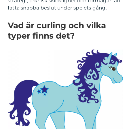
strategi, teknisk skicklighet och förmågan att
fatta snabba beslut under spelets gång.
Vad är curling och vilka
typer finns det?