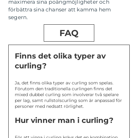
maximera sina poängmöjligheter och
förbättra sina chanser att kamma hem
segern.
FAQ
Finns det olika typer av
curling?
Ja, det finns olika typer av curling som spelas.
Förutom den traditionella curlingen finns det
mixed dubbel curling som involverar två spelare
per lag, samt rullstolscurling som är anpassad för
personer med nedsatt rörlighet.
Hur vinner man i curling?
För att vinna i curling krävs det en kombination