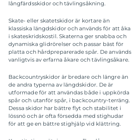
långfärdsskidor och tävlingsåkning.
Skate- eller skatetskidor är kortare än
klassiska längdskidor och används för att åka
i skateskridskostil. Skaterna ger snabba och
dynamiska glidrörelser och passar bäst för
platta och hårdpreparerade spår. De används
vanligtvis av erfarna åkare och tävlingsåkare.
Backcountryskidor är bredare och längre än
de andra typerna av längdskidor. De är
utformade för att användas både i uppkörda
spår och utanför spår, i backcountry-terräng.
Dessa skidor har bättre flyt och stabilitet i
lössnö och är ofta försedda med stighudar
för att ge en bättre stighjälp vid klättring.