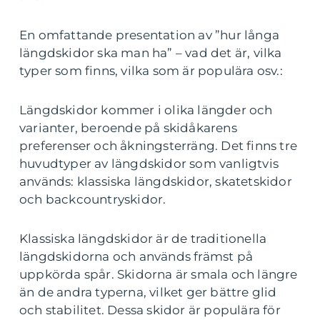
En omfattande presentation av ”hur långa
längdskidor ska man ha” – vad det är, vilka
typer som finns, vilka som är populära osv.:
Längdskidor kommer i olika längder och
varianter, beroende på skidåkarens
preferenser och åkningsterräng. Det finns tre
huvudtyper av längdskidor som vanligtvis
används: klassiska längdskidor, skatetskidor
och backcountryskidor.
Klassiska längdskidor är de traditionella
längdskidorna och används främst på
uppkörda spår. Skidorna är smala och längre
än de andra typerna, vilket ger bättre glid
och stabilitet. Dessa skidor är populära för