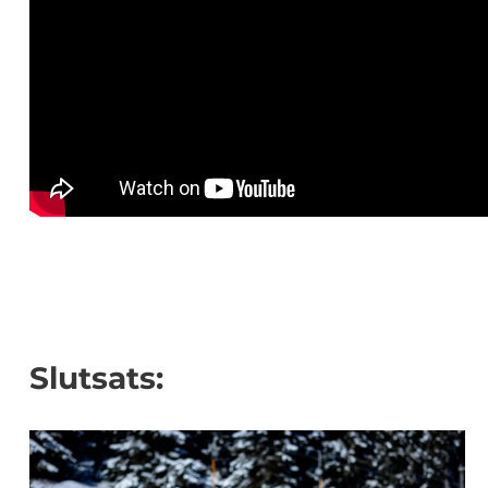
Slutsats: