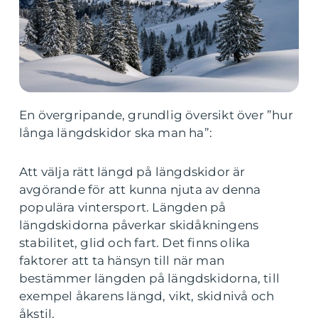
En övergripande, grundlig översikt över ”hur
långa längdskidor ska man ha”:
Att välja rätt längd på längdskidor är
avgörande för att kunna njuta av denna
populära vintersport. Längden på
längdskidorna påverkar skidåkningens
stabilitet, glid och fart. Det finns olika
faktorer att ta hänsyn till när man
bestämmer längden på längdskidorna, till
exempel åkarens längd, vikt, skidnivå och
åkstil.