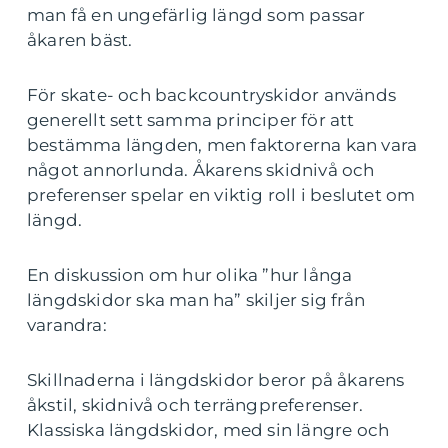
man få en ungefärlig längd som passar
åkaren bäst.
För skate- och backcountryskidor används
generellt sett samma principer för att
bestämma längden, men faktorerna kan vara
något annorlunda. Åkarens skidnivå och
preferenser spelar en viktig roll i beslutet om
längd.
En diskussion om hur olika ”hur långa
längdskidor ska man ha” skiljer sig från
varandra:
Skillnaderna i längdskidor beror på åkarens
åkstil, skidnivå och terrängpreferenser.
Klassiska längdskidor, med sin längre och