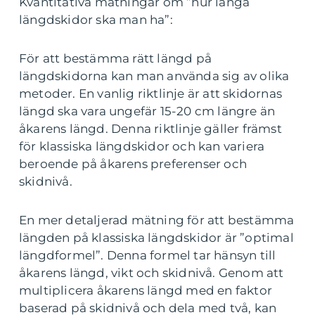
Kvantitativa mätningar om ”hur långa
längdskidor ska man ha”:
För att bestämma rätt längd på
längdskidorna kan man använda sig av olika
metoder. En vanlig riktlinje är att skidornas
längd ska vara ungefär 15-20 cm längre än
åkarens längd. Denna riktlinje gäller främst
för klassiska längdskidor och kan variera
beroende på åkarens preferenser och
skidnivå.
En mer detaljerad mätning för att bestämma
längden på klassiska längdskidor är ”optimal
längdformel”. Denna formel tar hänsyn till
åkarens längd, vikt och skidnivå. Genom att
multiplicera åkarens längd med en faktor
baserad på skidnivå och dela med två, kan