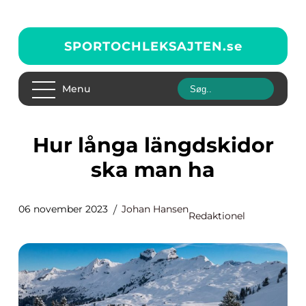
SPORTOCHLEKSAJTEN.
se
Menu
Hur långa längdskidor
ska man ha
06 november 2023
Johan Hansen
Redaktionel