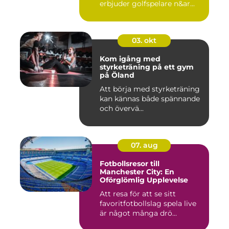
erbjuder golfspelare n&ar...
03. okt
Kom igång med
styrketräning på ett gym
på Öland
Att börja med styrketräning
kan kännas både spännande
och övervä...
07. aug
Fotbollsresor till
Manchester City: En
Oförglömlig Upplevelse
Att resa för att se sitt
favoritfotbollslag spela live
är något många drö...