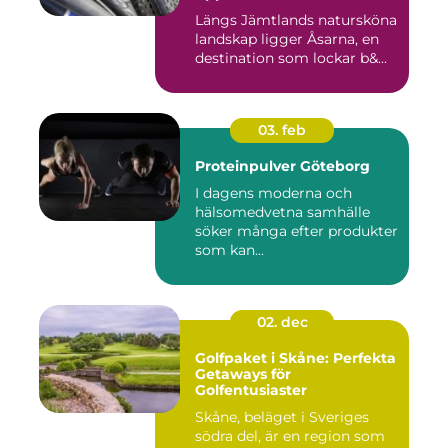
Längs Jämtlands natursköna
landskap ligger Åsarna, en
destination som lockar b&...
03. feb
Proteinpulver Göteborg
I dagens moderna och
hälsomedvetna samhälle
söker många efter produkter
som kan...
02. dec
Golfpaket i Skåne: Perfekta
Getaways för
Golfentusiaster
Skåne, beläget i Sveriges
södra del, är en region som