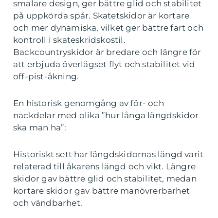
smalare design, ger bättre glid och stabilitet
på uppkörda spår. Skatetskidor är kortare
och mer dynamiska, vilket ger bättre fart och
kontroll i skateskridskostil.
Backcountryskidor är bredare och längre för
att erbjuda överlägset flyt och stabilitet vid
off-pist-åkning.
En historisk genomgång av för- och
nackdelar med olika ”hur långa längdskidor
ska man ha”:
Historiskt sett har längdskidornas längd varit
relaterad till åkarens längd och vikt. Längre
skidor gav bättre glid och stabilitet, medan
kortare skidor gav bättre manövrerbarhet
och vändbarhet.