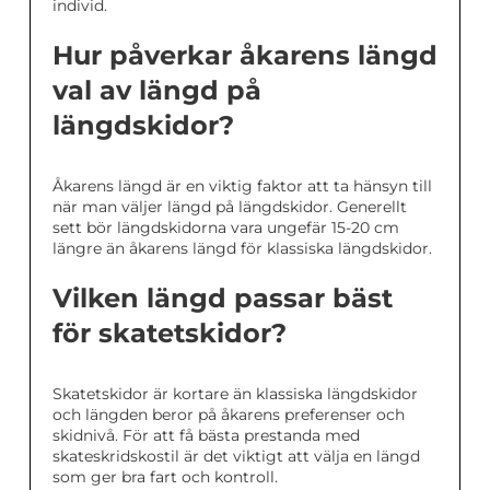
individ.
Hur påverkar åkarens längd
val av längd på
längdskidor?
Åkarens längd är en viktig faktor att ta hänsyn till
när man väljer längd på längdskidor. Generellt
sett bör längdskidorna vara ungefär 15-20 cm
längre än åkarens längd för klassiska längdskidor.
Vilken längd passar bäst
för skatetskidor?
Skatetskidor är kortare än klassiska längdskidor
och längden beror på åkarens preferenser och
skidnivå. För att få bästa prestanda med
skateskridskostil är det viktigt att välja en längd
som ger bra fart och kontroll.