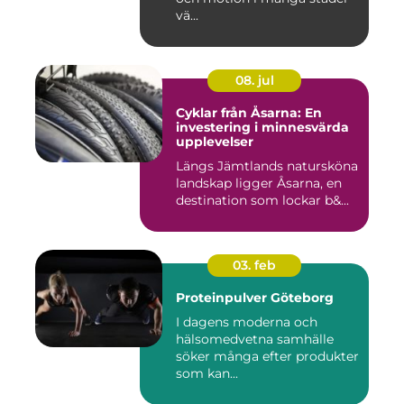
vä...
08. jul
Cyklar från Åsarna: En
investering i minnesvärda
upplevelser
Längs Jämtlands natursköna
landskap ligger Åsarna, en
destination som lockar b&...
03. feb
Proteinpulver Göteborg
I dagens moderna och
hälsomedvetna samhälle
söker många efter produkter
som kan...