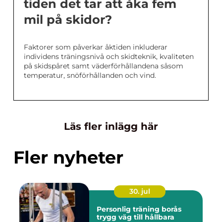
tiden det tar att åka fem
mil på skidor?
Faktorer som påverkar åktiden inkluderar
individens träningsnivå och skidteknik, kvaliteten
på skidspåret samt väderförhållandena såsom
temperatur, snöförhållanden och vind.
Läs fler inlägg här
Fler nyheter
30. jul
Personlig träning borås
trygg väg till hållbara