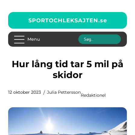
SPORTOCHLEKSAJTEN.
se
Menu
Hur lång tid tar 5 mil på
skidor
12 oktober 2023
Julia Pettersson
Redaktionel