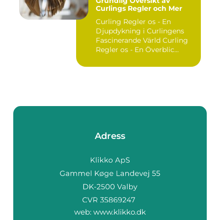
Grundlig Översikt av
Curlings Regler och Mer
Curling Regler os - En
Djupdykning i Curlingens
Fascinerande Värld Curling
Regler os - En Överblic...
Adress
web:
www.klikko.dk