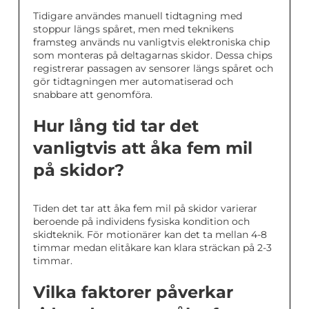
Tidigare användes manuell tidtagning med
stoppur längs spåret, men med teknikens
framsteg används nu vanligtvis elektroniska chip
som monteras på deltagarnas skidor. Dessa chips
registrerar passagen av sensorer längs spåret och
gör tidtagningen mer automatiserad och
snabbare att genomföra.
Hur lång tid tar det
vanligtvis att åka fem mil
på skidor?
Tiden det tar att åka fem mil på skidor varierar
beroende på individens fysiska kondition och
skidteknik. För motionärer kan det ta mellan 4-8
timmar medan elitåkare kan klara sträckan på 2-3
timmar.
Vilka faktorer påverkar