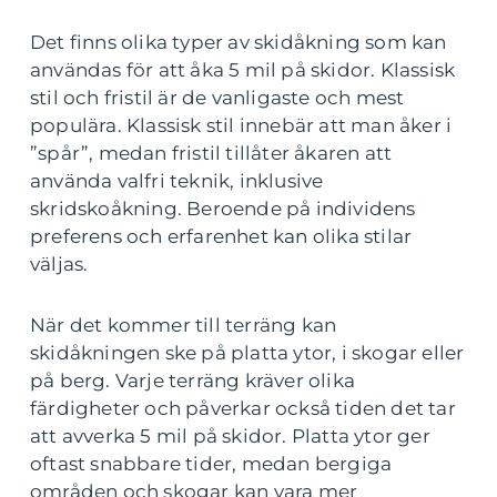
Det finns olika typer av skidåkning som kan
användas för att åka 5 mil på skidor. Klassisk
stil och fristil är de vanligaste och mest
populära. Klassisk stil innebär att man åker i
”spår”, medan fristil tillåter åkaren att
använda valfri teknik, inklusive
skridskoåkning. Beroende på individens
preferens och erfarenhet kan olika stilar
väljas.
När det kommer till terräng kan
skidåkningen ske på platta ytor, i skogar eller
på berg. Varje terräng kräver olika
färdigheter och påverkar också tiden det tar
att avverka 5 mil på skidor. Platta ytor ger
oftast snabbare tider, medan bergiga
områden och skogar kan vara mer