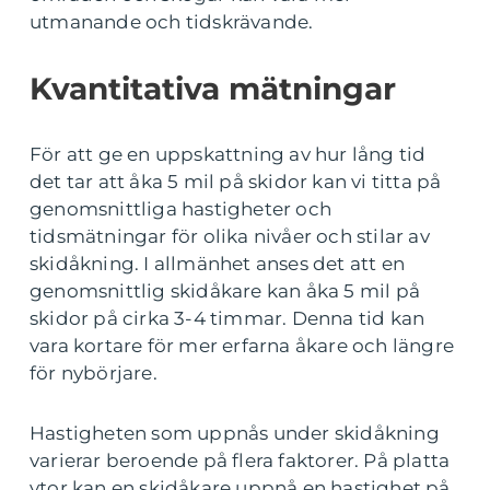
utmanande och tidskrävande.
Kvantitativa mätningar
För att ge en uppskattning av hur lång tid
det tar att åka 5 mil på skidor kan vi titta på
genomsnittliga hastigheter och
tidsmätningar för olika nivåer och stilar av
skidåkning. I allmänhet anses det att en
genomsnittlig skidåkare kan åka 5 mil på
skidor på cirka 3-4 timmar. Denna tid kan
vara kortare för mer erfarna åkare och längre
för nybörjare.
Hastigheten som uppnås under skidåkning
varierar beroende på flera faktorer. På platta
ytor kan en skidåkare uppnå en hastighet på