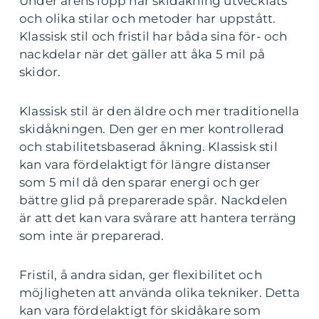
Under årens lopp har skidåkning utvecklats
och olika stilar och metoder har uppstått.
Klassisk stil och fristil har båda sina för- och
nackdelar när det gäller att åka 5 mil på
skidor.
Klassisk stil är den äldre och mer traditionella
skidåkningen. Den ger en mer kontrollerad
och stabilitetsbaserad åkning. Klassisk stil
kan vara fördelaktigt för längre distanser
som 5 mil då den sparar energi och ger
bättre glid på preparerade spår. Nackdelen
är att det kan vara svårare att hantera terräng
som inte är preparerad.
Fristil, å andra sidan, ger flexibilitet och
möjligheten att använda olika tekniker. Detta
kan vara fördelaktigt för skidåkare som