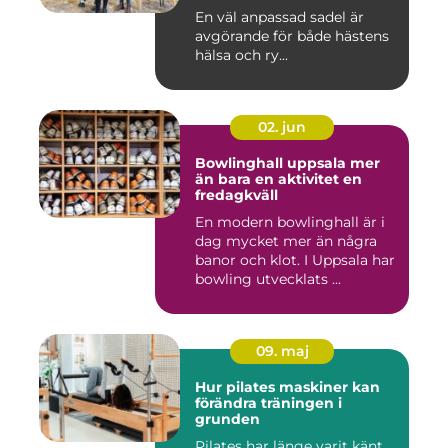
En väl anpassad sadel är
avgörande för både hästens
hälsa och ry...
02. jun
Bowlinghall uppsala mer
än bara en aktivitet en
fredagkväll
En modern bowlinghall är i
dag mycket mer än några
banor och klot. I Uppsala har
bowling utvecklats ...
09. maj
Hur pilates maskiner kan
förändra träningen i
grunden
Pilates har länge varit känt