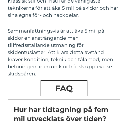
Klassisk stil och fristil är de vanligaste
teknikerna för att åka 5 mil på skidor och har
sina egna för- och nackdelar.
Sammanfattningsvis är att åka 5 mil på
skidor en ansträngande men
tillfredsställande utmaning för
skidentusiaster. Att klara detta avstånd
kräver kondition, teknik och tålamod, men
belöningen är en unik och frisk upplevelse i
skidspåren.
FAQ
Hur har tidtagning på fem
mil utvecklats över tiden?