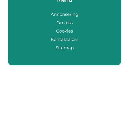
Annonsering
Om oss
Cookies
Kontakta oss
Sitemap