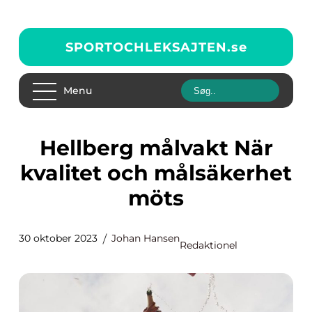
SPORTOCHLEKSAJTEN.
se
Menu
Hellberg målvakt När
kvalitet och målsäkerhet
möts
30 oktober 2023
Johan Hansen
Redaktionel