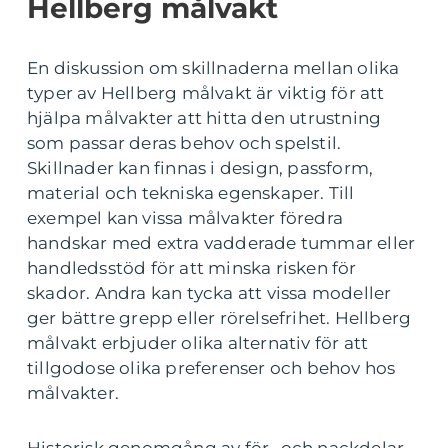
Hellberg målvakt
En diskussion om skillnaderna mellan olika
typer av Hellberg målvakt är viktig för att
hjälpa målvakter att hitta den utrustning
som passar deras behov och spelstil.
Skillnader kan finnas i design, passform,
material och tekniska egenskaper. Till
exempel kan vissa målvakter föredra
handskar med extra vadderade tummar eller
handledsstöd för att minska risken för
skador. Andra kan tycka att vissa modeller
ger bättre grepp eller rörelsefrihet. Hellberg
målvakt erbjuder olika alternativ för att
tillgodose olika preferenser och behov hos
målvakter.