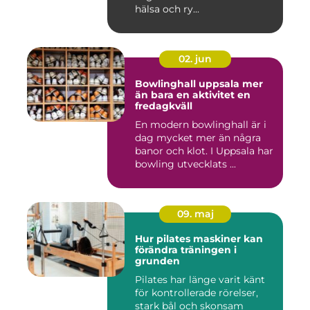
hälsa och ry...
02. jun
Bowlinghall uppsala mer
än bara en aktivitet en
fredagkväll
En modern bowlinghall är i
dag mycket mer än några
banor och klot. I Uppsala har
bowling utvecklats ...
09. maj
Hur pilates maskiner kan
förändra träningen i
grunden
Pilates har länge varit känt
för kontrollerade rörelser,
stark bål och skonsam