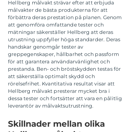
Hellberg målvakt strävar efter att erbjuda
målvakter de bästa produkterna för att
förbättra deras prestation på planen. Genom
att genomföra omfattande tester och
mätningar säkerställer Hellberg att deras
utrustning uppfyller höga standarder. Deras
handskar genomgår tester av
greppegenskaper, hållbarhet och passform
för att garantera användarvänlighet och
prestanda. Ben- och bröstskydden testas för
att säkerställa optimalt skydd och
rörelsefrihet. Kvantitativa resultat visar att
Hellberg målvakt presterar mycket bra i
dessa tester och fortsätter att vara en pålitlig
leverantör av målvaktsutrustning.
Skillnader mellan olika