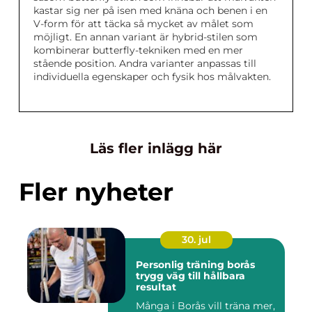
kastar sig ner på isen med knäna och benen i en
V-form för att täcka så mycket av målet som
möjligt. En annan variant är hybrid-stilen som
kombinerar butterfly-tekniken med en mer
stående position. Andra varianter anpassas till
individuella egenskaper och fysik hos målvakten.
Läs fler inlägg här
Fler nyheter
30. jul
Personlig träning borås
trygg väg till hållbara
resultat
Många i Borås vill träna mer,