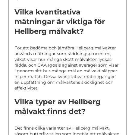
Vilka kvantitativa
mätningar är viktiga för
Hellberg målvakt?
För att bedöma och jämföra Hellberg målvakter
används mätningar som räddningsprocenten,
vilket visar hur många skott målvakten lyckas
rädda, och GAA (goals against average) som visar
i genomsnitt hur många mål en målvakt släpper
in per match. Dessa kvantitativa mätningar ger
en uppfattning om målvaktens skicklighet och
effektivitet.
Vilka typer av Hellberg
målvakt finns det?
Det finns olika varianter av Hellberg målvakt,
såsom butterfly-stilen som innebär att målvakten