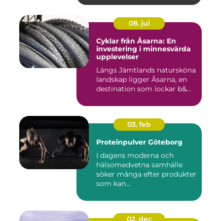
08. jul
Cyklar från Åsarna: En
investering i minnesvärda
upplevelser
Längs Jämtlands natursköna
landskap ligger Åsarna, en
destination som lockar b&...
03. feb
Proteinpulver Göteborg
I dagens moderna och
hälsomedvetna samhälle
söker många efter produkter
som kan...
02. dec