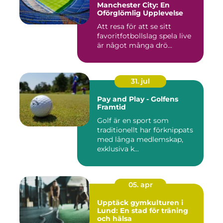
Manchester City: En
Oförglömlig Upplevelse
Att resa för att se sitt
favoritfotbollslag spela live
är något många drö...
31. jul
Pay and Play - Golfens
Framtid
Golf är en sport som
traditionellt har förknippats
med långa medlemskap,
exklusiva k...
05. apr
Upptäck gymkulturen i
Lund: En stad för träning
och hälsa