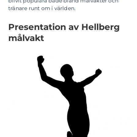
blivit populära både bland målvakter och
tränare runt om i världen.
Presentation av Hellberg
målvakt