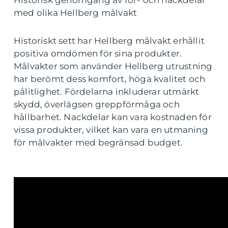
Historisk genomgång av för- och nackdelar
med olika Hellberg målvakt
Historiskt sett har Hellberg målvakt erhållit
positiva omdömen för sina produkter.
Målvakter som använder Hellberg utrustning
har berömt dess komfort, höga kvalitet och
pålitlighet. Fördelarna inkluderar utmärkt
skydd, överlägsen greppförmåga och
hållbarhet. Nackdelar kan vara kostnaden för
vissa produkter, vilket kan vara en utmaning
för målvakter med begränsad budget.