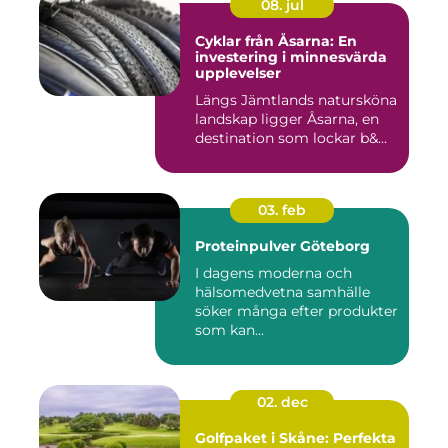
08. jul
Cyklar från Åsarna: En
investering i minnesvärda
upplevelser
Längs Jämtlands natursköna
landskap ligger Åsarna, en
destination som lockar b&...
03. feb
Proteinpulver Göteborg
I dagens moderna och
hälsomedvetna samhälle
söker många efter produkter
som kan...
02. dec
Golfpaket i Skåne: Perfekta