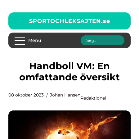
SPORTOCHLEKSAJTEN.
se
Menu
Handboll VM: En
omfattande översikt
08 oktober 2023
Johan Hansen
Redaktionel