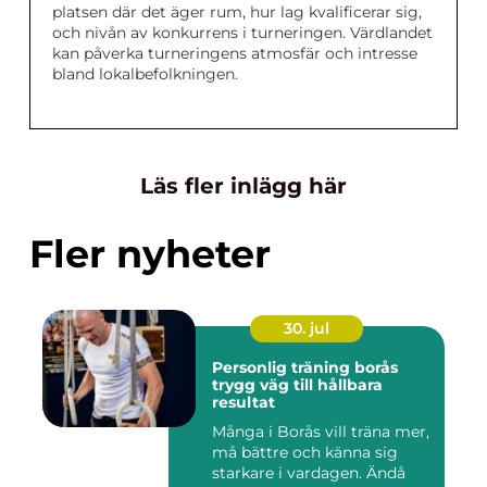
platsen där det äger rum, hur lag kvalificerar sig,
och nivån av konkurrens i turneringen. Värdlandet
kan påverka turneringens atmosfär och intresse
bland lokalbefolkningen.
Läs fler inlägg här
Fler nyheter
30. jul
Personlig träning borås
trygg väg till hållbara
resultat
Många i Borås vill träna mer,
må bättre och känna sig
starkare i vardagen. Ändå