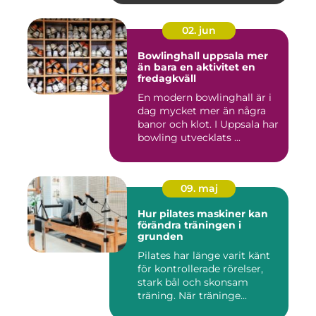
02. jun
Bowlinghall uppsala mer
än bara en aktivitet en
fredagkväll
En modern bowlinghall är i
dag mycket mer än några
banor och klot. I Uppsala har
bowling utvecklats ...
09. maj
Hur pilates maskiner kan
förändra träningen i
grunden
Pilates har länge varit känt
för kontrollerade rörelser,
stark bål och skonsam
träning. När träninge...