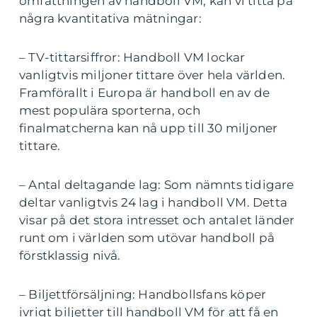
omfattningen av handboll VM, kan vi titta på
några kvantitativa mätningar:
– TV-tittarsiffror: Handboll VM lockar
vanligtvis miljoner tittare över hela världen.
Framförallt i Europa är handboll en av de
mest populära sporterna, och
finalmatcherna kan nå upp till 30 miljoner
tittare.
– Antal deltagande lag: Som nämnts tidigare
deltar vanligtvis 24 lag i handboll VM. Detta
visar på det stora intresset och antalet länder
runt om i världen som utövar handboll på
förstklassig nivå.
– Biljettförsäljning: Handbollsfans köper
ivrigt biljetter till handboll VM för att få en