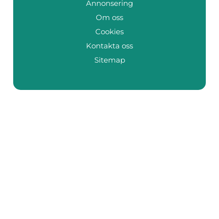
Annonsering
Om oss
Cookies
Kontakta oss
Sitemap