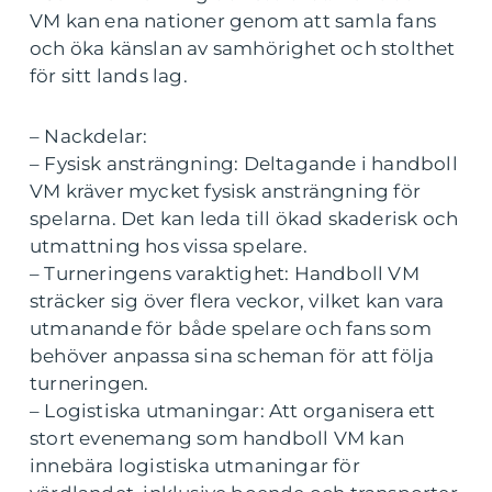
VM kan ena nationer genom att samla fans
och öka känslan av samhörighet och stolthet
för sitt lands lag.
– Nackdelar:
– Fysisk ansträngning: Deltagande i handboll
VM kräver mycket fysisk ansträngning för
spelarna. Det kan leda till ökad skaderisk och
utmattning hos vissa spelare.
– Turneringens varaktighet: Handboll VM
sträcker sig över flera veckor, vilket kan vara
utmanande för både spelare och fans som
behöver anpassa sina scheman för att följa
turneringen.
– Logistiska utmaningar: Att organisera ett
stort evenemang som handboll VM kan
innebära logistiska utmaningar för