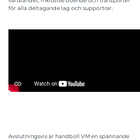
värdlandet, inklusive boende och transporter
för alla deltagande lag och supportrar.
Avslutningsvis är handboll VM en spännande