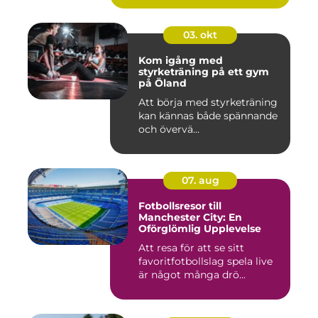
03. okt
Kom igång med
styrketräning på ett gym
på Öland
Att börja med styrketräning
kan kännas både spännande
och övervä...
07. aug
Fotbollsresor till
Manchester City: En
Oförglömlig Upplevelse
Att resa för att se sitt
favoritfotbollslag spela live
är något många drö...