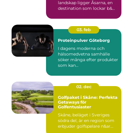
landskap ligger Åsarna, en
destination som lockar b&...
03. feb
Proteinpulver Göteborg
I dagens moderna och
hälsomedvetna samhälle
söker många efter produkter
som kan...
02. dec
Golfpaket i Skåne: Perfekta
Getaways för
Golfentusiaster
Skåne, beläget i Sveriges
södra del, är en region som
erbjuder golfspelare n&ar...