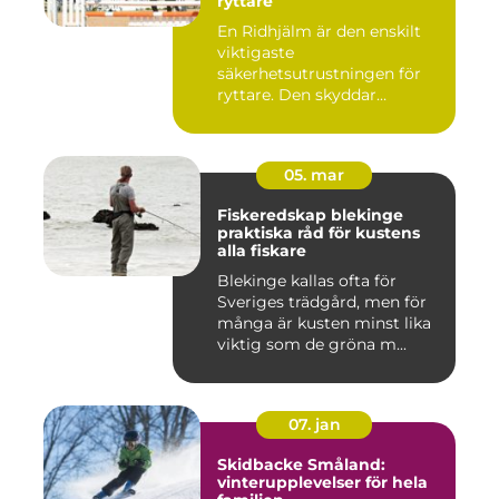
ryttare
En Ridhjälm är den enskilt
viktigaste
säkerhetsutrustningen för
ryttare. Den skyddar
huvudet vid fal...
05. mar
Fiskeredskap blekinge
praktiska råd för kustens
alla fiskare
Blekinge kallas ofta för
Sveriges trädgård, men för
många är kusten minst lika
viktig som de gröna m...
07. jan
Skidbacke Småland:
vinterupplevelser för hela