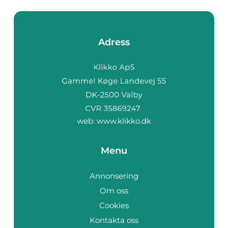
Adress
web:
www.klikko.dk
Menu
Annonsering
Om oss
Cookies
Kontakta oss