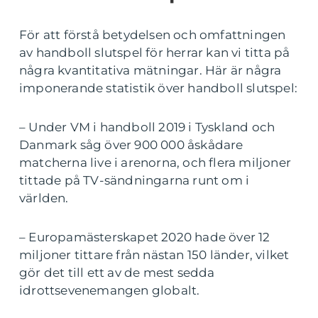
För att förstå betydelsen och omfattningen
av handboll slutspel för herrar kan vi titta på
några kvantitativa mätningar. Här är några
imponerande statistik över handboll slutspel:
– Under VM i handboll 2019 i Tyskland och
Danmark såg över 900 000 åskådare
matcherna live i arenorna, och flera miljoner
tittade på TV-sändningarna runt om i
världen.
– Europamästerskapet 2020 hade över 12
miljoner tittare från nästan 150 länder, vilket
gör det till ett av de mest sedda
idrottsevenemangen globalt.