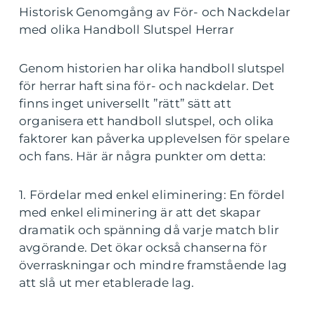
Historisk Genomgång av För- och Nackdelar
med olika Handboll Slutspel Herrar
Genom historien har olika handboll slutspel
för herrar haft sina för- och nackdelar. Det
finns inget universellt ”rätt” sätt att
organisera ett handboll slutspel, och olika
faktorer kan påverka upplevelsen för spelare
och fans. Här är några punkter om detta:
1. Fördelar med enkel eliminering: En fördel
med enkel eliminering är att det skapar
dramatik och spänning då varje match blir
avgörande. Det ökar också chanserna för
överraskningar och mindre framstående lag
att slå ut mer etablerade lag.