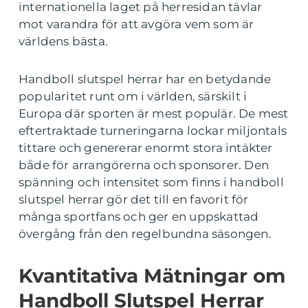
internationella laget på herresidan tävlar
mot varandra för att avgöra vem som är
världens bästa.
Handboll slutspel herrar har en betydande
popularitet runt om i världen, särskilt i
Europa där sporten är mest populär. De mest
eftertraktade turneringarna lockar miljontals
tittare och genererar enormt stora intäkter
både för arrangörerna och sponsorer. Den
spänning och intensitet som finns i handboll
slutspel herrar gör det till en favorit för
många sportfans och ger en uppskattad
övergång från den regelbundna säsongen.
Kvantitativa Mätningar om
Handboll Slutspel Herrar