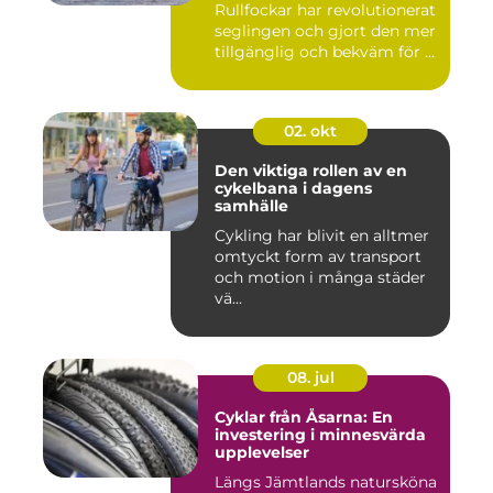
Rullfockar har revolutionerat
seglingen och gjort den mer
tillgänglig och bekväm för ...
02. okt
Den viktiga rollen av en
cykelbana i dagens
samhälle
Cykling har blivit en alltmer
omtyckt form av transport
och motion i många städer
vä...
08. jul
Cyklar från Åsarna: En
investering i minnesvärda
upplevelser
Längs Jämtlands natursköna