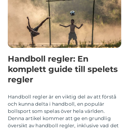
Handboll regler: En
komplett guide till spelets
regler
Handboll regler är en viktig del av att förstå
och kunna delta i handboll, en populär
bollsport som spelas över hela världen.
Denna artikel kommer att ge en grundlig
översikt av handboll regler, inklusive vad det