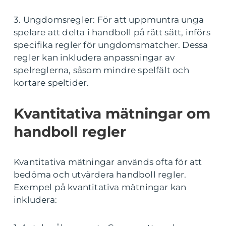
3. Ungdomsregler: För att uppmuntra unga
spelare att delta i handboll på rätt sätt, införs
specifika regler för ungdomsmatcher. Dessa
regler kan inkludera anpassningar av
spelreglerna, såsom mindre spelfält och
kortare speltider.
Kvantitativa mätningar om
handboll regler
Kvantitativa mätningar används ofta för att
bedöma och utvärdera handboll regler.
Exempel på kvantitativa mätningar kan
inkludera: