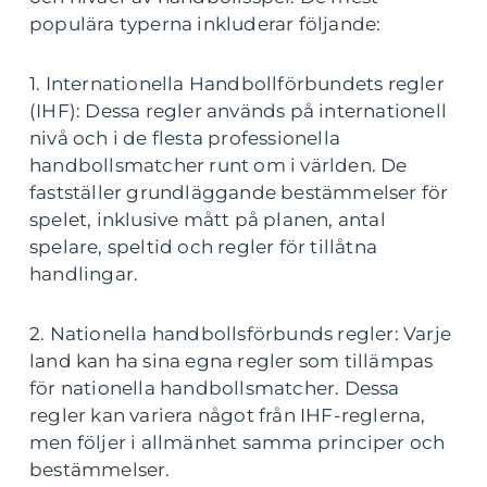
populära typerna inkluderar följande:
1. Internationella Handbollförbundets regler
(IHF): Dessa regler används på internationell
nivå och i de flesta professionella
handbollsmatcher runt om i världen. De
fastställer grundläggande bestämmelser för
spelet, inklusive mått på planen, antal
spelare, speltid och regler för tillåtna
handlingar.
2. Nationella handbollsförbunds regler: Varje
land kan ha sina egna regler som tillämpas
för nationella handbollsmatcher. Dessa
regler kan variera något från IHF-reglerna,
men följer i allmänhet samma principer och
bestämmelser.