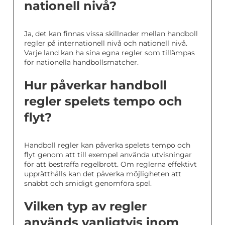
nationell nivå?
Ja, det kan finnas vissa skillnader mellan handboll
regler på internationell nivå och nationell nivå.
Varje land kan ha sina egna regler som tillämpas
för nationella handbollsmatcher.
Hur påverkar handboll
regler spelets tempo och
flyt?
Handboll regler kan påverka spelets tempo och
flyt genom att till exempel använda utvisningar
för att bestraffa regelbrott. Om reglerna effektivt
upprätthålls kan det påverka möjligheten att
snabbt och smidigt genomföra spel.
Vilken typ av regler
används vanligtvis inom