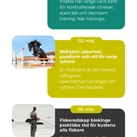
Pilates har länge varit känt
för kontrollerade rörelser,
stark bål och skonsam
träning. När träninge...
02. maj
Ridhjälm säkerhet,
passform och stil för varje
ryttare
En Ridhjälm är den enskilt
viktigaste
säkerhetsutrustningen för
ryttare. Den skyddar
huvudet vid fal...
05. mar
Fiskeredskap blekinge
praktiska råd för kustens
alla fiskare