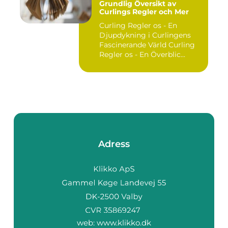
Grundlig Översikt av
Curlings Regler och Mer
Curling Regler os - En
Djupdykning i Curlingens
Fascinerande Värld Curling
Regler os - En Överblic...
Adress
web:
www.klikko.dk