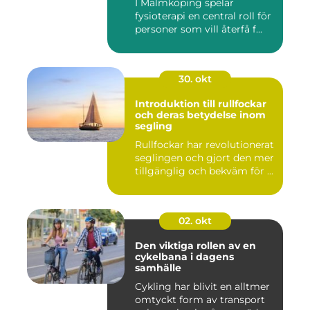
I Malmköping spelar
fysioterapi en central roll för
personer som vill återfå f...
30. okt
Introduktion till rullfockar
och deras betydelse inom
segling
Rullfockar har revolutionerat
seglingen och gjort den mer
tillgänglig och bekväm för ...
02. okt
Den viktiga rollen av en
cykelbana i dagens
samhälle
Cykling har blivit en alltmer
omtyckt form av transport