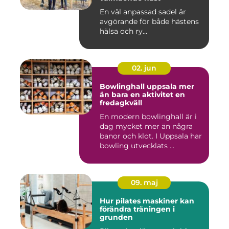
En väl anpassad sadel är
avgörande för både hästens
hälsa och ry...
02. jun
Bowlinghall uppsala mer
än bara en aktivitet en
fredagkväll
En modern bowlinghall är i
dag mycket mer än några
banor och klot. I Uppsala har
bowling utvecklats ...
09. maj
Hur pilates maskiner kan
förändra träningen i
grunden