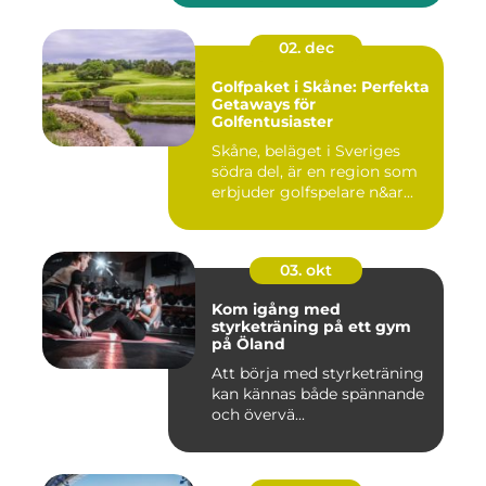
02. dec
Golfpaket i Skåne: Perfekta
Getaways för
Golfentusiaster
Skåne, beläget i Sveriges
södra del, är en region som
erbjuder golfspelare n&ar...
03. okt
Kom igång med
styrketräning på ett gym
på Öland
Att börja med styrketräning
kan kännas både spännande
och övervä...