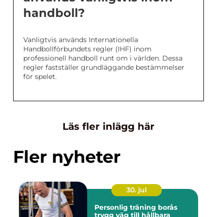
handboll?
Vanligtvis används Internationella
Handbollförbundets regler (IHF) inom
professionell handboll runt om i världen. Dessa
regler fastställer grundläggande bestämmelser
för spelet.
Läs fler inlägg här
Fler nyheter
30. jul
Personlig träning borås
trygg väg till hållbara