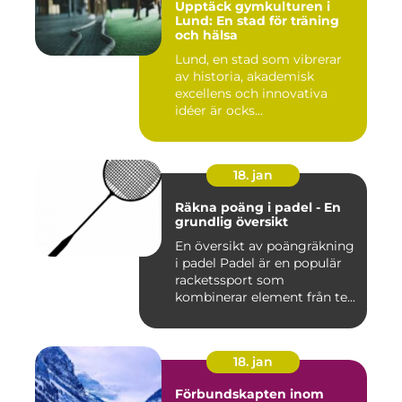
Upptäck gymkulturen i
Lund: En stad för träning
och hälsa
Lund, en stad som vibrerar
av historia, akademisk
excellens och innovativa
idéer är ocks...
18. jan
Räkna poäng i padel - En
grundlig översikt
En översikt av poängräkning
i padel Padel är en populär
racketssport som
kombinerar element från te...
18. jan
Förbundskapten inom