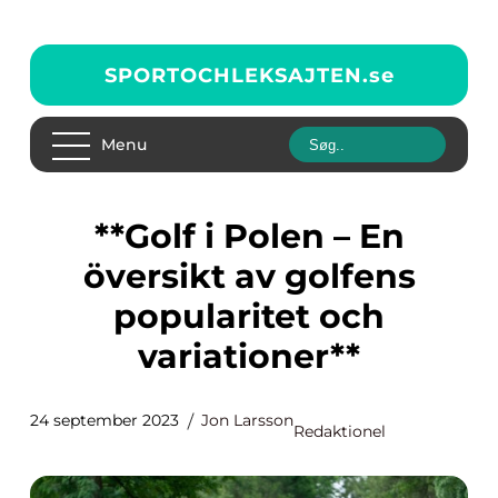
SPORTOCHLEKSAJTEN.
se
Menu
**Golf i Polen – En
översikt av golfens
popularitet och
variationer**
24 september 2023
Jon Larsson
Redaktionel