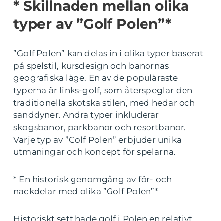
* Skillnaden mellan olika
typer av ”Golf Polen”*
”Golf Polen” kan delas in i olika typer baserat
på spelstil, kursdesign och banornas
geografiska läge. En av de populäraste
typerna är links-golf, som återspeglar den
traditionella skotska stilen, med hedar och
sanddyner. Andra typer inkluderar
skogsbanor, parkbanor och resortbanor.
Varje typ av ”Golf Polen” erbjuder unika
utmaningar och koncept för spelarna.
* En historisk genomgång av för- och
nackdelar med olika ”Golf Polen”*
Historiskt sett hade golf i Polen en relativt