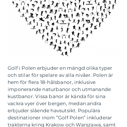
Golf i Polen erbjuder en mängd olika typer
och stilar för spelare av alla nivåer. Polen är
hem för flera 18-hålsbanor, inklusive
imponerande naturbanor och utmanande
kustbanor. Vissa banor är kända för sina
vackra vyer över bergen, medan andra
erbjuder slående havsutsikt. Populära
destinationer inom ”Golf Polen” inkluderar
trakterna kring Krakow och Warszawa, samt