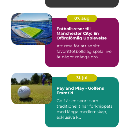
07. aug
Fotbollsresor till
Manchester City: En
Oförglömlig Upplevelse
Att resa för att se sitt
favoritfotbollslag spela live
är något många drö...
31. jul
Pay and Play - Golfens
Framtid
Golf är en sport som
traditionellt har förknippats
med långa medlemskap,
exklusiva k...