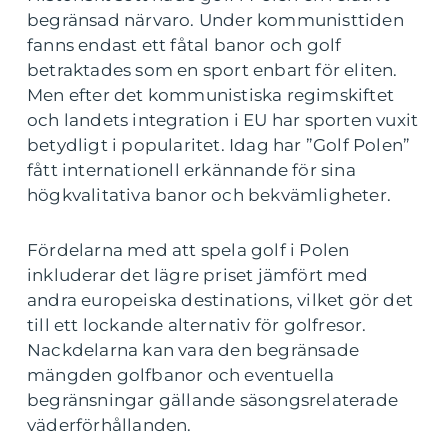
begränsad närvaro. Under kommunisttiden
fanns endast ett fåtal banor och golf
betraktades som en sport enbart för eliten.
Men efter det kommunistiska regimskiftet
och landets integration i EU har sporten vuxit
betydligt i popularitet. Idag har ”Golf Polen”
fått internationell erkännande för sina
högkvalitativa banor och bekvämligheter.
Fördelarna med att spela golf i Polen
inkluderar det lägre priset jämfört med
andra europeiska destinations, vilket gör det
till ett lockande alternativ för golfresor.
Nackdelarna kan vara den begränsade
mängden golfbanor och eventuella
begränsningar gällande säsongsrelaterade
väderförhållanden.