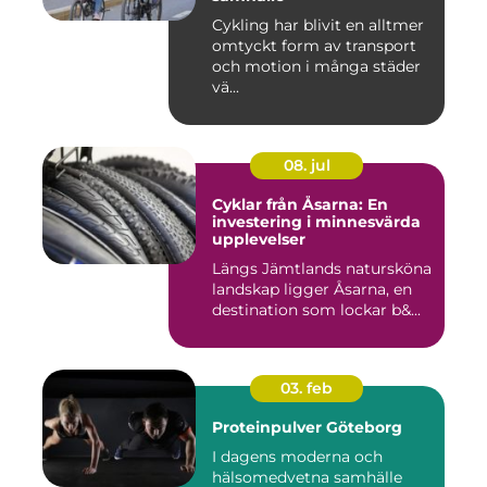
Cykling har blivit en alltmer
omtyckt form av transport
och motion i många städer
vä...
08. jul
Cyklar från Åsarna: En
investering i minnesvärda
upplevelser
Längs Jämtlands natursköna
landskap ligger Åsarna, en
destination som lockar b&...
03. feb
Proteinpulver Göteborg
I dagens moderna och
hälsomedvetna samhälle