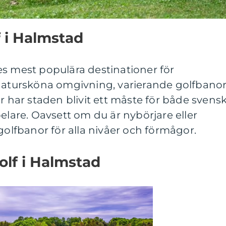
f i Halmstad
es mest populära destinationer för
 natursköna omgivning, varierande golfbano
er har staden blivit ett måste för både svens
elare. Oavsett om du är nybörjare eller
golfbanor för alla nivåer och förmågor.
olf i Halmstad