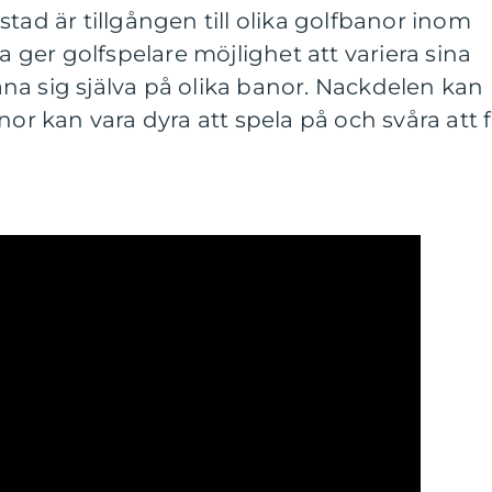
tad är tillgången till olika golfbanor inom
ta ger golfspelare möjlighet att variera sina
na sig själva på olika banor. Nackdelen kan
nor kan vara dyra att spela på och svåra att 