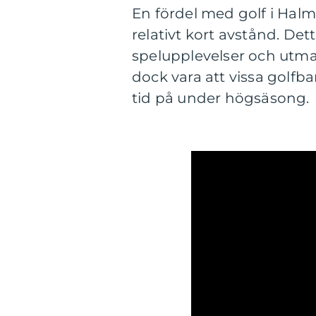
En fördel med golf i Halms
relativt kort avstånd. Det
spelupplevelser och utma
dock vara att vissa golfba
tid på under högsäsong.