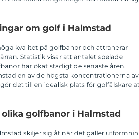
ingar om golf i Halmstad
höga kvalitet på golfbanor och attraherar
ärran. Statistik visar att antalet spelade
banor har ökat stadigt de senaste åren.
lmstad en av de högsta koncentrationerna av
gör det till en idealisk plats för golfälskare a
 olika golfbanor i Halmstad
mstad skiljer sig åt när det gäller utformnin