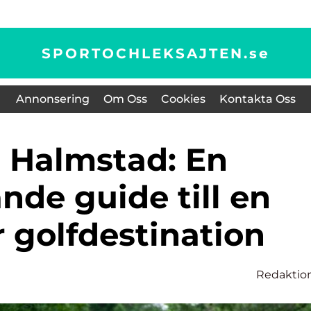
SPORTOCHLEKSAJTEN.
se
Annonsering
Om Oss
Cookies
Kontakta Oss
nde guide till en
 golfdestination
Redaktio