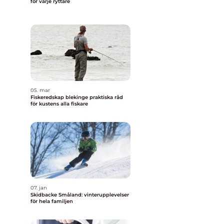
för varje ryttare
05. mar
Fiskeredskap blekinge praktiska råd
för kustens alla fiskare
07. jan
Skidbacke Småland: vinterupplevelser
för hela familjen