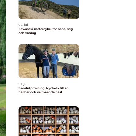
02. jul
Kawasaki motorcykel för bana, stig
och vardag
01. jul
Sadelutprovning: Nyckeln till en
hållbar och välmående häst