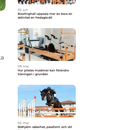
02. jun
Bowlinghall uppsala mer än bara en
aktivitet en fredagkväll
r
ka
09. maj
Hur pilates maskiner kan förändra
träningen i grunden
02. maj
Ridhjälm säkerhet, passform och stil