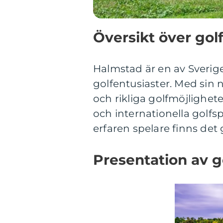
Översikt över gol
Halmstad är en av Sverig
golfentusiaster. Med sin
och rikliga golfmöjlighet
och internationella golfsp
erfaren spelare finns det 
Presentation av g