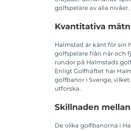
golfspelare av alla nivåer.
Kvantitativa mätn
Halmstad är känt för sin 
golfspelare från när och fj
rundor på Halmstads golf
Enligt Golfhäftet har Ha
golfbanor i Sverige, vilket 
utforska.
Skillnaden mellan
De olika golfbanorna i Hal