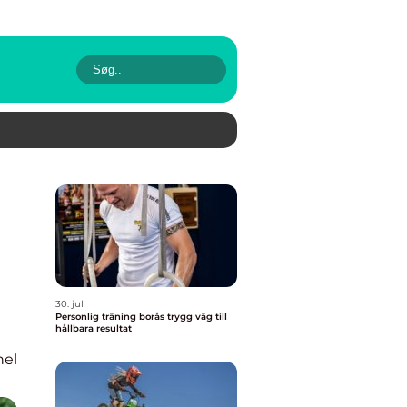
30. jul
Personlig träning borås trygg väg till
hållbara resultat
nel