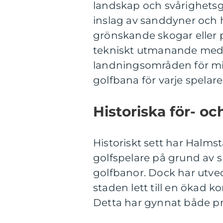
landskap och svårighetsg
inslag av sanddyner och 
grönskande skogar eller 
tekniskt utmanande med
landningsområden för min
golfbana för varje spelar
Historiska för- o
Historiskt sett har Halmst
golfspelare på grund av 
golfbanor. Dock har utve
staden lett till en ökad
Detta har gynnat både pr