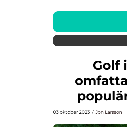
Golf i Halmstad: En
omfatta
populär
03 oktober 2023
Jon Larsson