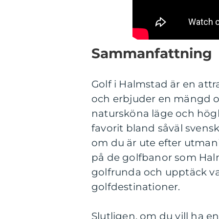
Sammanfattning
Golf i Halmstad är en attr
och erbjuder en mängd ol
natursköna läge och högkv
favorit bland såväl svens
om du är ute efter utmani
på de golfbanor som Halm
golfrunda och upptäck va
golfdestinationer.
Slutligen, om du vill ha en