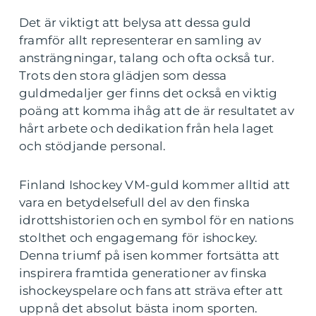
Det är viktigt att belysa att dessa guld
framför allt representerar en samling av
ansträngningar, talang och ofta också tur.
Trots den stora glädjen som dessa
guldmedaljer ger finns det också en viktig
poäng att komma ihåg att de är resultatet av
hårt arbete och dedikation från hela laget
och stödjande personal.
Finland Ishockey VM-guld kommer alltid att
vara en betydelsefull del av den finska
idrottshistorien och en symbol för en nations
stolthet och engagemang för ishockey.
Denna triumf på isen kommer fortsätta att
inspirera framtida generationer av finska
ishockeyspelare och fans att sträva efter att
uppnå det absolut bästa inom sporten.