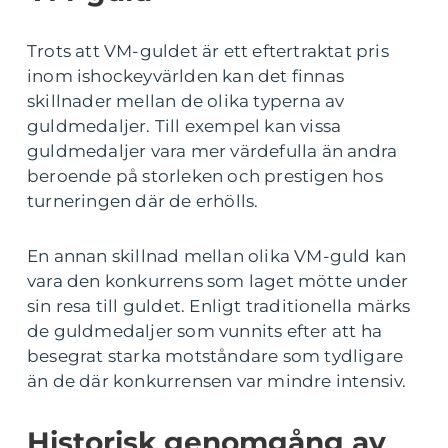
Trots att VM-guldet är ett eftertraktat pris
inom ishockeyvärlden kan det finnas
skillnader mellan de olika typerna av
guldmedaljer. Till exempel kan vissa
guldmedaljer vara mer värdefulla än andra
beroende på storleken och prestigen hos
turneringen där de erhölls.
En annan skillnad mellan olika VM-guld kan
vara den konkurrens som laget mötte under
sin resa till guldet. Enligt traditionella märks
de guldmedaljer som vunnits efter att ha
besegrat starka motståndare som tydligare
än de där konkurrensen var mindre intensiv.
Historisk genomgång av