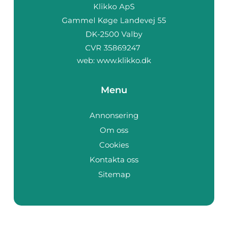
web:
www.klikko.dk
Menu
Annonsering
Om oss
Cookies
Kontakta oss
Sitemap