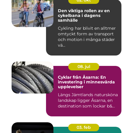
02. okt
Den viktiga rollen av en
cykelbana i dagens
samhälle
Cykling har blivit en alltmer
omtyckt form av transport
och motion i många städer
vä...
08. jul
Cyklar från Åsarna: En
investering i minnesvärda
upplevelser
Längs Jämtlands natursköna
landskap ligger Åsarna, en
destination som lockar b&...
03. feb