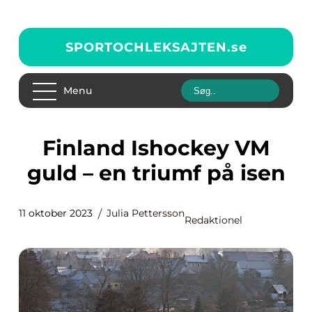
SPORTOCHLEKSAJTEN.
se
Menu
Finland Ishockey VM
guld – en triumf på isen
11 oktober 2023
Julia Pettersson
Redaktionel