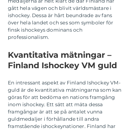
medaljerna är helt klart de där Finland har
gått hela vägen och blivit världsmästare i
ishockey. Dessa är hårt beundrade av fans
över hela landet och ses som symboler för
finsk ishockeys dominans och
professionalism.
Kvantitativa mätningar –
Finland Ishockey VM guld
En intressant aspekt av Finland Ishockey VM-
guld är de kvantitativa mätningarna som kan
göras för att bedöma en nations framgång
inom ishockey. Ett sätt att mäta dessa
framgångar är att se på antalet vunna
guldmedaljer i förhållande till andra
framstående ishockeynationer. Finland har