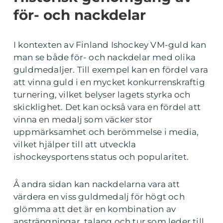
för- och nackdelar
I kontexten av Finland Ishockey VM-guld kan
man se både för- och nackdelar med olika
guldmedaljer. Till exempel kan en fördel vara
att vinna guld i en mycket konkurrenskraftig
turnering, vilket belyser lagets styrka och
skicklighet. Det kan också vara en fördel att
vinna en medalj som väcker stor
uppmärksamhet och berömmelse i media,
vilket hjälper till att utveckla
ishockeysportens status och popularitet.
Å andra sidan kan nackdelarna vara att
värdera en viss guldmedalj för högt och
glömma att det är en kombination av
ansträngningar, talang och tur som leder till