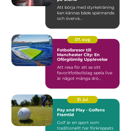
Att börja med styrketräning
kan kännas både spännande
och övervä...
07. aug
Fotbollsresor till
Manchester City: En
Oförglömlig Upplevelse
Att resa för att se sitt
favoritfotbollslag spela live
är något många drö...
31. jul
Pay and Play - Golfens
Framtid
Golf är en sport som
traditionellt har förknippats