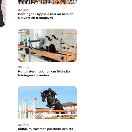
02. jun
Bowlinghall uppsala mer än bara en
aktivitet en fredagkväll
09. maj
Hur pilates maskiner kan förändra
träningen i grunden
02. maj
Ridhjälm säkerhet, passform och stil