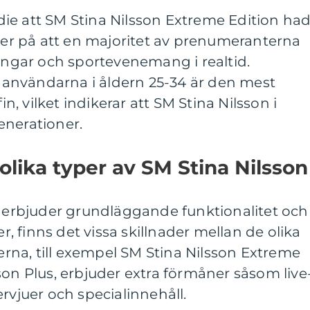
ie att SM Stina Nilsson Extreme Edition ha
yder på att en majoritet av prenumeranterna
ningar och sportevenemang i realtid.
tt användarna i åldern 25-34 är den mest
 vilket indikerar att SM Stina Nilsson i
enerationer.
olika typer av SM Stina Nilsson
n erbjuder grundläggande funktionalitet och
er, finns det vissa skillnader mellan de olika
na, till exempel SM Stina Nilsson Extreme
son Plus, erbjuder extra förmåner såsom live
rvjuer och specialinnehåll.