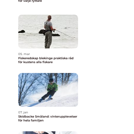
för varje ryttare
05. mar
Fiskeredskap blekinge praktiska råd
för kustens alla fiskare
07. jan
Skidbacke Småland: vinterupplevelser
för hela familjen