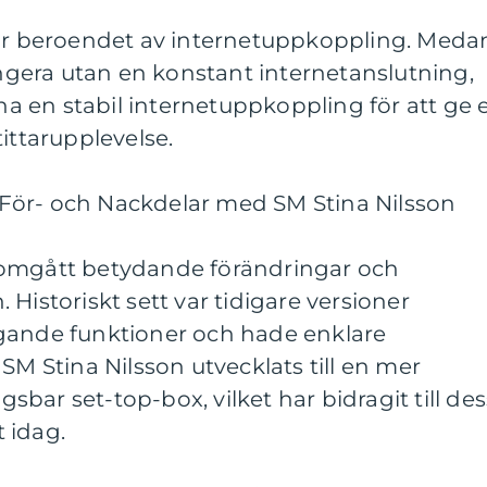
 är beroendet av internetuppkoppling. Meda
gera utan en konstant internetanslutning,
 en stabil internetuppkoppling för att ge 
ittarupplevelse.
För- och Nackdelar med SM Stina Nilsson
nomgått betydande förändringar och
Historiskt sett var tidigare versioner
gande funktioner och hade enklare
SM Stina Nilsson utvecklats till en mer
bar set-top-box, vilket har bidragit till des
 idag.