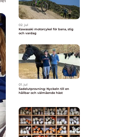
nel
02. jul
Kawasaki motorcykel för bana, stig
och vardag
01. jul
Sadelutprovning: Nyckeln till en
hållbar och välmående häst