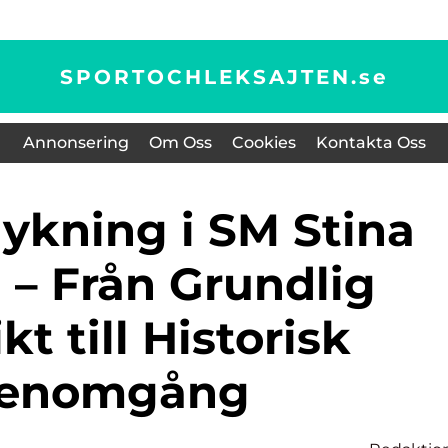
SPORTOCHLEKSAJTEN.
se
Annonsering
Om Oss
Cookies
Kontakta Oss
 – Från Grundlig
kt till Historisk
enomgång