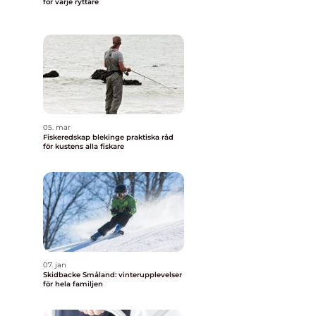
för varje ryttare
05. mar
Fiskeredskap blekinge praktiska råd
för kustens alla fiskare
07. jan
Skidbacke Småland: vinterupplevelser
för hela familjen