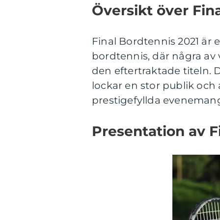
Översikt över Fin
Final Bordtennis 2021 är e
bordtennis, där några av 
den eftertraktade titeln.
lockar en stor publik oc
prestigefyllda eveneman
Presentation av F