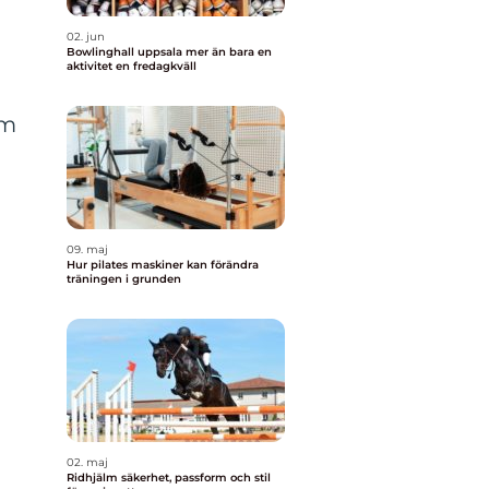
02. jun
Bowlinghall uppsala mer än bara en
aktivitet en fredagkväll
om
09. maj
Hur pilates maskiner kan förändra
träningen i grunden
02. maj
Ridhjälm säkerhet, passform och stil