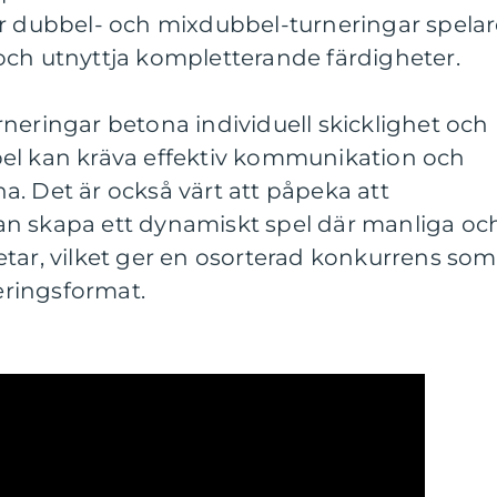
er dubbel- och mixdubbel-turneringar spela
och utnyttja kompletterande färdigheter.
neringar betona individuell skicklighet och
el kan kräva effektiv kommunikation och
. Det är också värt att påpeka att
n skapa ett dynamiskt spel där manliga oc
tar, vilket ger en osorterad konkurrens som
neringsformat.