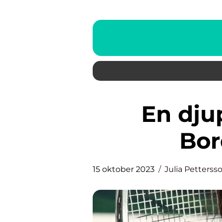
En djupdykning i Final
Bor
15 oktober 2023
Julia Petterss