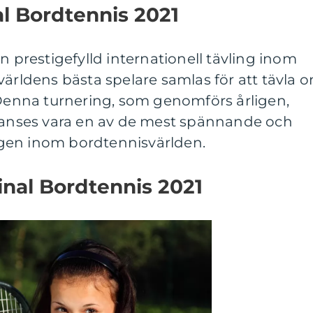
al Bordtennis 2021
n prestigefylld internationell tävling inom
världens bästa spelare samlas för att tävla 
 Denna turnering, som genomförs årligen,
h anses vara en av de mest spännande och
gen inom bordtennisvärlden.
inal Bordtennis 2021