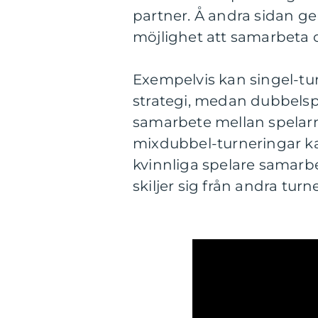
partner. Å andra sidan g
möjlighet att samarbeta 
Exempelvis kan singel-tur
strategi, medan dubbelsp
samarbete mellan spelarna
mixdubbel-turneringar ka
kvinnliga spelare samarbe
skiljer sig från andra tur