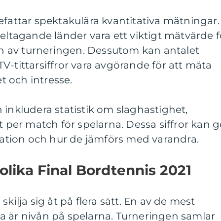
efattar spektakulära kvantitativa mätningar.
deltagande länder vara ett viktigt mätvärde f
 av turneringen. Dessutom kan antalet
V-tittarsiffror vara avgörande för att mäta
 och intresse.
 inkludera statistik om slaghastighet,
t per match för spelarna. Dessa siffror kan g
station och hur de jämförs med varandra.
olika Final Bordtennis 2021
kilja sig åt på flera sätt. En av de mest
a är nivån på spelarna. Turneringen samlar