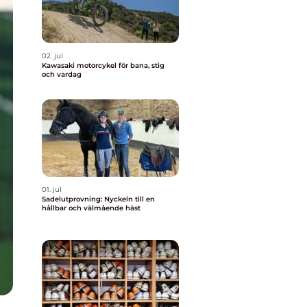
02. jul
Kawasaki motorcykel för bana, stig
och vardag
01. jul
Sadelutprovning: Nyckeln till en
hållbar och välmående häst