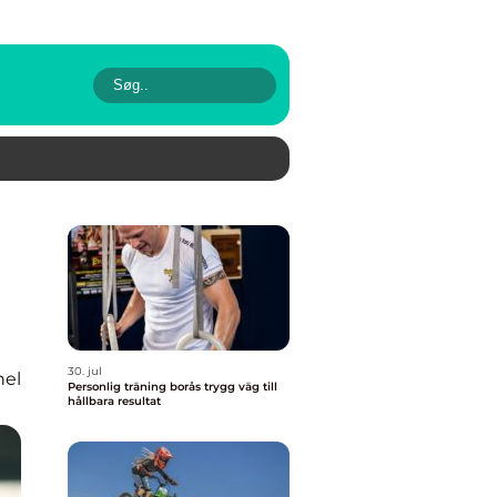
30. jul
nel
Personlig träning borås trygg väg till
hållbara resultat