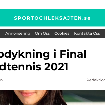
SPORTOCHLEKSAJTEN.
se
Annonsering
Om Oss
Cookies
Kontakta Oss
dtennis 2021
on
Redaktio