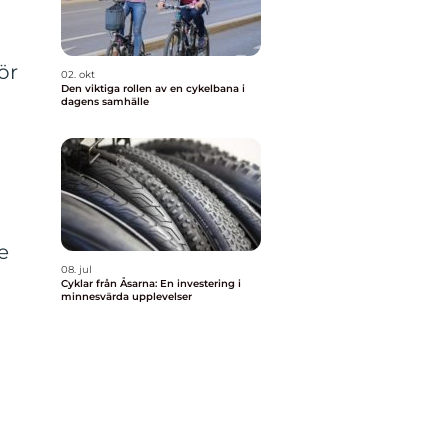
ör
02. okt
Den viktiga rollen av en cykelbana i
dagens samhälle
e
08. jul
Cyklar från Åsarna: En investering i
minnesvärda upplevelser