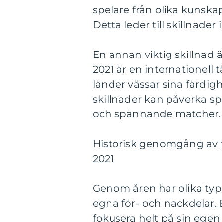
spelare från olika kunskap
Detta leder till skillnader 
En annan viktig skillnad ä
2021 är en internationell t
länder vässar sina färdigh
skillnader kan påverka s
och spännande matcher.
Historisk genomgång av f
2021
Genom åren har olika type
egna för- och nackdelar.
fokusera helt på sin egen