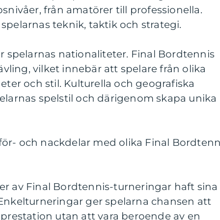
snivåer, från amatörer till professionella.
i spelarnas teknik, taktik och strategi.
r spelarnas nationaliteter. Final Bordtennis
ävling, vilket innebär att spelare från olika
eter och stil. Kulturella och geografiska
pelarnas spelstil och därigenom skapa unika
ör- och nackdelar med olika Final Bordtenn
r av Final Bordtennis-turneringar haft sina
 Enkelturneringar ger spelarna chansen att
 prestation utan att vara beroende av en