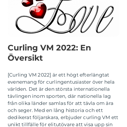
Curling VM 2022: En
Översikt
[Curling VM 2022] är ett högt efterlängtat
evenemang för curlingentusiaster över hela
världen. Det är den största internationella
tävlingen inom sporten, där nationella lag
från olika länder samlas för att tävla om ära
och seger. Med en lång historia och ett
dedikerat följarskara, erbjuder curling VM ett
unikt tillfälle för elitutövare att visa upp sin