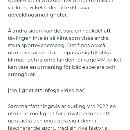
spelare att lära av och tävla mot de bästa i
världen, vilket leder till exklusiva
utvecklingsmöjligheter.
Å andra sidan kan det vara en nackdel att
tävlingen inte är så känt som vissa andra
stora sportevenemang. Det finns också
utmaningar med att anpassa sig till olika
klimat- och isförhållanden för varje VM, vilket
kan vara en utmaning för både spelare och
arrangörer.
[Möjlighet att infoga video här]
Sammanfattningsvis är curling VM 2022 en
utmärkt möjlighet för privatpersoner att
upptäcka och engagera sig i denna
fascinerande sport. Med sin rika historia,