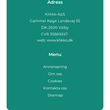
Adress
web:
www.klikko.dk
Menu
Annonsering
Om oss
Cookies
Kontakta oss
Sitemap