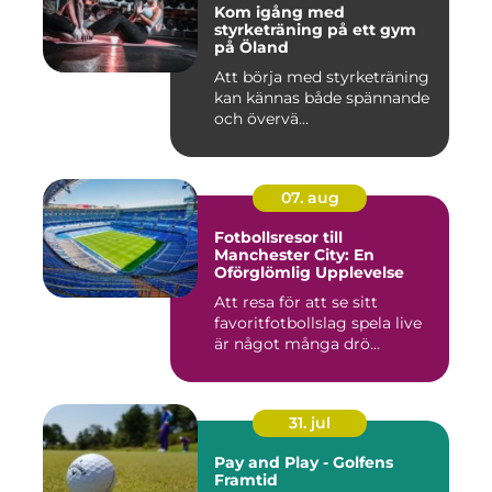
Kom igång med
styrketräning på ett gym
på Öland
Att börja med styrketräning
kan kännas både spännande
och övervä...
07. aug
Fotbollsresor till
Manchester City: En
Oförglömlig Upplevelse
Att resa för att se sitt
favoritfotbollslag spela live
är något många drö...
31. jul
Pay and Play - Golfens
Framtid