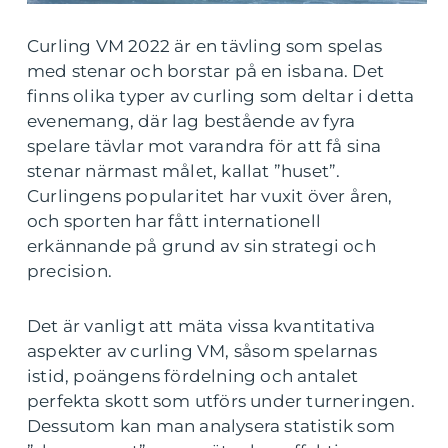
Curling VM 2022 är en tävling som spelas
med stenar och borstar på en isbana. Det
finns olika typer av curling som deltar i detta
evenemang, där lag bestående av fyra
spelare tävlar mot varandra för att få sina
stenar närmast målet, kallat ”huset”.
Curlingens popularitet har vuxit över åren,
och sporten har fått internationell
erkännande på grund av sin strategi och
precision.
Det är vanligt att mäta vissa kvantitativa
aspekter av curling VM, såsom spelarnas
istid, poängens fördelning och antalet
perfekta skott som utförs under turneringen.
Dessutom kan man analysera statistik som