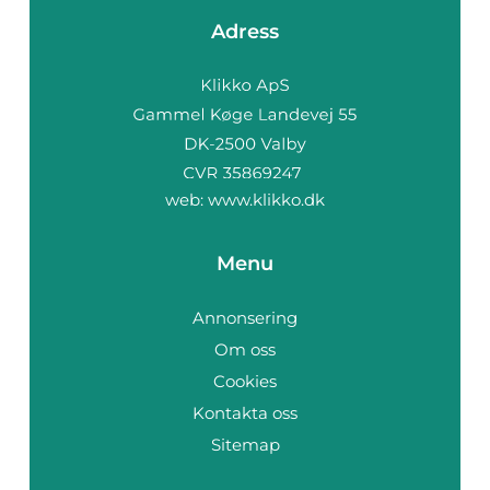
Adress
web:
www.klikko.dk
Menu
Annonsering
Om oss
Cookies
Kontakta oss
Sitemap