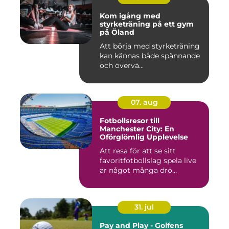
Kom igång med
styrketräning på ett gym
på Öland
Att börja med styrketräning
kan kännas både spännande
och övervä...
07. aug
Fotbollsresor till
Manchester City: En
Oförglömlig Upplevelse
Att resa för att se sitt
favoritfotbollslag spela live
är något många drö...
31. jul
Pay and Play - Golfens