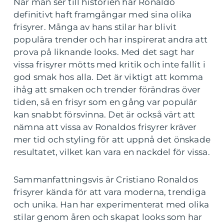
När man ser till historien har Ronaldo
definitivt haft framgångar med sina olika
frisyrer. Många av hans stilar har blivit
populära trender och har inspirerat andra att
prova på liknande looks. Med det sagt har
vissa frisyrer mötts med kritik och inte fallit i
god smak hos alla. Det är viktigt att komma
ihåg att smaken och trender förändras över
tiden, så en frisyr som en gång var populär
kan snabbt försvinna. Det är också värt att
nämna att vissa av Ronaldos frisyrer kräver
mer tid och styling för att uppnå det önskade
resultatet, vilket kan vara en nackdel för vissa.
Sammanfattningsvis är Cristiano Ronaldos
frisyrer kända för att vara moderna, trendiga
och unika. Han har experimenterat med olika
stilar genom åren och skapat looks som har