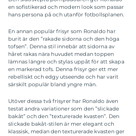
en sofistikerad och modern look som passar
hans persona på och utanför fotbollsplanen.
En annan populär frisyr som Ronaldo har
burit är den ”rakade sidorna och den höga
tofsen”. Denna stil innebär att sidorna av
håret rakas nära huvudet medan toppen
lämnas längre och stylas uppåt för att skapa
en markerad tofs. Denna frisyr ger ett mer
rebelliskt och edgy utseende och har varit
särskilt populär bland yngre män.
Utöver dessa två frisyrer har Ronaldo även
testat andra variationer som den ”slickade
bakåt” och den ”texturerade kvasten”. Den
slickade bakåt-stilen är mer elegant och
klassisk, medan den texturerade kvasten ger