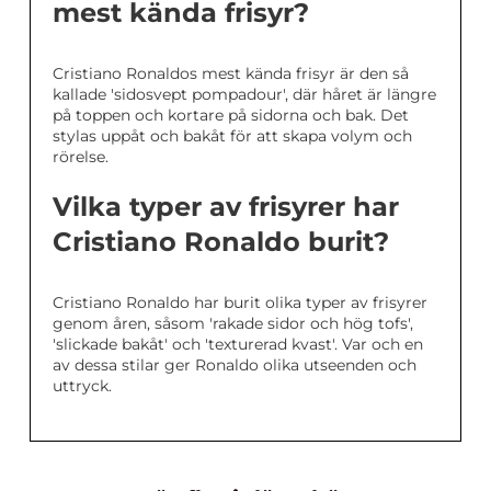
mest kända frisyr?
Cristiano Ronaldos mest kända frisyr är den så
kallade 'sidosvept pompadour', där håret är längre
på toppen och kortare på sidorna och bak. Det
stylas uppåt och bakåt för att skapa volym och
rörelse.
Vilka typer av frisyrer har
Cristiano Ronaldo burit?
Cristiano Ronaldo har burit olika typer av frisyrer
genom åren, såsom 'rakade sidor och hög tofs',
'slickade bakåt' och 'texturerad kvast'. Var och en
av dessa stilar ger Ronaldo olika utseenden och
uttryck.