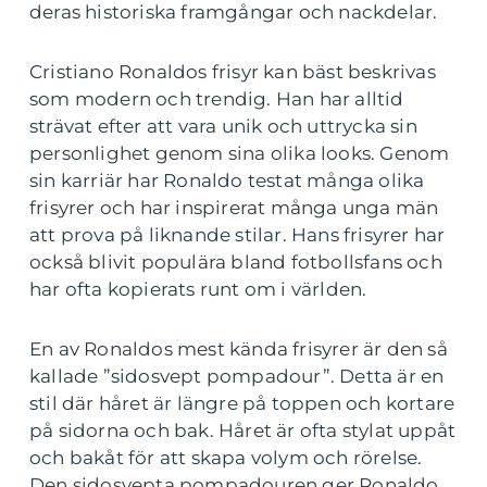
deras historiska framgångar och nackdelar.
Cristiano Ronaldos frisyr kan bäst beskrivas
som modern och trendig. Han har alltid
strävat efter att vara unik och uttrycka sin
personlighet genom sina olika looks. Genom
sin karriär har Ronaldo testat många olika
frisyrer och har inspirerat många unga män
att prova på liknande stilar. Hans frisyrer har
också blivit populära bland fotbollsfans och
har ofta kopierats runt om i världen.
En av Ronaldos mest kända frisyrer är den så
kallade ”sidosvept pompadour”. Detta är en
stil där håret är längre på toppen och kortare
på sidorna och bak. Håret är ofta stylat uppåt
och bakåt för att skapa volym och rörelse.
Den sidosvepta pompadouren ger Ronaldo