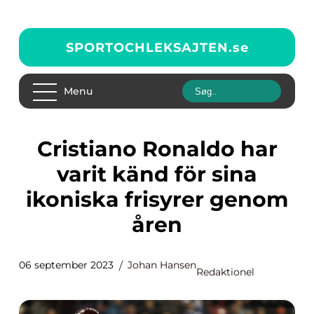
SPORTOCHLEKSAJTEN.
se
Menu
Cristiano Ronaldo har
varit känd för sina
ikoniska frisyrer genom
åren
06 september 2023
Johan Hansen
Redaktionel