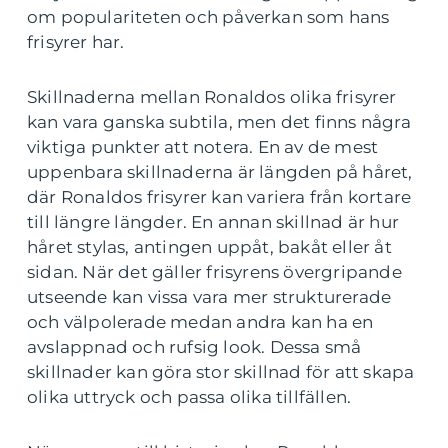
om populariteten och påverkan som hans
frisyrer har.
Skillnaderna mellan Ronaldos olika frisyrer
kan vara ganska subtila, men det finns några
viktiga punkter att notera. En av de mest
uppenbara skillnaderna är längden på håret,
där Ronaldos frisyrer kan variera från kortare
till längre längder. En annan skillnad är hur
håret stylas, antingen uppåt, bakåt eller åt
sidan. När det gäller frisyrens övergripande
utseende kan vissa vara mer strukturerade
och välpolerade medan andra kan ha en
avslappnad och rufsig look. Dessa små
skillnader kan göra stor skillnad för att skapa
olika uttryck och passa olika tillfällen.