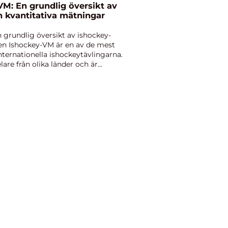
VM: En grundlig översikt av
h kvantitativa mätningar
 grundlig översikt av ishockey-
den Ishockey-VM är en av de mest
nternationella ishockeytävlingarna.
lare från olika länder och är