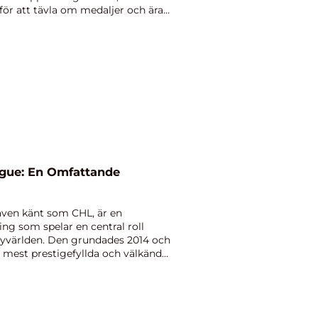
ör att tävla om medaljer och ära. I
gue: En Omfattande
ven känt som CHL, är en
ing som spelar en central roll
yvärlden. Den grundades 2014 och
e mest prestigefyllda och välkända