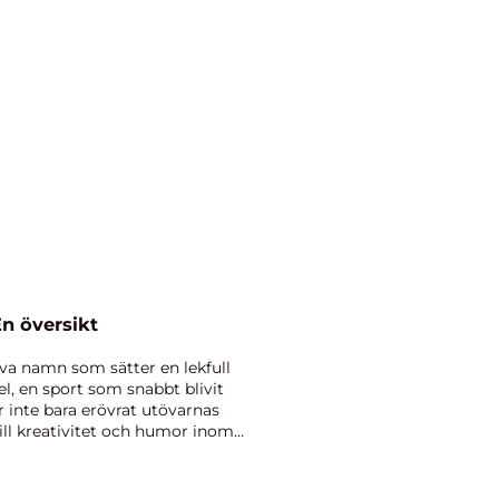
n översikt
va namn som sätter en lekfull
el, en sport som snabbt blivit
r inte bara erövrat utövarnas
till kreativitet och humor inom