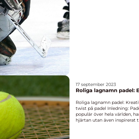
17 september 2023
Roliga lagnamn padel: E
Roliga lagnamn padel: Kreati
twist på padel Inledning: Pad
populär över hela världen, ha
hjärtan utan även inspirerat 
lagbildninge...