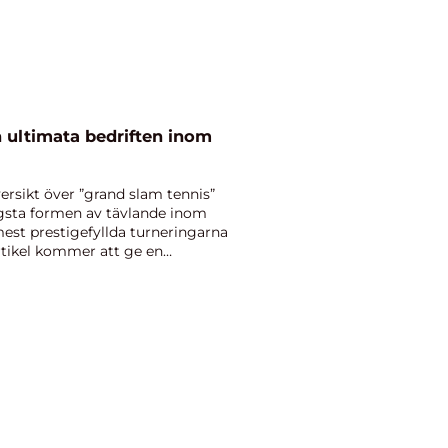
 ultimata bedriften inom
ersikt över ”grand slam tennis”
gsta formen av tävlande inom
est prestigefyllda turneringarna
rtikel kommer att ge en