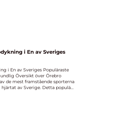
dykning i En av Sveriges
ng i En av Sveriges Populäraste
undlig Översikt över Örebro
av de mest framstående sporterna
i hjärtat av Sverige. Detta populära