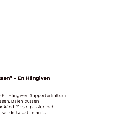
ssen” – En Hängiven
s
– En Hängiven Supporterkultur i
ssen, Bajen bussen”
r känd för sin passion och
er detta bättre än ”...