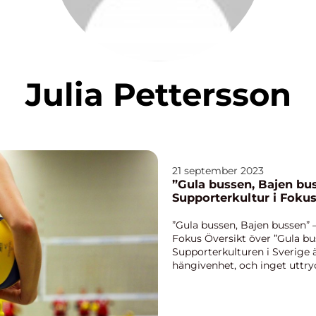
Julia Pettersson
21 september 2023
”Gula bussen, Bajen bu
Supporterkultur i Foku
”Gula bussen, Bajen bussen” 
Fokus Översikt över ”Gula bu
Supporterkulturen i Sverige ä
hängivenhet, och inget uttryck