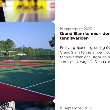
19 september 2023
Grand Slam tennis – den
tennisvärlden
En övergripande, grundlig öv
Grand Slam tennis är den hö
tennisvärlden och utgör de m
som spelas varje år. Denna a
omfattand...
19 september 2023