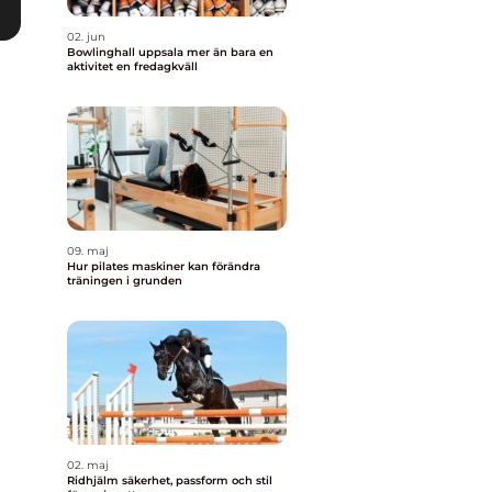
02. jun
Bowlinghall uppsala mer än bara en
aktivitet en fredagkväll
09. maj
Hur pilates maskiner kan förändra
träningen i grunden
02. maj
Ridhjälm säkerhet, passform och stil