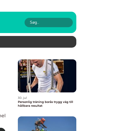
30. jul
Personlig träning borås trygg väg till
hållbara resultat
nel