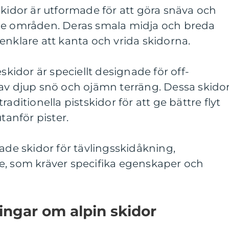
skidor är utformade för att göra snäva och
de områden. Deras smala midja och breda
enklare att kanta och vrida skidorna.
eskidor är speciellt designade för off-
 av djup snö och ojämn terräng. Dessa skido
aditionella pistskidor för att ge bättre flyt
tanför pister.
rade skidor för tävlingsskidåkning,
e, som kräver specifika egenskaper och
ingar om alpin skidor