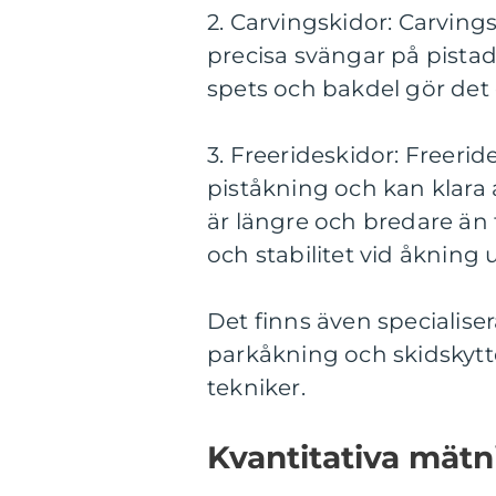
2. Carvingskidor: Carving
precisa svängar på pista
spets och bakdel gör det 
3. Freerideskidor: Freerid
piståkning och kan klara
är längre och bredare än tr
och stabilitet vid åkning u
Det finns även specialise
parkåkning och skidskytt
tekniker.
Kvantitativa mätn