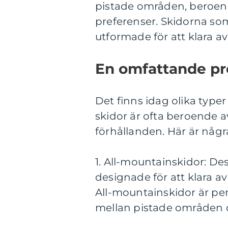
pistade områden, beroen
preferenser. Skidorna som
utformade för att klara a
En omfattande pre
Det finns idag olika typer 
skidor är ofta beroende a
förhållanden. Här är någr
1. All-mountainskidor: D
designade för att klara a
All-mountainskidor är perf
mellan pistade områden o