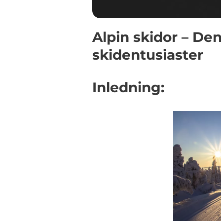
Alpin skidor – De
skidentusiaster
Inledning: