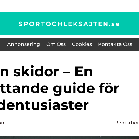
SPORTOCHLEKSAJTEN.
se
Annonsering
Om Oss
Cookies
Kontakta Oss
ttande guide för
dentusiaster
on
Redaktio