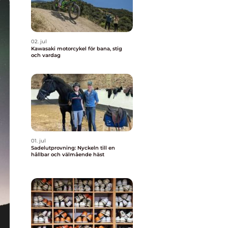
02. jul
Kawasaki motorcykel för bana, stig
och vardag
01. jul
Sadelutprovning: Nyckeln till en
hållbar och välmående häst