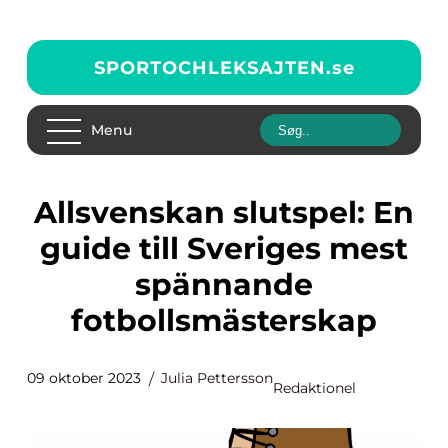
SPORTOCHLEKSAJTEN.
se
Menu
Allsvenskan slutspel: En
guide till Sveriges mest
spännande
fotbollsmästerskap
09 oktober 2023
Julia Pettersson
Redaktionel