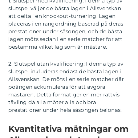
1. Slutspel med kvalificering: I denna typ av
slutspel väljer de bästa lagen i Allsvenskan
att delta i en knockout-turnering. Lagen
placeras i en rangordning baserad på deras
prestationer under säsongen, och de bästa
lagen möts sedan i en serie matcher för att
bestämma vilket lag som är mästare.
2. Slutspel utan kvalificering: I denna typ av
slutspel inkluderas endast de bästa lagen i
Allsvenskan. De möts i en serie matcher där
poängen ackumuleras för att avgöra
mästaren. Detta format ger en mer rättvis
tävling då alla möter alla och bra
prestationer under hela säsongen belönas.
Kvantitativa mätningar om