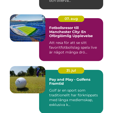
och övervä...
07. aug
Fotbollsresor till
Manchester City: En
Oförglömlig Upplevelse
Att resa för att se sitt
favoritfotbollslag spela live
är något många drö...
31. jul
Pay and Play - Golfens
Framtid
Golf är en sport som
traditionellt har förknippats
med långa medlemskap,
exklusiva k...