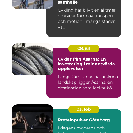
samhälle
Cykling har blivit en alltmer
omtyckt form av transport
och motion i många städer
vä...
08. jul
Cyklar från Åsarna: En
investering i minnesvärda
upplevelser
Längs Jämtlands natursköna
landskap ligger Åsarna, en
destination som lockar b&...
03. feb
Proteinpulver Göteborg
I dagens moderna och