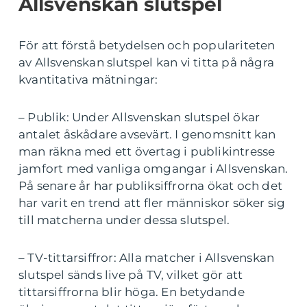
Allsvenskan slutspel
För att förstå betydelsen och populariteten
av Allsvenskan slutspel kan vi titta på några
kvantitativa mätningar:
– Publik: Under Allsvenskan slutspel ökar
antalet åskådare avsevärt. I genomsnitt kan
man räkna med ett övertag i publikintresse
jamfort med vanliga omgangar i Allsvenskan.
På senare år har publiksiffrorna ökat och det
har varit en trend att fler människor söker sig
till matcherna under dessa slutspel.
– TV-tittarsiffror: Alla matcher i Allsvenskan
slutspel sänds live på TV, vilket gör att
tittarsiffrorna blir höga. En betydande