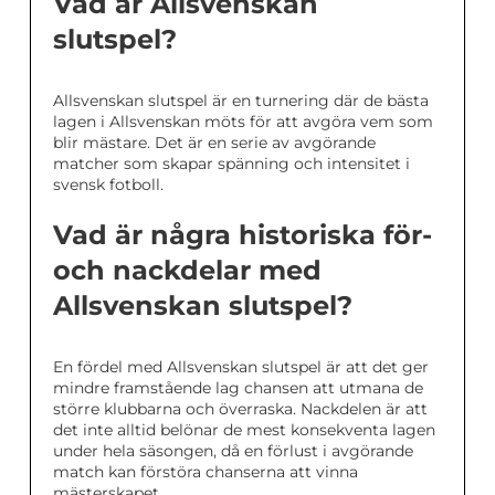
Vad är Allsvenskan
slutspel?
Allsvenskan slutspel är en turnering där de bästa
lagen i Allsvenskan möts för att avgöra vem som
blir mästare. Det är en serie av avgörande
matcher som skapar spänning och intensitet i
svensk fotboll.
Vad är några historiska för-
och nackdelar med
Allsvenskan slutspel?
En fördel med Allsvenskan slutspel är att det ger
mindre framstående lag chansen att utmana de
större klubbarna och överraska. Nackdelen är att
det inte alltid belönar de mest konsekventa lagen
under hela säsongen, då en förlust i avgörande
match kan förstöra chanserna att vinna
mästerskapet.