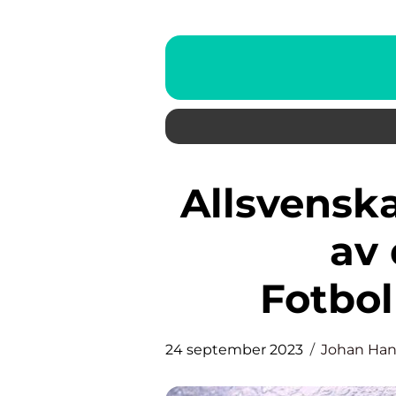
Allsvenskan Kval: En Översikt
av
Fotbol
24 september 2023
Johan Ha