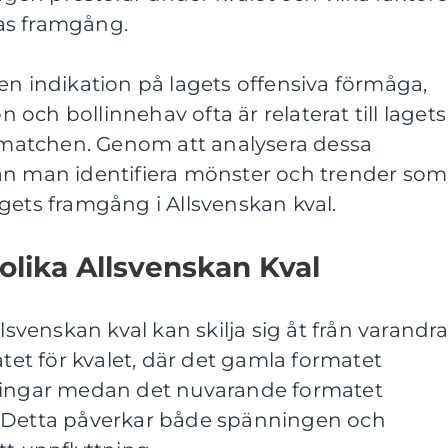
as framgång.
en indikation på lagets offensiva förmåga,
och bollinnehav ofta är relaterat till lagets
r matchen. Genom att analysera dessa
an man identifiera mönster och trender som
gets framgång i Allsvenskan kval.
 olika Allsvenskan Kval
lsvenskan kval kan skilja sig åt från varandra
atet för kvalet, där det gamla formatet
tningar medan det nuvarande formatet
. Detta påverkar både spänningen och