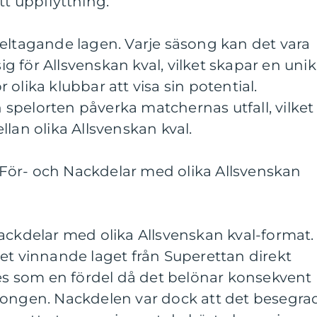
tt uppflyttning.
eltagande lagen. Varje säsong kan det vara
sig för Allsvenskan kval, vilket skapar en unik
olika klubbar att visa sin potential.
spelorten påverka matchernas utfall, vilket
llan olika Allsvenskan kval.
För- och Nackdelar med olika Allsvenskan
ackdelar med olika Allsvenskan kval-format. 
et vinnande laget från Superettan direkt
ses som en fördel då det belönar konsekvent
songen. Nackdelen var dock att det besegra