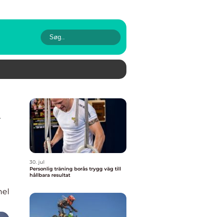
30. jul
Personlig träning borås trygg väg till
hållbara resultat
nel