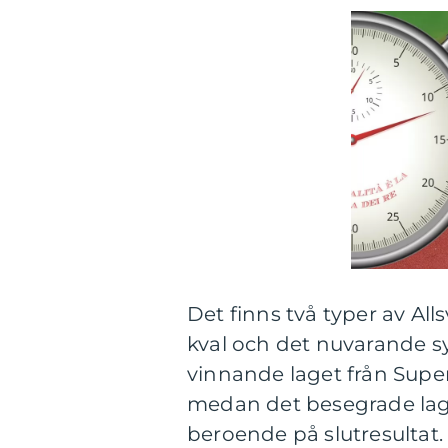
Det finns två typer av All
kval och det nuvarande s
vinnande laget från Supere
medan det besegrade laget
beroende på slutresultat