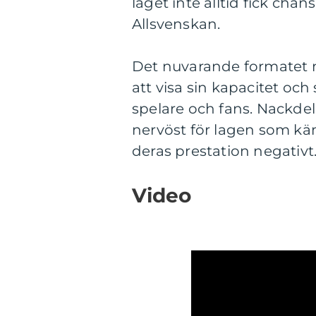
laget inte alltid fick cha
Allsvenskan.
Det nuvarande formatet 
att visa sin kapacitet o
spelare och fans. Nackdel
nervöst för lagen som käm
deras prestation negativt
Video