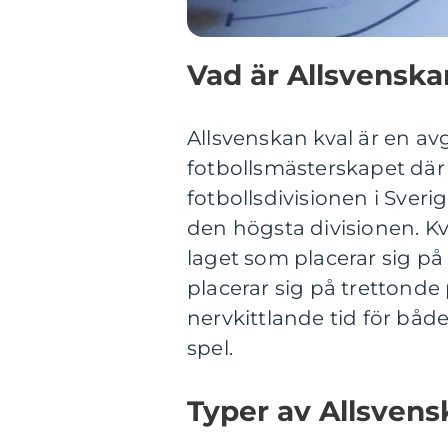
Vad är Allsvenska
Allsvenskan kval är en av
fotbollsmästerskapet där
fotbollsdivisionen i Sverig
den högsta divisionen. Kv
laget som placerar sig på
placerar sig på trettonde
nervkittlande tid för båd
spel.
Typer av Allsvens