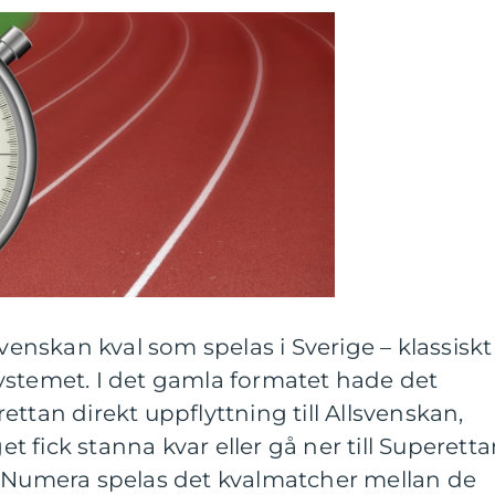
svenskan kval som spelas i Sverige – klassiskt
ystemet. I det gamla formatet hade det
ttan direkt uppflyttning till Allsvenskan,
 fick stanna kvar eller gå ner till Superett
. Numera spelas det kvalmatcher mellan de