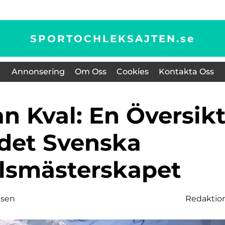
SPORTOCHLEKSAJTEN.
se
Annonsering
Om Oss
Cookies
Kontakta Oss
 det Svenska
lsmästerskapet
nsen
Redaktio