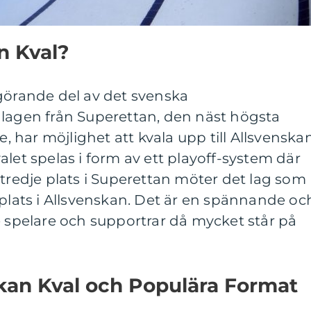
n Kval?
görande del av det svenska
 lagen från Superettan, den näst högsta
e, har möjlighet att kvala upp till Allsvenskan
alet spelas i form av ett playoff-system där
 tredje plats i Superettan möter det lag som
 plats i Allsvenskan. Det är en spännande oc
e spelare och supportrar då mycket står på
kan Kval och Populära Format