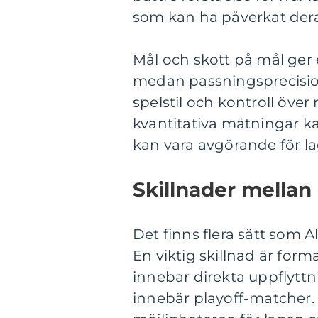
som kan ha påverkat der
Mål och skott på mål ger 
medan passningsprecision 
spelstil och kontroll öve
kvantitativa mätningar k
kan vara avgörande för la
Skillnader mellan
Det finns flera sätt som Al
En viktig skillnad är form
innebar direkta uppflyt
innebär playoff-matcher