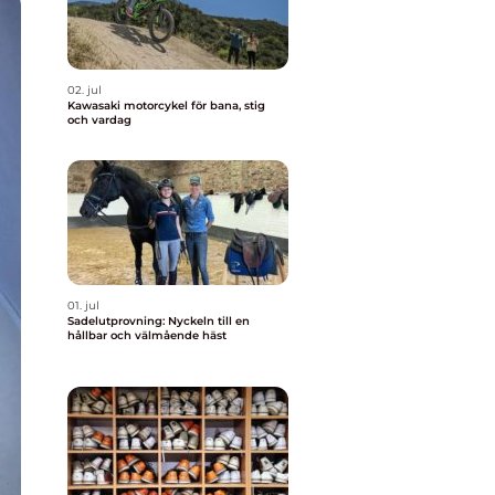
02. jul
Kawasaki motorcykel för bana, stig
och vardag
01. jul
Sadelutprovning: Nyckeln till en
hållbar och välmående häst