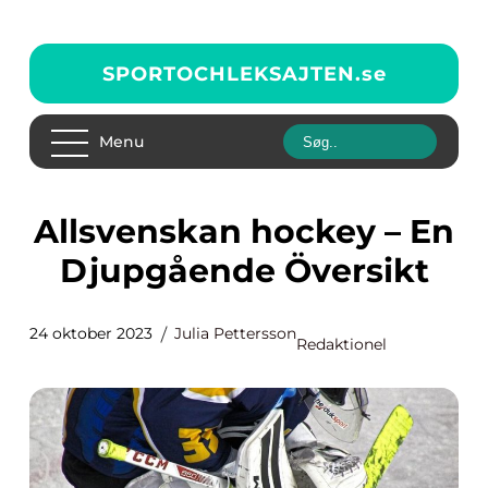
SPORTOCHLEKSAJTEN.
se
Menu
Allsvenskan hockey – En
Djupgående Översikt
24 oktober 2023
Julia Pettersson
Redaktionel