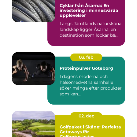
Cyklar från Åsarna: En
investering i minnesvärda
upplevelser
Längs Jämtlands natursköna
landskap ligger Åsarna, en
destination som lockar b&...
03. feb
Proteinpulver Göteborg
I dagens moderna och
hälsomedvetna samhälle
söker många efter produkter
som kan...
02. dec
Golfpaket i Skåne: Perfekta
Getaways för
Golfentusiaster