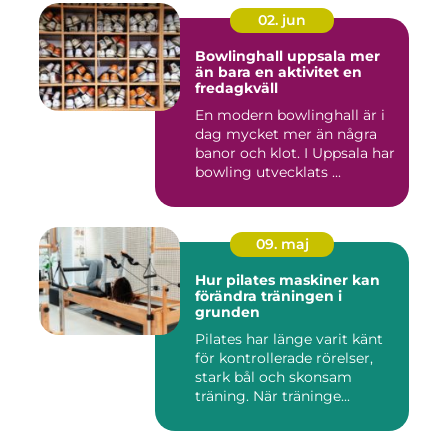
02. jun
Bowlinghall uppsala mer
än bara en aktivitet en
fredagkväll
En modern bowlinghall är i
dag mycket mer än några
banor och klot. I Uppsala har
bowling utvecklats ...
09. maj
Hur pilates maskiner kan
förändra träningen i
grunden
Pilates har länge varit känt
för kontrollerade rörelser,
stark bål och skonsam
träning. När träninge...