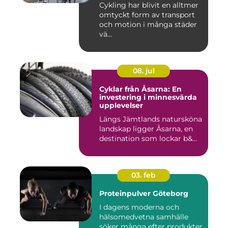
Cykling har blivit en alltmer
omtyckt form av transport
och motion i många städer
vä...
08. jul
Cyklar från Åsarna: En
investering i minnesvärda
upplevelser
Längs Jämtlands natursköna
landskap ligger Åsarna, en
destination som lockar b&...
03. feb
Proteinpulver Göteborg
I dagens moderna och
hälsomedvetna samhälle
söker många efter produkter