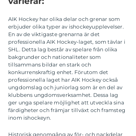
varierar:
AIK Hockey har olika delar och grenar som
erbjuder olika typer av ishockeyupplevelser.
En av de viktigaste grenarna är det
professionella AIK Hockey-laget, som tävlar i
SHL. Detta lag består av spelare från olika
bakgrunder och nationaliteter som
tillsammans bildar en stark och
konkurrenskraftig enhet. Förutom det
professionella laget har AIK Hockey också
ungdomslag och juniorlag som är en del av
klubbens ungdomsverksamhet. Dessa lag
ger unga spelare möjlighet att utveckla sina
färdigheter och främjar tillväxt och framsteg
inom ishockeyn.
Historisk genomgång av för- och nackdelar