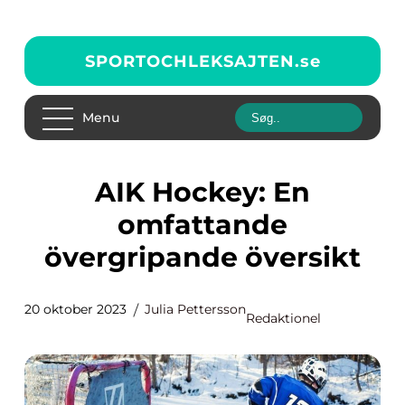
SPORTOCHLEKSAJTEN.
se
Menu
AIK Hockey: En
omfattande
övergripande översikt
20 oktober 2023
Julia Pettersson
Redaktionel