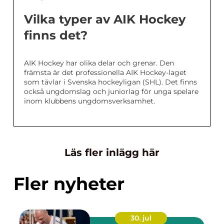
Vilka typer av AIK Hockey
finns det?
AIK Hockey har olika delar och grenar. Den
främsta är det professionella AIK Hockey-laget
som tävlar i Svenska hockeyligan (SHL). Det finns
också ungdomslag och juniorlag för unga spelare
inom klubbens ungdomsverksamhet.
Läs fler inlägg här
Fler nyheter
30. jul