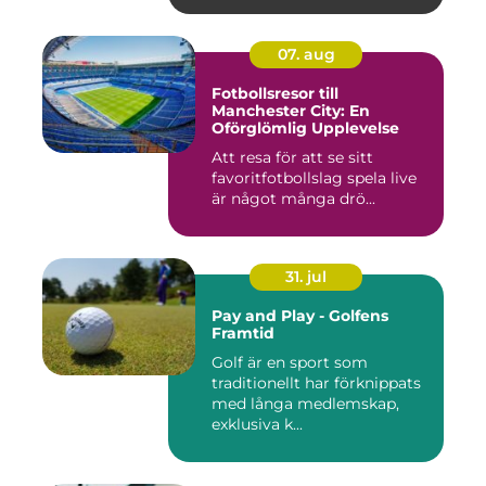
07. aug
Fotbollsresor till
Manchester City: En
Oförglömlig Upplevelse
Att resa för att se sitt
favoritfotbollslag spela live
är något många drö...
31. jul
Pay and Play - Golfens
Framtid
Golf är en sport som
traditionellt har förknippats
med långa medlemskap,
exklusiva k...