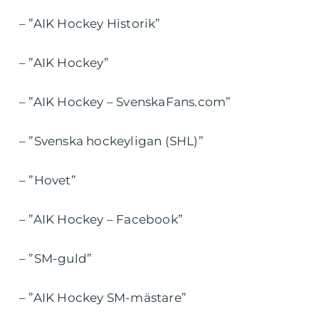
– ”AIK Hockey Historik”
– ”AIK Hockey”
– ”AIK Hockey – SvenskaFans.com”
– ”Svenska hockeyligan (SHL)”
– ”Hovet”
– ”AIK Hockey – Facebook”
– ”SM-guld”
– ”AIK Hockey SM-mästare”