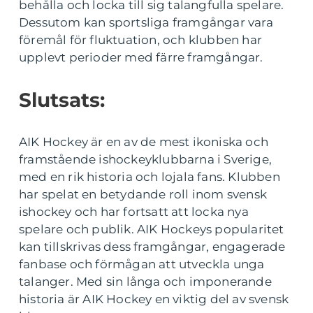
behålla och locka till sig talangfulla spelare.
Dessutom kan sportsliga framgångar vara
föremål för fluktuation, och klubben har
upplevt perioder med färre framgångar.
Slutsats:
AIK Hockey är en av de mest ikoniska och
framstående ishockeyklubbarna i Sverige,
med en rik historia och lojala fans. Klubben
har spelat en betydande roll inom svensk
ishockey och har fortsatt att locka nya
spelare och publik. AIK Hockeys popularitet
kan tillskrivas dess framgångar, engagerade
fanbase och förmågan att utveckla unga
talanger. Med sin långa och imponerande
historia är AIK Hockey en viktig del av svensk