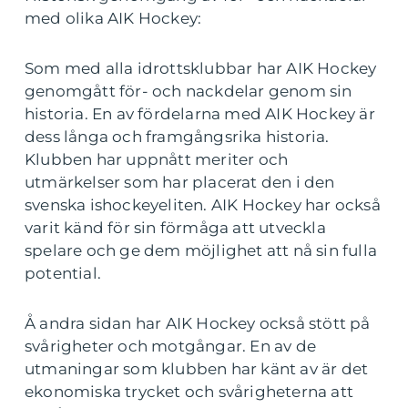
med olika AIK Hockey:
Som med alla idrottsklubbar har AIK Hockey
genomgått för- och nackdelar genom sin
historia. En av fördelarna med AIK Hockey är
dess långa och framgångsrika historia.
Klubben har uppnått meriter och
utmärkelser som har placerat den i den
svenska ishockeyeliten. AIK Hockey har också
varit känd för sin förmåga att utveckla
spelare och ge dem möjlighet att nå sin fulla
potential.
Å andra sidan har AIK Hockey också stött på
svårigheter och motgångar. En av de
utmaningar som klubben har känt av är det
ekonomiska trycket och svårigheterna att