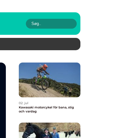
02. jul
Kawasaki motorcykel för bana, stig
och vardag