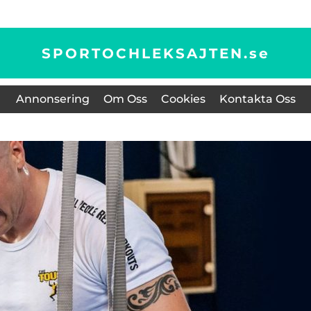
SPORTOCHLEKSAJTEN.
se
Annonsering
Om Oss
Cookies
Kontakta Oss