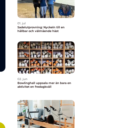
01. jul
Sadelutprovning: Nyckeln till en
hållbar och välmående häst
02. jun
Bowlinghall uppsala mer än bara en
aktivitet en fredagkväll