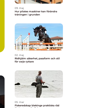
09. maj
Hur pilates maskiner kan förändra
träningen i grunden
02. maj
Ridhjälm säkerhet, passform och stil
för varje ryttare
05. mar
Fiskeredskap blekinge praktiska råd