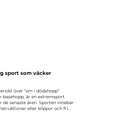
ig sport som väcker
ersikt över ”sm i dödshopp”
m basehopp, är en extremsport
r de senaste åren. Sporten innebär
ruktioner eller klippor och fri...