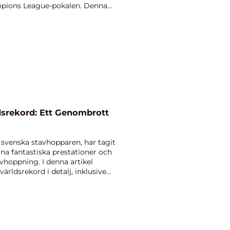
ampions League-pokalen. Denna
srekord: Ett Genombrott
svenska stavhopparen, har tagit
a fantastiska prestationer och
vhoppning. I denna artikel
ärldsrekord i detalj, inklusive