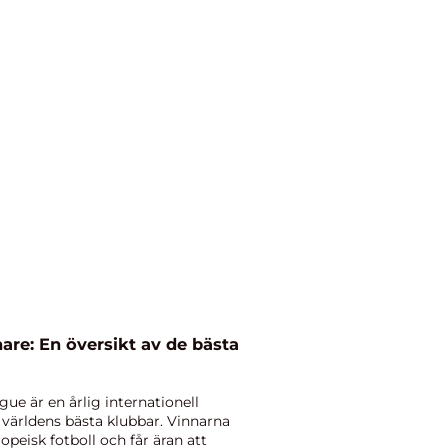
re: En översikt av de bästa
ue är en årlig internationell
 världens bästa klubbar. Vinnarna
peisk fotboll och får äran att