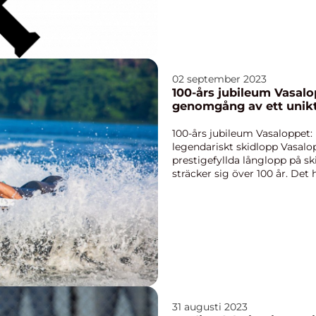
02 september 2023
100-års jubileum Vasalo
genomgång av ett unikt
100-års jubileum Vasaloppet:
legendariskt skidlopp Vasalo
prestigefyllda långlopp på sk
sträcker sig över 100 år. Det h
Sverige ...
31 augusti 2023