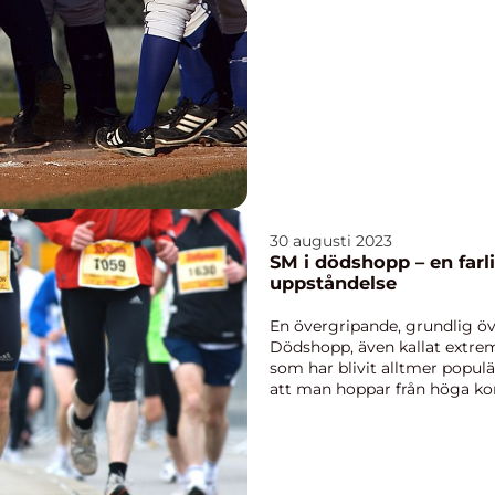
30 augusti 2023
SM i dödshopp – en farl
uppståndelse
En övergripande, grundlig öv
Dödshopp, även kallat extre
som har blivit alltmer populä
att man hoppar från höga konst