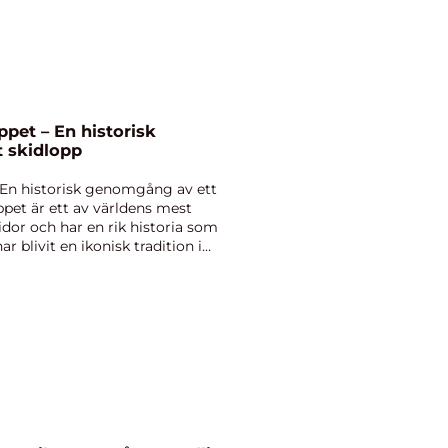
ppet – En historisk
 skidlopp
 En historisk genomgång av ett
ppet är ett av världens mest
idor och har en rik historia som
ar blivit en ikonisk tradition i