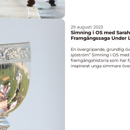
29 augusti 2023
Simning i OS med Sarah
Framgångssaga Under 
En övergripande, grundlig öv
sjöström” Simning i OS med 
framgångshistoria som har f
inspirerat unga simmare öve
välkän...