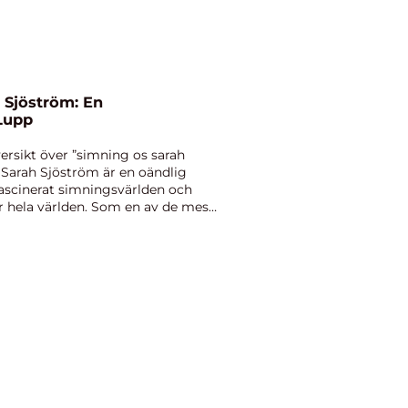
 Sjöström: En
Lupp
ersikt över ”simning os sarah
Sarah Sjöström är en oändlig
ascinerat simningsvärlden och
r hela världen. Som en av de mest