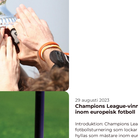
29 augusti 2023
Champions League-vinna
inom europeisk fotboll
Introduktion: Champions Leag
fotbollsturnering som lockar
hyllas som mästare inom euro