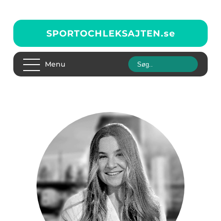
SPORTOCHLEKSAJTEN.
se
Menu