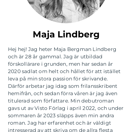
Maja Lindberg
Hej hej! Jag heter Maja Bergman Lindberg
och är 28 år gammal. Jag är utbildad
förskollärare i grunden, men har sedan år
2020 sadlat om helt och hållet för att istället
leva på min stora passion för skrivande.
Därför arbetar jag idag som frilansskribent
hemifrån, och sedan förra våren är jag även
titulerad som författare. Min debutroman
gavs ut av Visto Förlag i april 2022, och under
sommaren år 2023 släpps även min andra
roman. Jag har erfarenhet och är väldigt
intresserad av att skriva om de allra flesta